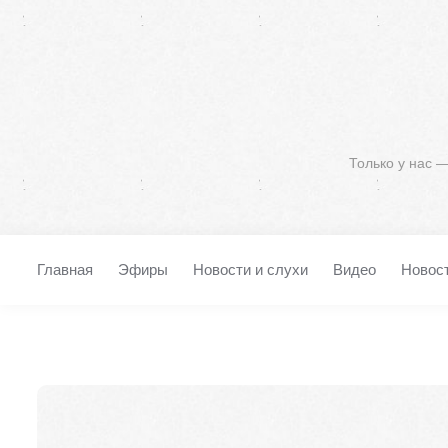
Только у нас 
Главная
Эфиры
Новости и слухи
Видео
Новос