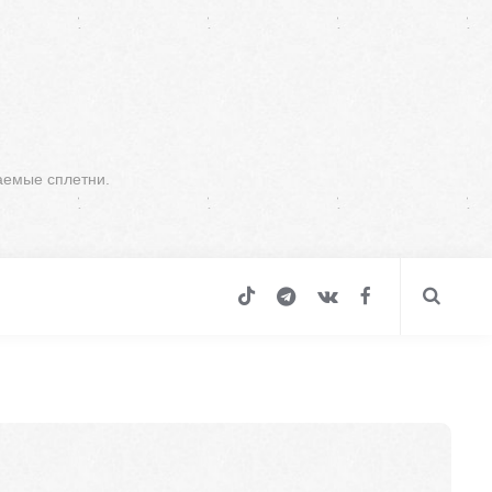
аемые сплетни.