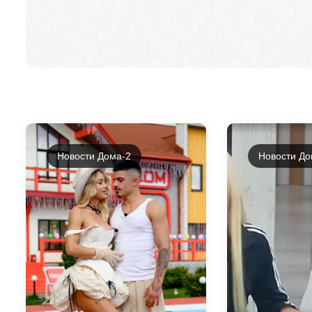
Новости Дома-2
Новости До