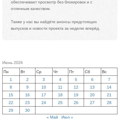
обеспечивает просмотр без блокировок и с
отличным качеством.
Также у нас вы найдёте анонсы предстоящих
выпусков и новости проекта за неделю вперёд.
Июнь 2026
Пн
Вт
Ср
Чт
Пт
Сб
Вс
1
2
3
4
5
6
7
8
9
10
11
12
13
14
15
16
17
18
19
20
21
22
23
24
25
26
27
28
29
30
« Май
Июл »