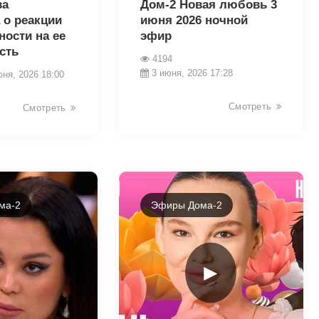
ва
Дом-2 Новая любовь 3
 о реакции
июня 2026 ночной
ости на ее
эфир
сть
4194
3 июня, 2026 17:28
юня, 2026 18:00
Смотреть
Смотреть
ма-2
Эфиры Дома-2
►