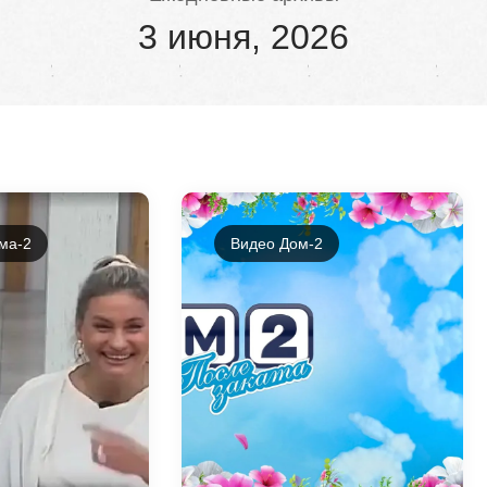
3 июня, 2026
ма-2
Видео Дом-2