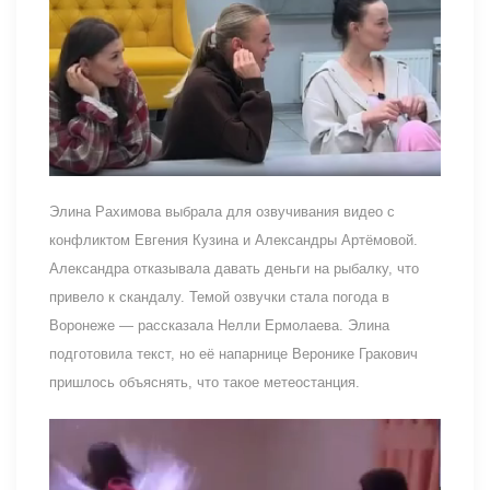
Элина Рахимова выбрала для озвучивания видео с
конфликтом Евгения Кузина и Александры Артёмовой.
Александра отказывала давать деньги на рыбалку, что
привело к скандалу. Темой озвучки стала погода в
Воронеже — рассказала Нелли Ермолаева. Элина
подготовила текст, но её напарнице Веронике Гракович
пришлось объяснять, что такое метеостанция.