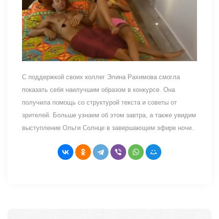
С поддержкой своих коллег Элина Рахимова смогла
показать себя наилучшим образом в конкурсе. Она
получила помощь со структурой текста и советы от
зрителей. Больше узнаем об этом завтра, а также увидим
выступление Ольги Солнце в завершающем эфире ночи.