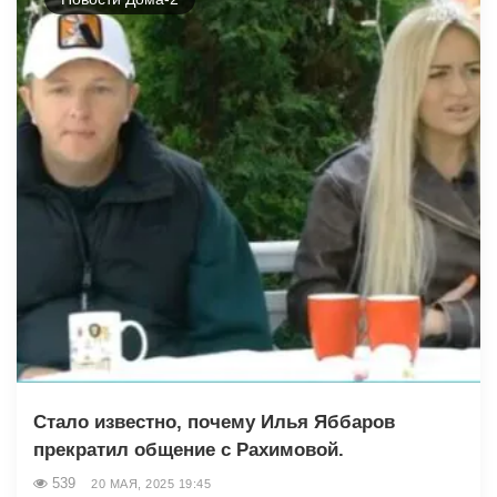
Стало известно, почему Илья Яббаров
прекратил общение с Рахимовой.
539
20 МАЯ, 2025 19:45