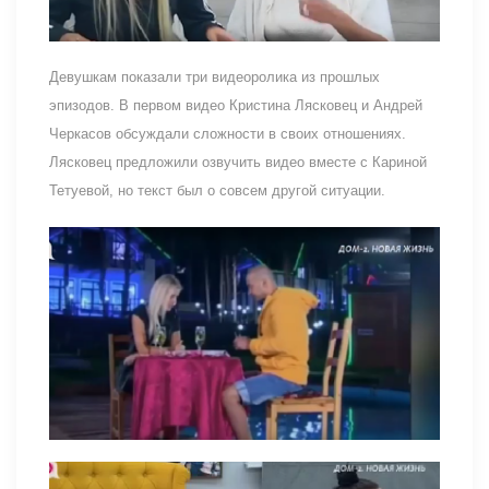
Девушкам показали три видеоролика из прошлых
эпизодов. В первом видео Кристина Лясковец и Андрей
Черкасов обсуждали сложности в своих отношениях.
Лясковец предложили озвучить видео вместе с Кариной
Тетуевой, но текст был о совсем другой ситуации.