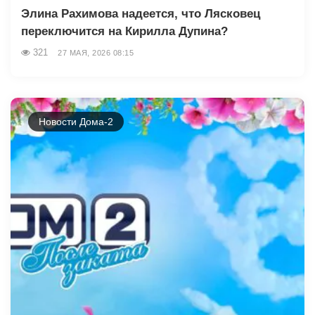
Элина Рахимова надеется, что Лясковец
переключится на Кирилла Дупина?
321
27 МАЯ, 2026 08:15
Новости Дома-2