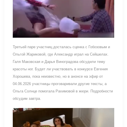
Третьей паре участниц досталась сценка с Гобозовым и
Ольгой Жариковой, где Александр играл на Сейшелах.
Галя Маковская и Дарья Виноградова обсудили тему
красоты ног. Будет ли участвовать в конкурсе Евгения
Хорошева, пока неизвестно, но в анонсе на эфир от
04.06.2026 участницы проговаривали другие тексты, а
Ольга Солнце помогала Рахимовой в жюри. Подробности
обсудим завтра.