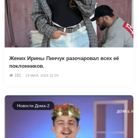
Жених Ирины Пинчук разочаровал всех её
поклонников.
181
19 МАЯ, 2026 22:00
Новости Дома-2