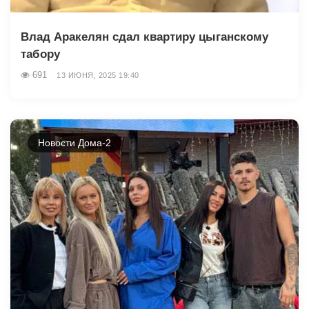
Влад Аракелян сдал квартиру цыганскому
табору
691
13 ИЮНЯ, 2025 19:40
Новости Дома-2