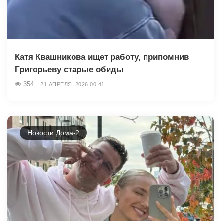
Катя Квашникова ищет работу, припомнив
Григорьеву старые обиды
354
21 АПРЕЛЯ, 2026 00:41
Новости Дома-2