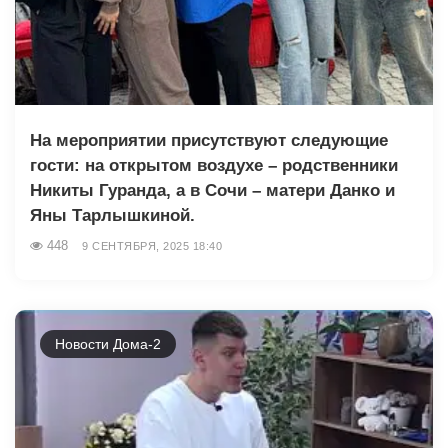
На мероприятии присутствуют следующие
гости: на открытом воздухе – родственники
Никиты Гуранда, а в Сочи – матери Данко и
Яны Тарлышкиной.
448
9 СЕНТЯБРЯ, 2025 18:40
Новости Дома-2