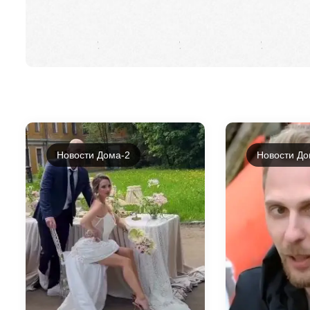
Новости Дома-2
Новости До