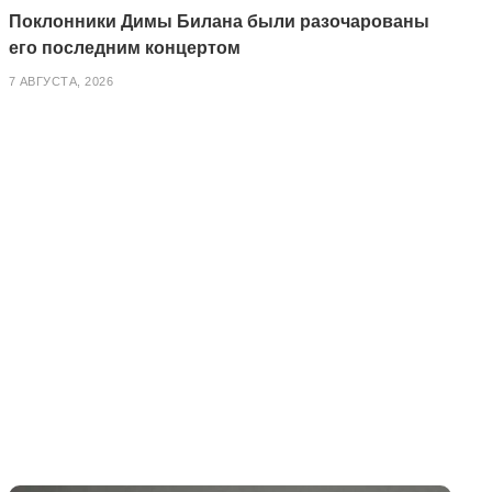
Поклонники Димы Билана были разочарованы
его последним концертом
7 АВГУСТА, 2026