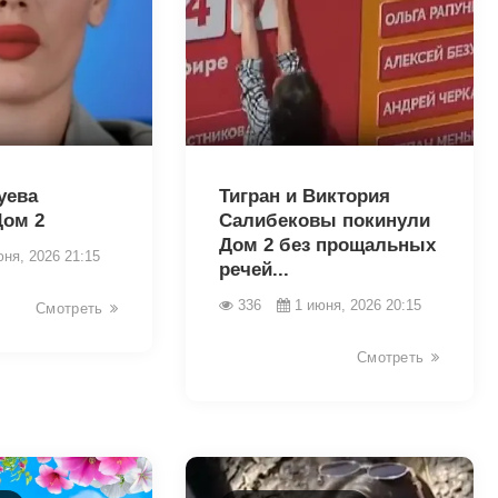
43250
уева
Тигран и Виктория
Дом 2
Салибековы покинули
Дом 2 без прощальных
юня, 2026 21:15
речей...
336
1 июня, 2026 20:15
Смотреть
Смотреть