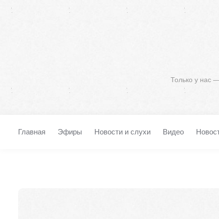
Только у нас 
Главная
Эфиры
Новости и слухи
Видео
Новос