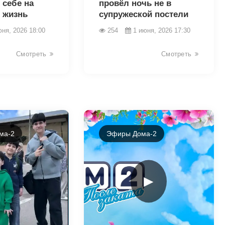
 себе на
провёл ночь не в
 жизнь
супружеской постели
юня, 2026 18:00
254
1 июня, 2026 17:30
Смотреть
Смотреть
ма-2
Эфиры Дома-2
►