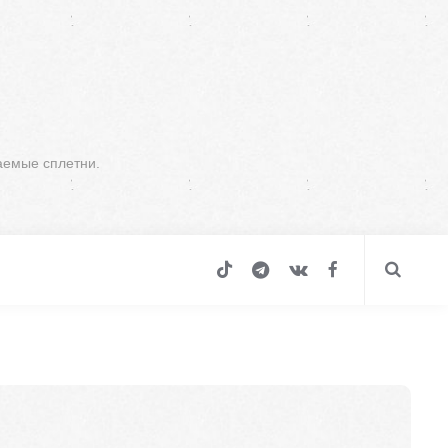
аемые сплетни.