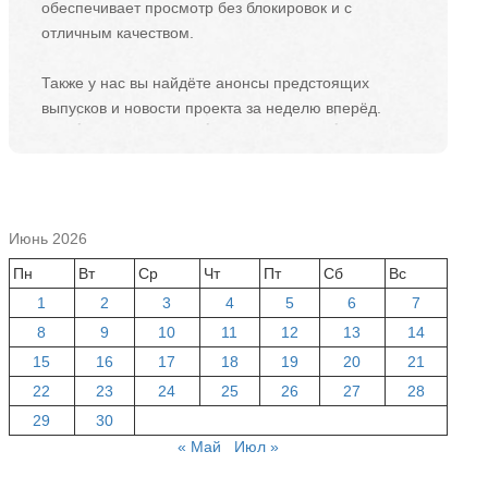
обеспечивает просмотр без блокировок и с
отличным качеством.
Также у нас вы найдёте анонсы предстоящих
выпусков и новости проекта за неделю вперёд.
Июнь 2026
Пн
Вт
Ср
Чт
Пт
Сб
Вс
1
2
3
4
5
6
7
8
9
10
11
12
13
14
15
16
17
18
19
20
21
22
23
24
25
26
27
28
29
30
« Май
Июл »