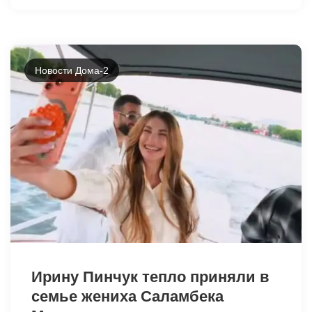
Новости Дома-2
44050
Ирину Пинчук тепло приняли в
семье жениха Саламбека