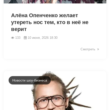
44048
Алёна Опенченко желает
утереть нос тем, кто в неё не
верит
133
10 июня, 2026 18:30
Смотреть
Новости шоу-бизнеса