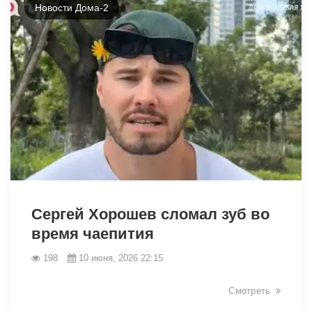
Новости Дома-2
44061
Сергей Хорошев сломал зуб во
время чаепития
198
10 июня, 2026 22:15
Смотреть