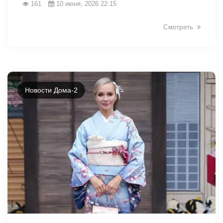
161
10 июня, 2026 22:15
Смотреть
Новости Дома-2
44058