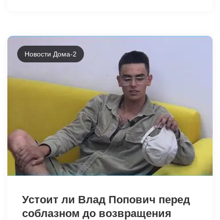
Новости Дома-2
44023
Устоит ли Влад Попович перед
соблазном до возвращения