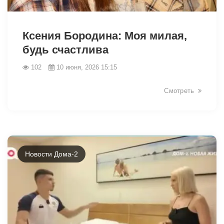
44021
Ксения Бородина: Моя милая,
будь счастлива
102
10 июня, 2026 15:15
Смотреть
Новости Дома-2