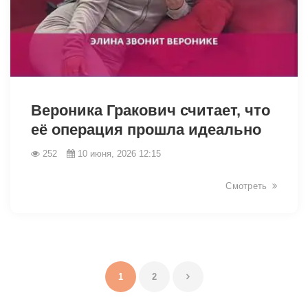
44008
Вероника Гракович считает, что
её операция прошла идеально
252
10 июня, 2026 12:15
Смотреть
1
2