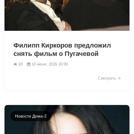
44029
Филипп Киркоров предложил
снять фильм о Пугачевой
93
10 июня, 2026 16:00
Смотреть
Новости Дома-2