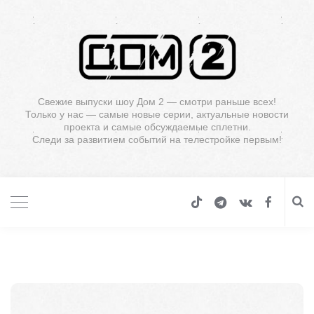
Свежие выпуски шоу Дом 2 — смотри раньше всех!
Только у нас — самые новые серии, актуальные новости
проекта и самые обсуждаемые сплетни.
Следи за развитием событий на телестройке первым!