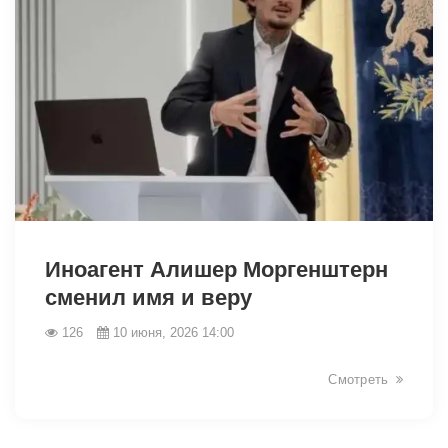
44014
Иноагент Алишер Моргенштерн
сменил имя и веру
126
10 июня, 2026 14:00
Смотреть