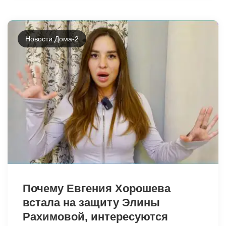
Новости Дома-2
44035
Почему Евгения Хорошева
встала на защиту Элины
Рахимовой, интересуются