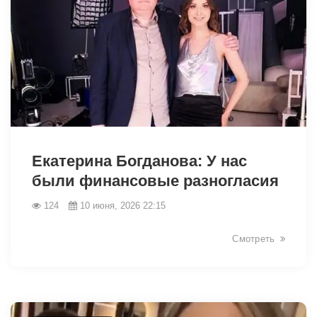
Екатерина Богданова: У нас
были финансовые разногласия
124
10 июня, 2026 22:15
44054
Смотреть