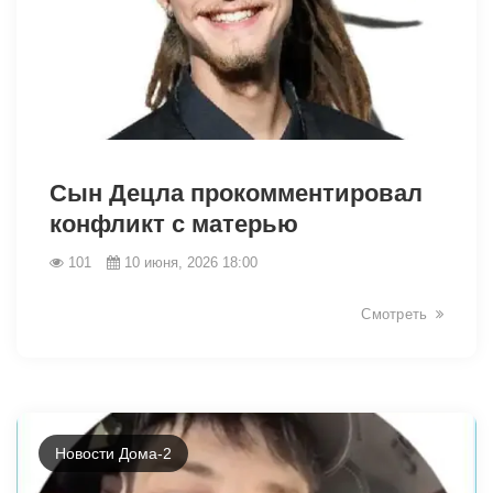
44046
Сын Децла прокомментировал
конфликт с матерью
101
10 июня, 2026 18:00
Смотреть
Новости Дома-2