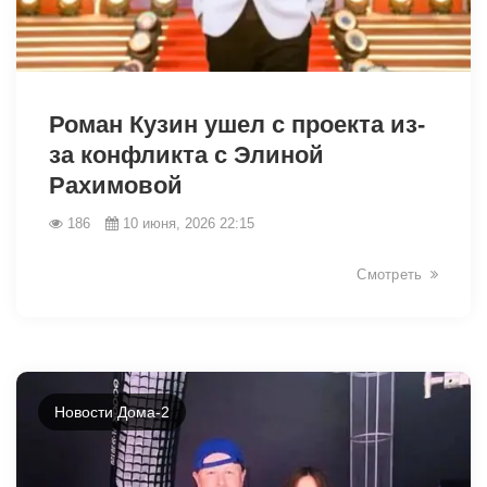
44056
Роман Кузин ушел с проекта из-
за конфликта с Элиной
Рахимовой
186
10 июня, 2026 22:15
Смотреть
Новости Дома-2