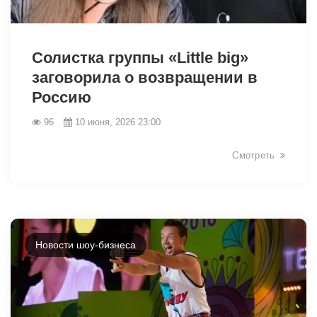
44065
Солистка группы «Little big»
заговорила о возвращении в
Россию
96
10 июня, 2026 23:00
Смотреть
Новости шоу-бизнеса