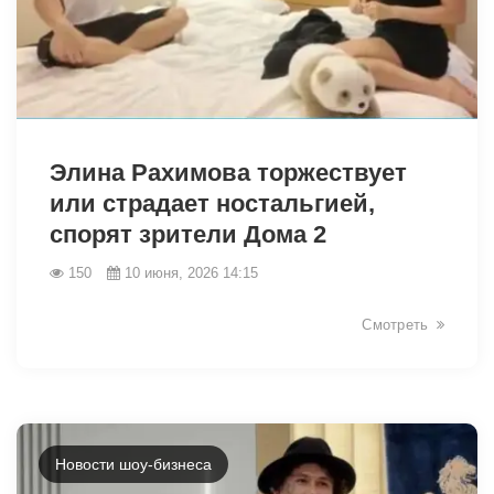
44016
Элина Рахимова торжествует
или страдает ностальгией,
спорят зрители Дома 2
150
10 июня, 2026 14:15
Смотреть
Новости шоу-бизнеса