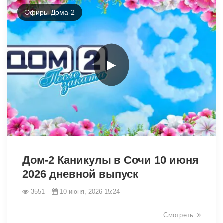
44027
Эфиры Дома-2
►
44024
Дом-2 Каникулы в Сочи 10 июня
2026 дневной выпуск
3551
10 июня, 2026 15:24
Смотреть