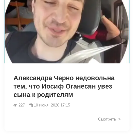
44038
Александра Черно недовольна
тем, что Иосиф Оганесян увез
сына к родителям
227
10 июня, 2026 17:15
Смотреть