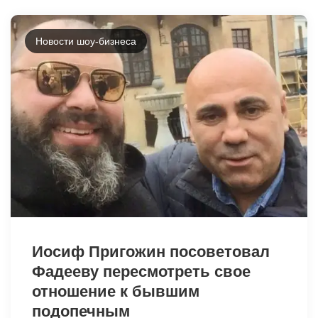
Новости шоу-бизнеса
44012
Иосиф Пригожин посоветовал
Фадееву пересмотреть свое
отношение к бывшим
подопечным