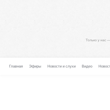
Только у нас 
Главная
Эфиры
Новости и слухи
Видео
Новос