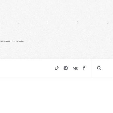
аемые сплетни.