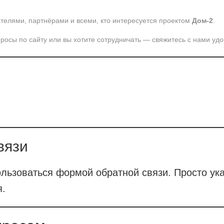
телями, партнёрами и всеми, кто интересуется проектом
Дом-2
.
просы по сайту или вы хотите сотрудничать — свяжитесь с нами у
вязи
льзоваться формой обратной связи. Просто ук
я.