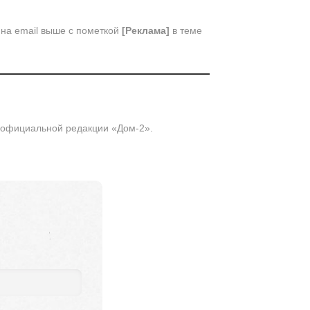
 на email выше с пометкой
[Реклама]
в теме
 официальной редакции «Дом-2».