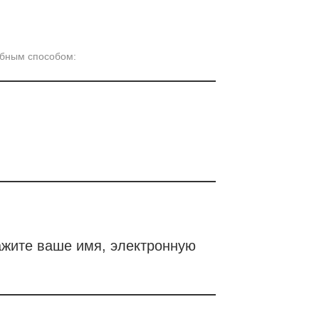
добным способом:
ажите ваше имя, электронную