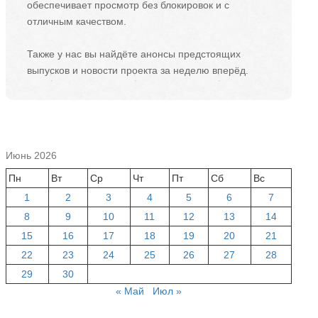
обеспечивает просмотр без блокировок и с
отличным качеством.
Также у нас вы найдёте анонсы предстоящих
выпусков и новости проекта за неделю вперёд.
Июнь 2026
Пн
Вт
Ср
Чт
Пт
Сб
Вс
1
2
3
4
5
6
7
8
9
10
11
12
13
14
15
16
17
18
19
20
21
22
23
24
25
26
27
28
29
30
« Май
Июл »