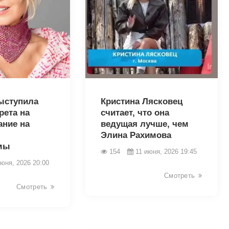
44151
ыступила
Кристина Лясковец
рета на
считает, что она
ание на
ведущая лучше, чем
Элина Рахимова
мы
154
11 июня, 2026 19:45
июня, 2026 20:00
Смотреть
Смотреть