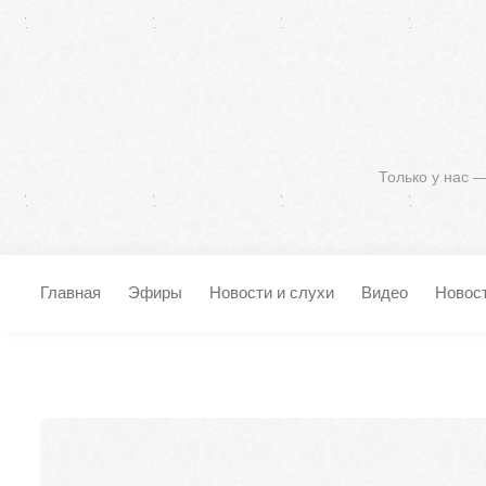
Только у нас 
Главная
Эфиры
Новости и слухи
Видео
Новос