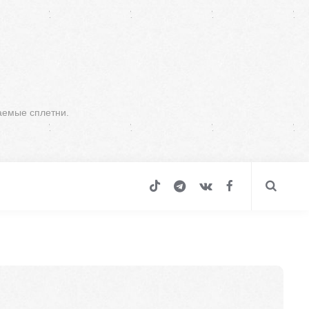
аемые сплетни.