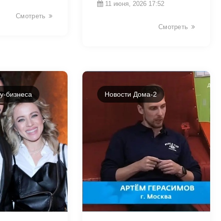
11 июня, 2026 17:52
Смотреть
Смотреть
у-бизнеса
Новости Дома-2
44120