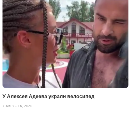
У Алексея Адеева украли велосипед
7 АВГУСТА, 2026