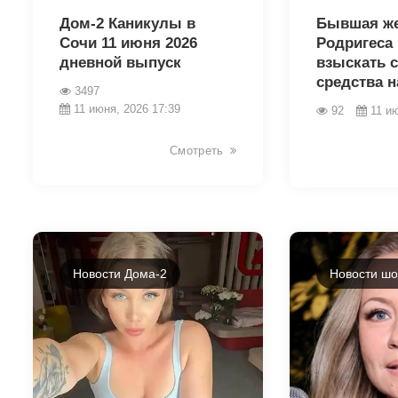
Дом-2 Каникулы в
Бывшая же
Сочи 11 июня 2026
Родригеса
дневной выпуск
взыскать с
средства на
3497
11 июня, 2026 17:39
92
11 и
Смотреть
Новости Дома-2
Новости шо