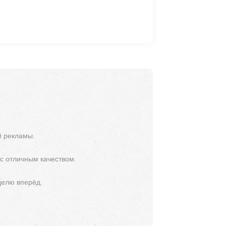
й рекламы.
 с отличным качеством.
делю вперёд.