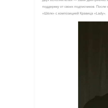
поддержку от своих подписчиков. После
«Шёлк» с композицией Кравица «Lady».