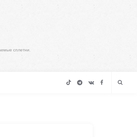
аемые сплетни.