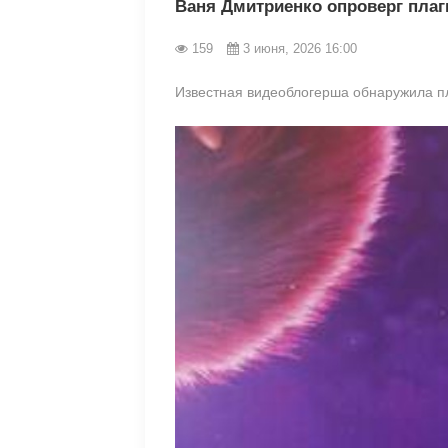
Ваня Дмитриенко опроверг плаг
159
3 июня, 2026 16:00
Известная видеоблогерша обнаружила пл