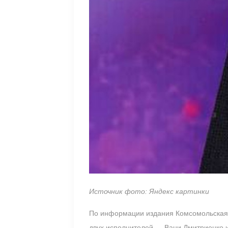
Источник фото: Яндекс картинки
По информации издания Комсомольская п
двух исполнителей — Вани Дмитриенко и