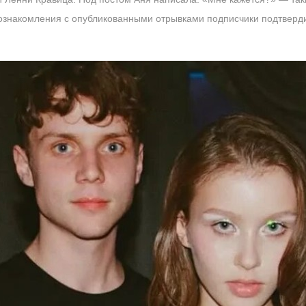
 ознакомления с опубликованными отрывками подписчики подтверд