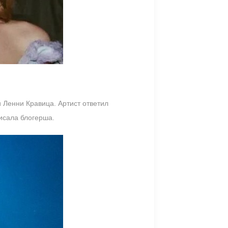
 Ленни Кравица. Артист ответил
исала блогерша.