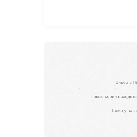
Видео в H
Новые серии находятся
Также у нас