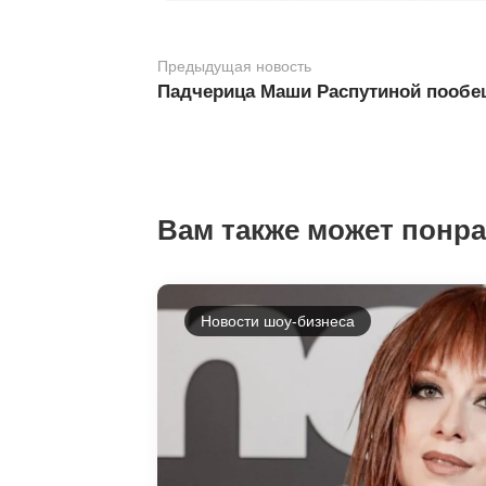
Предыдущая новость
Падчерица Маши Распутиной пообе
Вам также может понр
Новости шоу-бизнеса