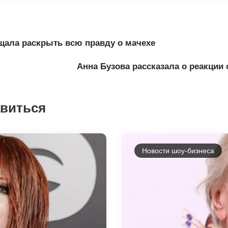
щала раскрыть всю правду о мачехе
Анна Бузова рассказала о реакции
авиться
Новости шоу-бизнеса