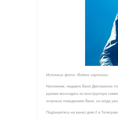
Источник фото: Яндекс картинки
Напомним, недавно Ваня Дмитриенко поп
руками воссоздать из конструктора совм
огорчена поведением Вани, но когда узн
Подпишитесь на канал дом-2 в Телегра