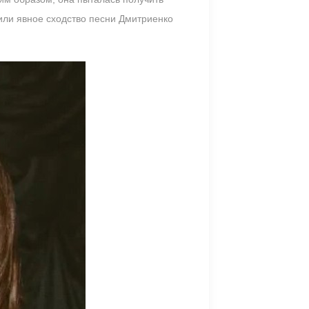
или явное сходство песни Дмитриенко