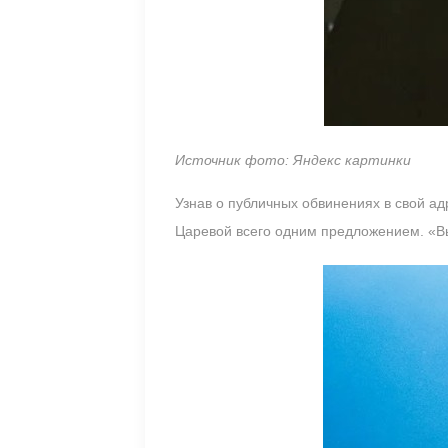
Источник фото: Яндекс картинки
Узнав о публичных обвинениях в свой ад
Царевой всего одним предложением. «Вы