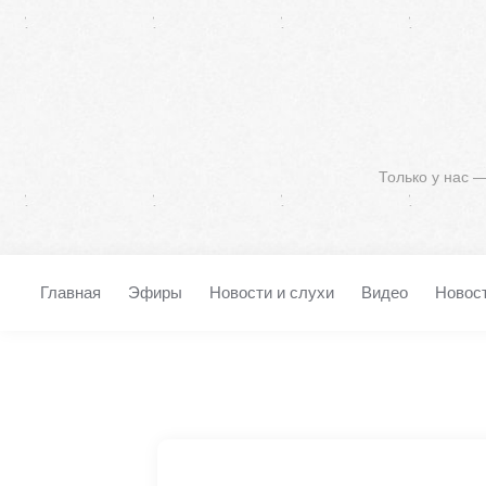
Только у нас 
Главная
Эфиры
Новости и слухи
Видео
Новос