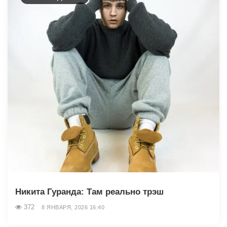
Никита Гуранда: Там реально трэш
372
8 ЯНВАРЯ, 2026 16:40