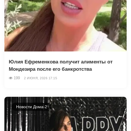
Юлия Ефременкова получит алименты от
Мондезира после его банкротства
199
2 ИЮНЯ, 2026 17:15
Новости Дома-2