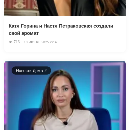
Катя Горина и Настя Петраковская создали
свой аромат
716
19 ИЮНЯ, 2025 22:40
Новости Дома-2