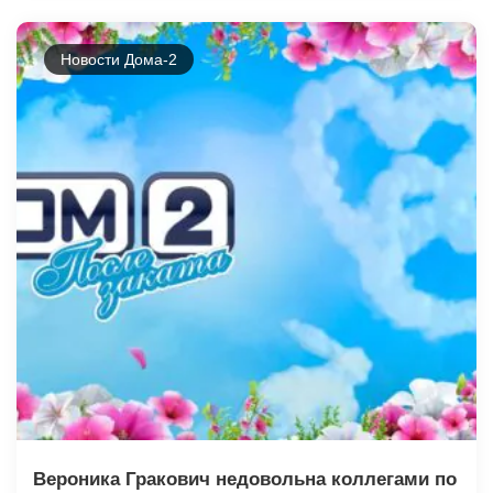
Новости Дома-2
Вероника Гракович недовольна коллегами по