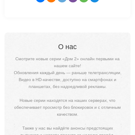
О нас
Смотрите новые серии «Дом 2» онлайн первыми на
нашем сайте!
Обновления каждый день — раньше телетрансляции.
Видео в HD-качестве, доступно на смартфонах и
планшетах, без надоедливой рекламы.
Новые серии находятся на наших серверах, что
обеспечивает просмотр без блокировок и с отличным
качеством.
Также у нас вы найдёте анонсы предстоящих
выпусков и новости проекта за неделю вперёд.