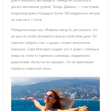
дом и обошлась без кредита. Певица не потратила и
десять миллионов рублей. Теперь Дайнеко — счастливая
владелица дома площадью более 100 квадратных метров
на участке в 7 соток.
Победительница шоу «Фабрика звезд-5» рассказала, что
ее муж не особо увлекается благоустройством дачи. Он
помогает убирать снег с крыши, готовит аппетитные
шашлыки. Сама Виктория создает уют в доме с помощью
ковра на стене и старинного самовара, подаренного
родителями. Артистка не скрывает, что ее привлекают
атрибуты советской эпохи.