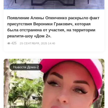
Появление Алены Опенченко раскрыло факт
присутствия Вероники Гракович, которая
была отстранена от участия, на территории
реалити-шоу «Дом 2».
425
25 СЕНТЯБРЯ, 2025 14:40
Новости Дома-2