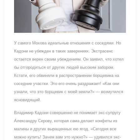
У самого Мохова идеальные отношения с соседями. Но
Кадони не убежден в таких заверениях. Экстрасенс
остается верен своим убеждениям. Он заявил, что хотел
бы отгородиться от других людей высоким забором.
Кстати, его обвиняли в распространении борщевика на
соседние участки. Это его очень раздражает! «Как они
узнали, что это борщевик с моей земли?» — возмутился
ясновидящий.
Владимир Кадони совершенно не понимает экс-супругу
Александру Серову, которая сама делает конфеты из
малины и других выращенных ею ягод. «Сегодня все
можно купить! Зачем вам это нужно?» — удивился экс-