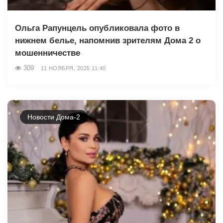
Ольга Рапунцель опубликовала фото в
нижнем белье, напомнив зрителям Дома 2 о
мошенничестве
309
11 НОЯБРЯ, 2025 11:40
Новости Дома-2