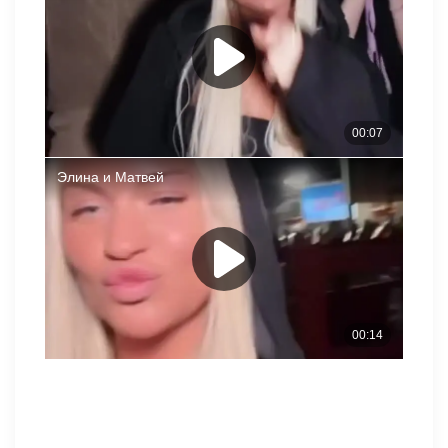
После изгнания врагов и друзей с Поляны, Рахимова
осталась во главе нового коллектива и стала ведущей по
случайным обстоятельствам. Интересно, что у нее
получится на этой должности?