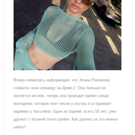
Вчера появилась информация, что Элина Рахимова
собрала свою команду на Доме-2. Она больше не
является изгоем, теперь она проводит время среди
молодежи, которая поет песни у костра и устраивает
барбекю у бассейна. Один из парней, всего 18 лет, уже
дружит с богиней телестройки. Как далеко за это можно
зайти?