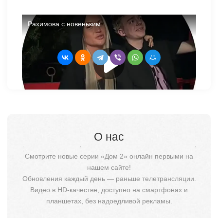
Если Элина больше не является изгоем, то кто же теперь
остается в стороне на проекте?
О нас
Смотрите новые серии «Дом 2» онлайн первыми на
нашем сайте!
Обновления каждый день — раньше телетрансляции.
Видео в HD-качестве, доступно на смартфонах и
планшетах, без надоедливой рекламы.