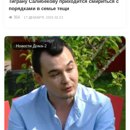
Тиграну Салибекову приходится смириться с
порядками в семье тещи
354
17 ДЕКАБРЯ, 2025 02:23
Новости Дома-2