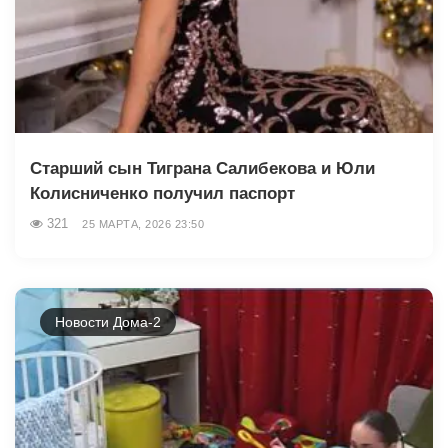
Старший сын Тиграна Салибекова и Юли
Колисниченко получил паспорт
321
25 МАРТА, 2026 23:50
Новости Дома-2