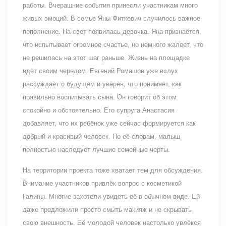
работы. Вчерашние события принесли участникам много
живых эмоций. В семье Яны Фиткевич случилось важное
пополнение. На свет появилась девочка. Яна признаётся,
что испытывает огромное счастье, но немного жалеет, что
не решилась на этот шаг раньше. Жизнь на площадке
идёт своим чередом. Евгений Ромашов уже вслух
рассуждает о будущем и уверен, что понимает, как
правильно воспитывать сына. Он говорит об этом
спокойно и обстоятельно. Его супруга Анастасия
добавляет, что их ребёнок уже сейчас формируется как
добрый и красивый человек. По её словам, малыш
полностью наследует лучшие семейные черты.
На территории проекта тоже хватает тем для обсуждения.
Внимание участников привлёк вопрос с косметикой
Галины. Многие захотели увидеть её в обычном виде. Ей
даже предложили просто смыть макияж и не скрывать
свою внешность. Её молодой человек настолько увлёкся