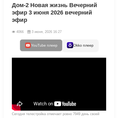
Дом-2 Новая жизнь Вечерний
эфир 3 июня 2026 вечерний
эфир
4066
3 июня, 2026 16:27
YouTube плеер
Okko плеер
Сегодня телестройка отмечает ровно 7949 день своей