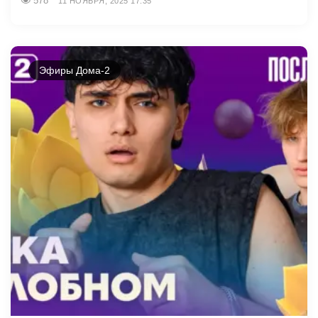
578
11 НОЯБРЯ, 2025 17:35
Эфиры Дома-2