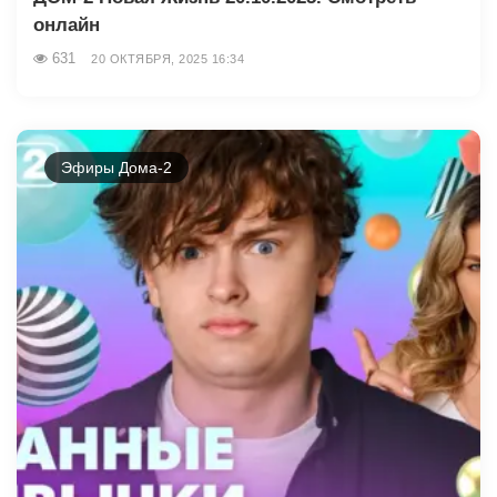
онлайн
631
20 ОКТЯБРЯ, 2025 16:34
Эфиры Дома-2