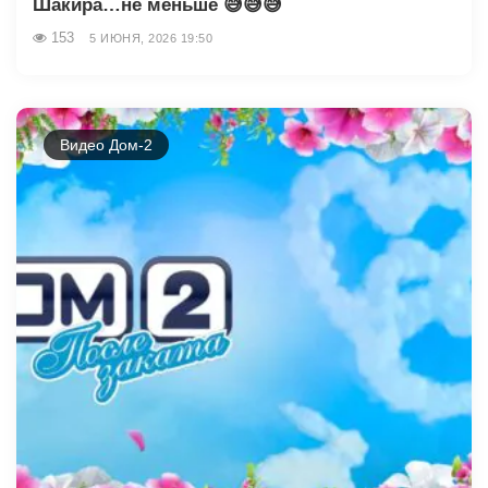
Шакира…не меньше 😅😅😅
153
5 ИЮНЯ, 2026 19:50
Видео Дом-2