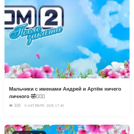
Мальчики с именами Андрей и Артём ничего
личного 🤣🤷🏻‍♀️
318
5 ОКТЯБРЯ, 2025 17:40