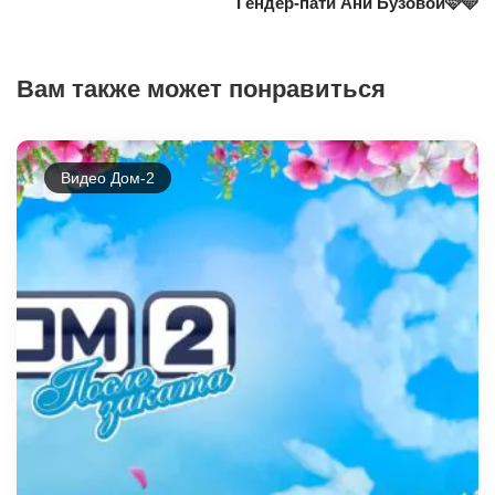
Гендер-пати Ани Бузовой🩷🩵
Вам также может понравиться
Видео Дом-2