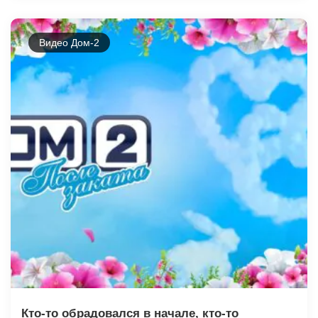
Видео Дом-2
Кто-то обрадовался в начале, кто-то