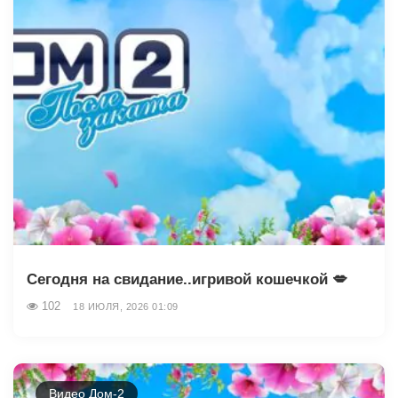
Сегодня на свидание..игривой кошечкой 💋
102
18 ИЮЛЯ, 2026 01:09
Видео Дом-2