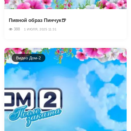
Пивной образ Пинчук🍺
388
1 ИЮЛЯ, 2025 11:31
Видео Дом-2