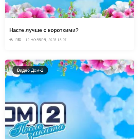
Насте лучше с короткими?
290
12 НОЯБРЯ, 2025 18:07
Видео Дом-2