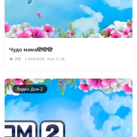
Чудо мама🫣🫣🫣
268
3 ФЕВРАЛЯ, 2026 21:08
Видео Дом-2