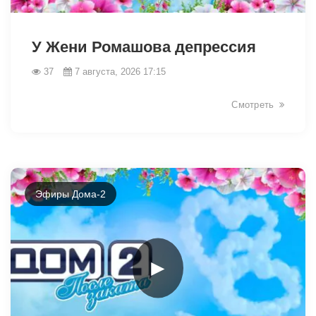
49054
У Жени Ромашова депрессия
37
7 августа, 2026 17:15
Смотреть
Эфиры Дома-2
►