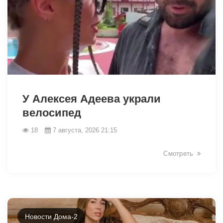
49077
У Алексея Адеева украли
велосипед
18
7 августа, 2026 21:15
Смотреть
Новости Дома-2