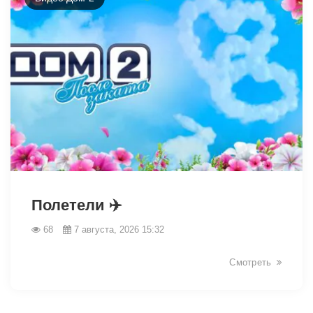
49045
Полетели ✈️
68
7 августа, 2026 15:32
Смотреть