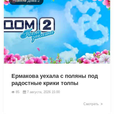
Новости Дома-2
49034
Ермакова уехала с поляны под
радостные крики толпы
85
7 августа, 2026 15:00
Смотреть