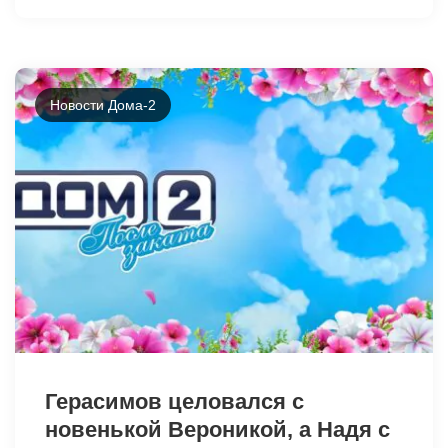
Новости Дома-2
49056
Герасимов целовался с
новенькой Вероникой, а Надя с