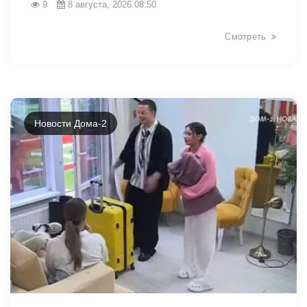
9
8 августа, 2026 08:50
Смотреть
Новости Дома-2
49085