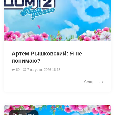
49049
Артём Рышковский: Я не
понимаю?
60
7 августа, 2026 16:15
Смотреть
Видео Дом-2