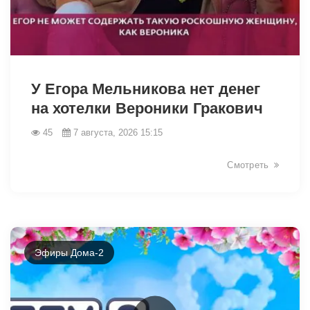
49039
У Егора Мельникова нет денег
на хотелки Вероники Гракович
45
7 августа, 2026 15:15
Смотреть
Эфиры Дома-2