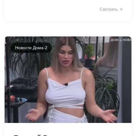
Смотреть
49071
Новости Дома-2
49068