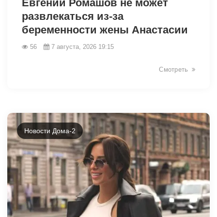
Евгений Ромашов не может
развлекаться из-за
беременности жены Анастасии
56
7 августа, 2026 19:15
Смотреть
Новости Дома-2