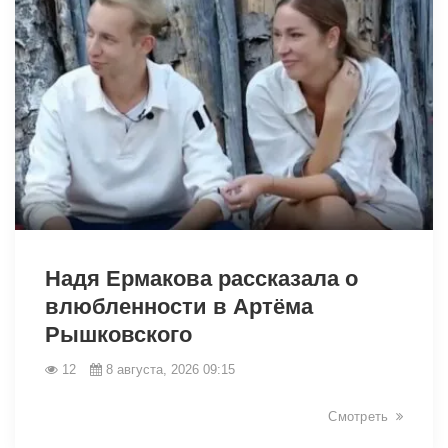
49096
Надя Ермакова рассказала о
влюбленности в Артёма
Рышковского
12
8 августа, 2026 09:15
Смотреть