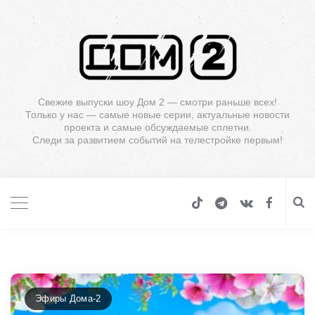
Свежие выпуски шоу Дом 2 — смотри раньше всех!
Только у нас — самые новые серии, актуальные новости
проекта и самые обсуждаемые сплетни.
Следи за развитием событий на телестройке первым!
Эфиры Дома-2