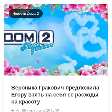
Новости Дома-2
49043
Вероника Гракович предложила
Егору взять на себя ее расходы
на красоту
75
7 августа, 2026 15:30