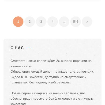
1
2
3
4
…
544
О НАС
Смотрите новые серии «Дом 2» онлайн первыми на
нашем сайте!
Обновления каждый день — раньше телетрансляции.
Видео в HD-качестве, доступно на смартфонах и
планшетах, без надоедливой рекламы.
Новые серии находятся на наших серверах, что
обеспечивает просмотр без блокировок и с отличным
качеством.