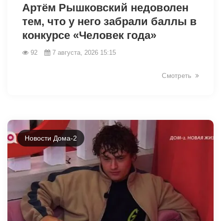
Артём Рышковский недоволен
тем, что у него забрали баллы в
конкурсе «Человек года»
92
7 августа, 2026 15:15
Смотреть
Новости Дома-2