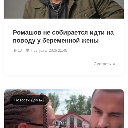
Ромашов не собирается идти на
поводу у беременной жены
18
7 августа, 2026 21:45
Смотреть
49079
Новости Дома-2