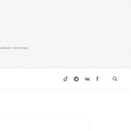
аемые сплетни.