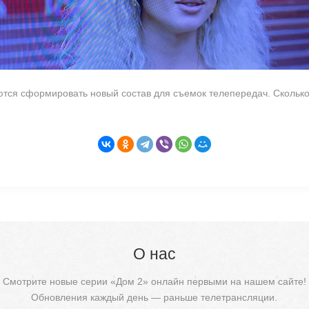
тся сформировать новый состав для съемок телепередач. Скольк
О нас
Смотрите новые серии «Дом 2» онлайн первыми на нашем сайте!
Обновления каждый день — раньше телетрансляции.