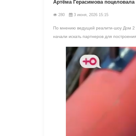
Артёма Герасимова поцеловала 
280
3 июня, 2026 15:15
По мнению ведущей реалити-шоу Дом 2 Я
начали искать партнеров для построени