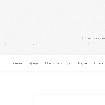
Только у нас 
Главная
Эфиры
Новости и слухи
Видео
Новос