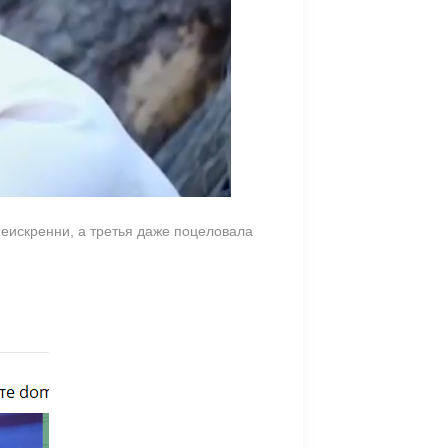
неискренни, а третья даже поцеловала