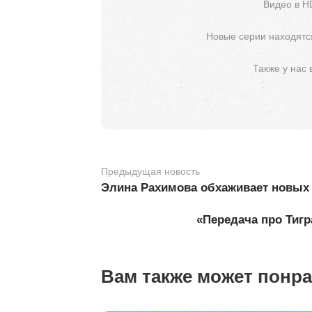
Видео в H
Новые серии находятся
Также у нас
Предыдущая новость
Элина Рахимова обхаживает новых 
«Передача про Тигр
Вам также может понр