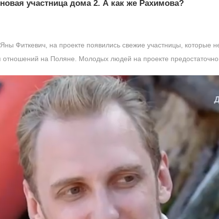
новая участница дома 2. А как же Рахимова?
ны Фиткевич, на проекте появились свежие участницы, которые н
я отношений на Поляне. Молодых людей на проекте предостаточно