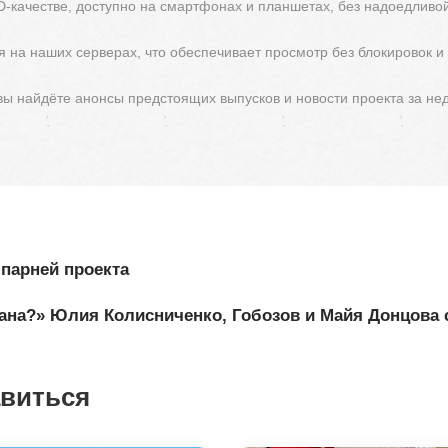
D-качестве, доступно на смартфонах и планшетах, без надоедливо
 на наших серверах, что обеспечивает просмотр без блокировок и
 вы найдёте анонсы предстоящих выпусков и новости проекта за не
парней проекта
ана?» Юлия Колисниченко, Гобозов и Майя Донцова 
авиться