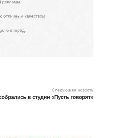
й рекламы.
 с отличным качеством.
делю вперёд.
Следующая новость
собрались в студии «Пусть говорят»