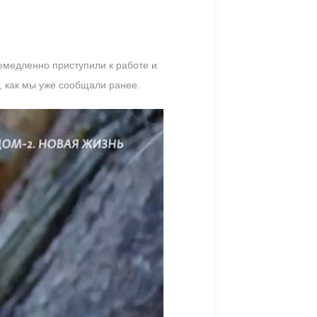
емедленно приступили к работе и
, как мы уже сообщали ранее.