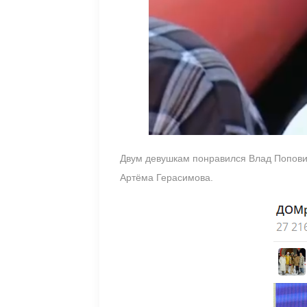
Двум девушкам понравился Влад Попович,
Артёма Герасимова.