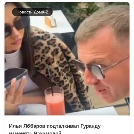
Новости Дома-2
Илья Яббаров подталкивал Гуранду
изменять Рахимовой