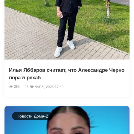
Илья Яббаров считает, что Александре Черно
пора в рехаб
380
26 ЯНВАРЯ, 2026 17:40
Новости Дома-2