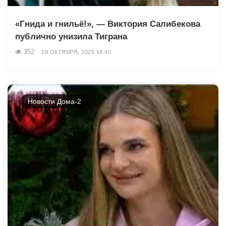
«Гнида и гнильё!», — Виктория Салибекова
публично унизила Тиграна
352
19 ОКТЯБРЯ, 2025 18:40
Новости Дома-2