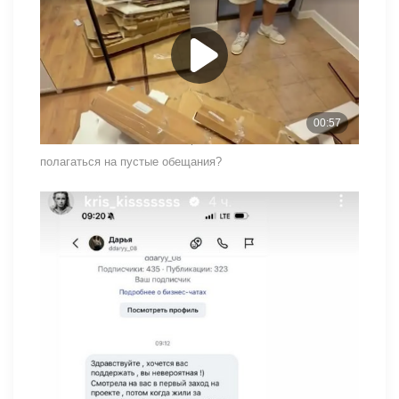
участвовала в конкурсе, надеясь на победу, но сейчас
разочарована. Гуранда рад тому, что его не цепляют
участники и ведущие реалити-шоу, делает ремонт в
квартире и проводит время со своим лучшим другом
Никитой Внуковым. Может быть, проще принять ситуацию
такой, какая она есть, не строить себе иллюзий и не
полагаться на пустые обещания?