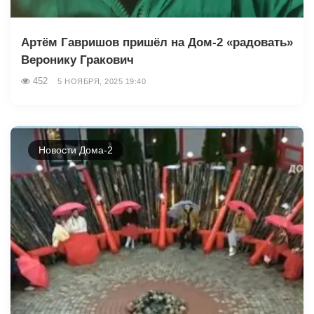
Артём Гавришов пришёл на Дом-2 «радовать»
Веронику Гракович
452
5 НОЯБРЯ, 2025 19:40
Новости Дома-2