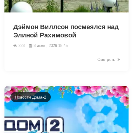
46451
Дэймон Виллсон посмеялся над
Элиной Рахимовой
228
8 июля, 2026 18:45
Смотреть
Новости Дома-2