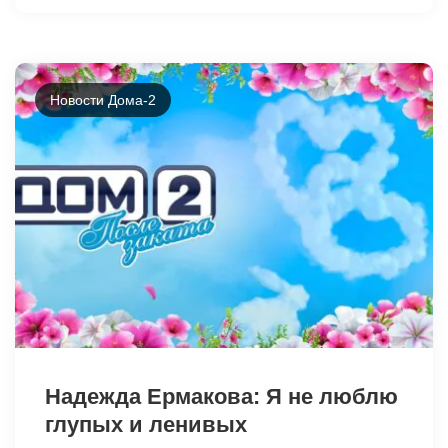
Новости Дома-2
46454
Надежда Ермакова: Я не люблю
глупых и ленивых