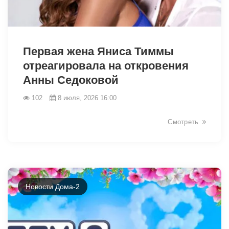
46421
Первая жена Яниса Тиммы
отреагировала на откровения
Анны Седоковой
102
8 июля, 2026 16:00
Смотреть
Новости Дома-2