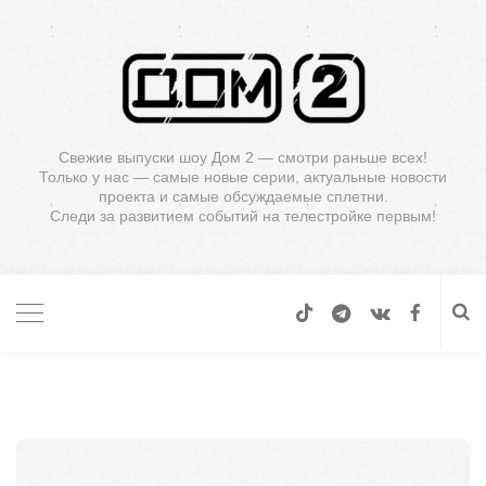
Свежие выпуски шоу Дом 2 — смотри раньше всех!
Только у нас — самые новые серии, актуальные новости
проекта и самые обсуждаемые сплетни.
Следи за развитием событий на телестройке первым!