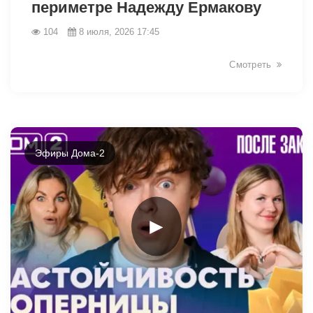
периметре Надежду Ермакову
104
8 июля, 2026 17:45
Смотреть
Эфиры Дома-2
►