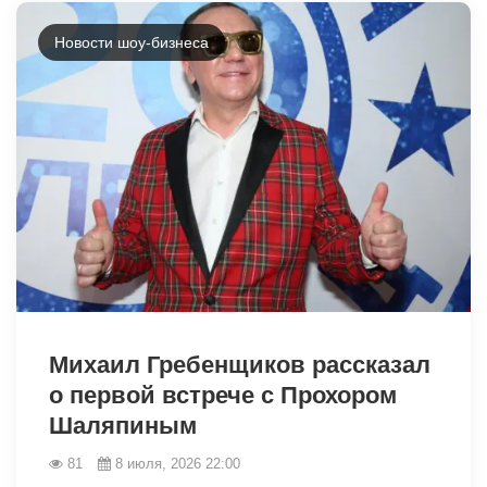
Новости шоу-бизнеса
46464
Михаил Гребенщиков рассказал
о первой встрече с Прохором
Шаляпиным
81
8 июля, 2026 22:00