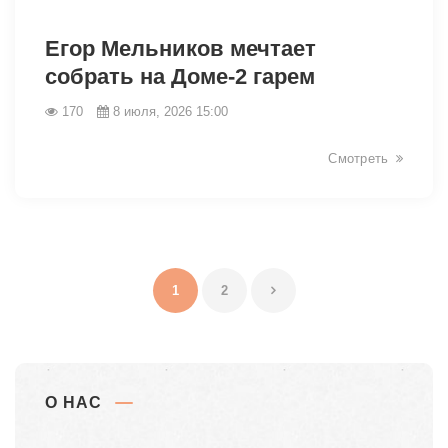
46413
Егор Мельников мечтает
собрать на Доме-2 гарем
170
8 июля, 2026 15:00
Смотреть
1
2
О НАС