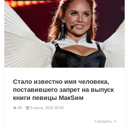
46456
Стало известно имя человека,
поставившего запрет на выпуск
книги певицы МакSим
99
8 июля, 2026 20:00
Смотреть