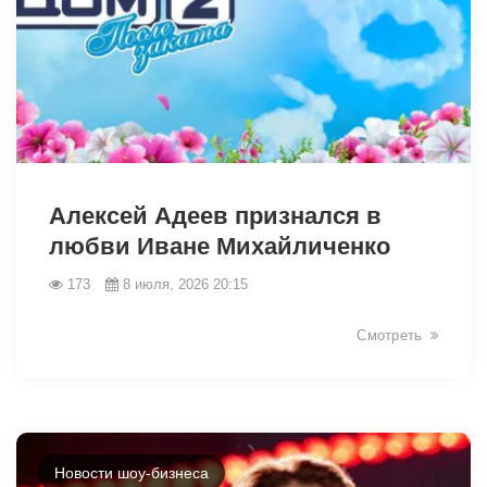
46458
Алексей Адеев признался в
любви Иване Михайличенко
173
8 июля, 2026 20:15
Смотреть
Новости шоу-бизнеса