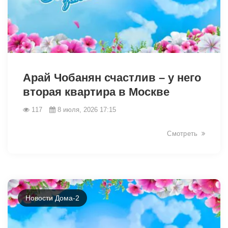
46431
Арай Чобанян счастлив – у него
вторая квартира в Москве
117
8 июля, 2026 17:15
Смотреть
Новости Дома-2