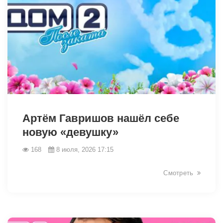
46429
Артём Гавришов нашёл себе
новую «девушку»
168
8 июля, 2026 17:15
Смотреть