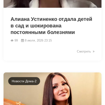
46476
Алиана Устиненко отдала детей
в сад и шокирована
постоянными болезнями
99
8 июля, 2026 23:15
Смотреть
Новости Дома-2