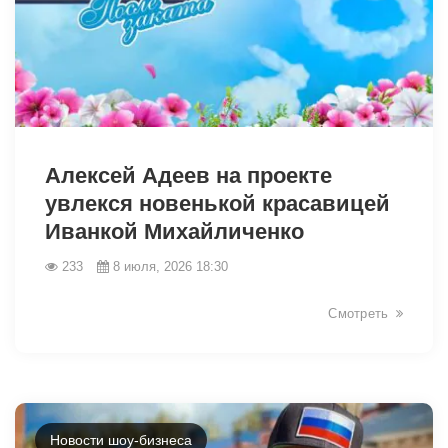
46447
Алексей Адеев на проекте
увлекся новенькой красавицей
Иванкой Михайличенко
233
8 июля, 2026 18:30
Смотреть
Новости шоу-бизнеса