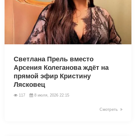
46470
Светлана Прель вместо
Арсения Колеганова ждёт на
прямой эфир Кристину
Лясковец
117
8 июля, 2026 22:15
Смотреть