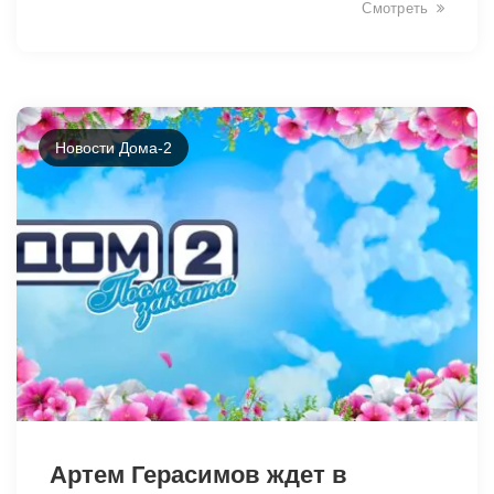
Смотреть
Новости Дома-2
46437
Артем Герасимов ждет в