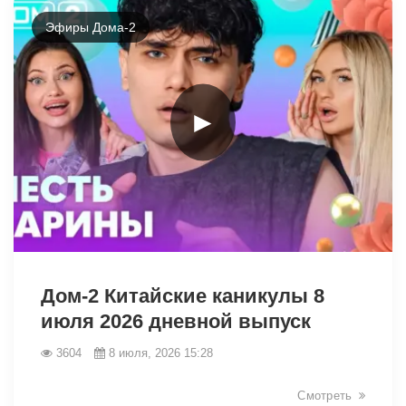
Эфиры Дома-2
►
46416
Дом-2 Китайские каникулы 8
июля 2026 дневной выпуск
3604
8 июля, 2026 15:28
Смотреть