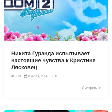
46419
Никита Гуранда испытывает
настоящие чувства к Кристине
Лясковец
219
8 июля, 2026 15:30
Смотреть