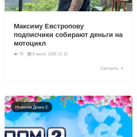
46460
Максиму Евстропову
подписчики собирают деньги на
мотоцикл
78
8 июля, 2026 21:15
Смотреть
Новости Дома-2