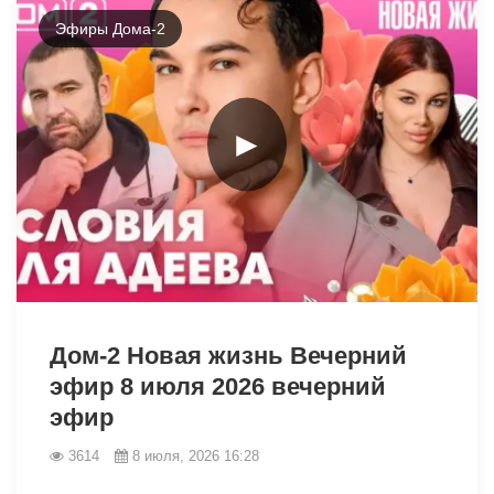
Эфиры Дома-2
►
46426
Дом-2 Новая жизнь Вечерний
эфир 8 июля 2026 вечерний
эфир
3614
8 июля, 2026 16:28