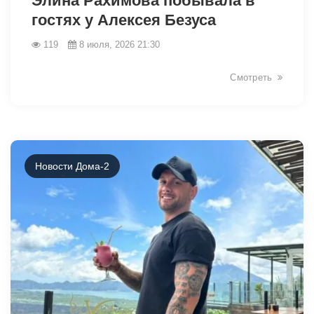
Элина Рахимова побывала в
гостях у Алексея Безуса
119
8 июля, 2026 21:30
46462
Смотреть
Новости Дома-2