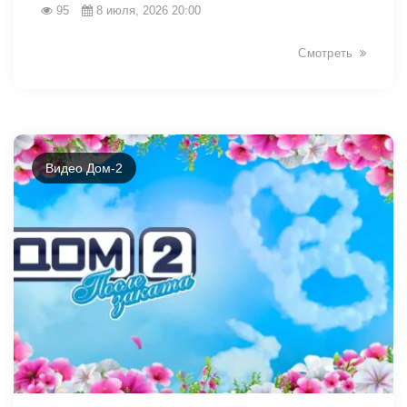
95
8 июля, 2026 20:00
Смотреть
Видео Дом-2
46449