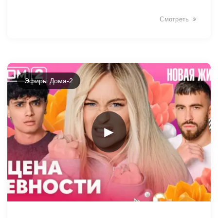
Смотреть
Эфиры Дома-2
►
46215