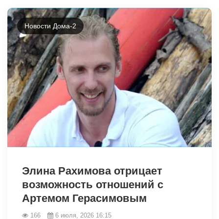
Новости Дома-2
46218
Элина Рахимова отрицает
возможность отношений с
Артемом Герасимовым
166
6 июля, 2026 16:15