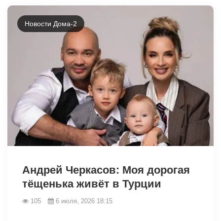
Новости Дома-2
Андрей Черкасов: Моя дорогая
тёщенька живёт в Турции
105
6 июля, 2026 18:15
46230