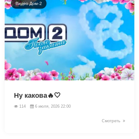
Видео Дом-2
46252
Ну какова🔥🤍
114
6 июля, 2026 22:00
Смотреть