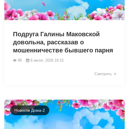
46235
Подруга Галины Маковской
довольна, рассказав о
мошенничестве бывшего парня
95
6 июля, 2026 19:15
Смотреть
Новости Дома-2