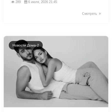
289
6 июля, 2026 21:45
Смотреть
Новости Дома-2
46250