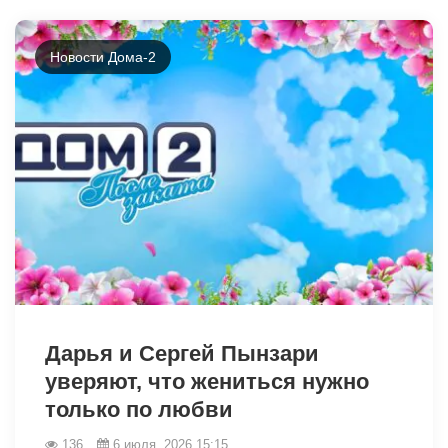
Новости Дома-2
46209
Дарья и Сергей Пынзари
уверяют, что жениться нужно
только по любви
136
6 июля, 2026 15:15