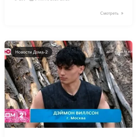
Смотреть
Новости Дома-2
46207