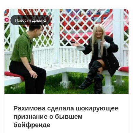
Новости Дома-2
46254
Рахимова сделала шокирующее
признание о бывшем
бойфренде