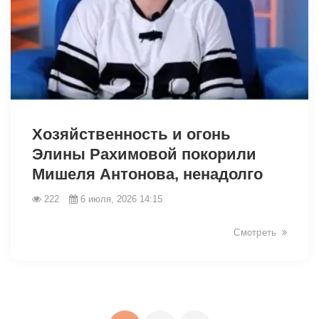
46202
Хозяйственность и огонь
Элины Рахимовой покорили
Мишеля Антонова, ненадолго
222
6 июля, 2026 14:15
Смотреть