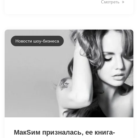
Смотреть
Новости шоу-бизнеса
46228
МакSим призналась, ее книга-