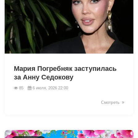
46257
Мария Погребняк заступилась
за Анну Седокову
85
6 июля, 2026 22:00
Смотреть