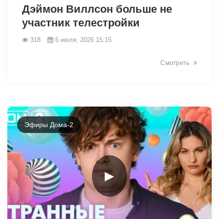
Дэймон Виллсон больше не
участник телестройки
318
6 июля, 2026 15:15
Смотреть
Эфиры Дома-2
►