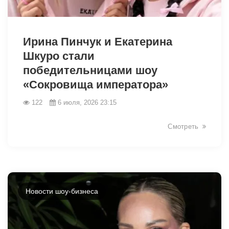
46259
Ирина Пинчук и Екатерина
Шкуро стали
победительницами шоу
«Сокровища императора»
122
6 июля, 2026 23:15
Смотреть
Новости шоу-бизнеса