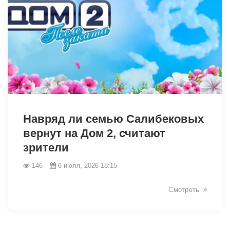
46232
Навряд ли семью Салибековых
вернут на Дом 2, считают
зрители
146
6 июля, 2026 18:15
Смотреть