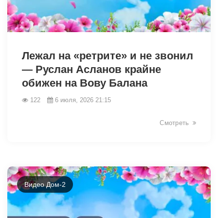
46246
Лежал на «ретрите» и не звонил
— Руслан Асланов крайне
обижен на Вову Балана
122
6 июля, 2026 21:15
Смотреть
Видео Дом-2