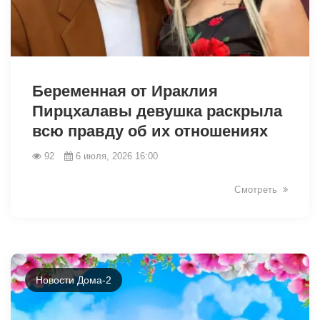
46214
Беременная от Ираклия
Пирцхалавы девушка раскрыла
всю правду об их отношениях
92
6 июля, 2026 16:00
Смотреть
Новости Дома-2