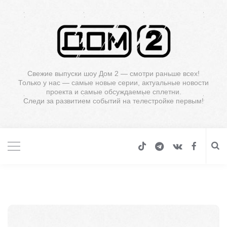
Свежие выпуски шоу Дом 2 — смотри раньше всех!
Только у нас — самые новые серии, актуальные новости
проекта и самые обсуждаемые сплетни.
Следи за развитием событий на телестройке первым!