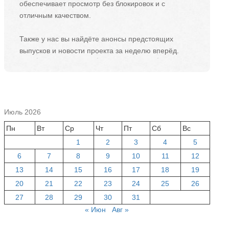
обеспечивает просмотр без блокировок и с
отличным качеством.
Также у нас вы найдёте анонсы предстоящих
выпусков и новости проекта за неделю вперёд.
Июль 2026
Пн
Вт
Ср
Чт
Пт
Сб
Вс
1
2
3
4
5
6
7
8
9
10
11
12
13
14
15
16
17
18
19
20
21
22
23
24
25
26
27
28
29
30
31
« Июн
Авг »