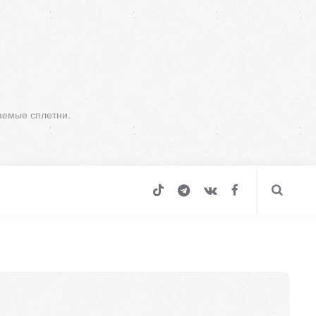
аемые сплетни.