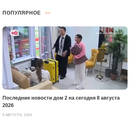
ПОПУЛЯРНОЕ
Последние новости дом 2 на сегодня 8 августа
2026
8 АВГУСТА, 2026