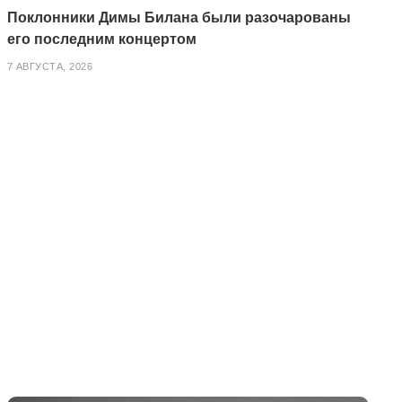
Поклонники Димы Билана были разочарованы
его последним концертом
7 АВГУСТА, 2026