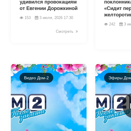
удивился провокациям
поклонник
от Евгении Дорожкиной
«Сидит пе
желторотик
153
3 июля, 2026 17:30
242
3 и
Смотреть
Видео Дом-2
Эфиры Дом