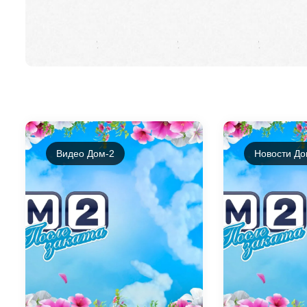
Видео Дом-2
Новости До