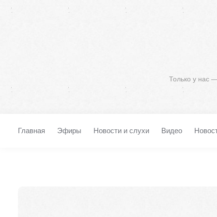
Только у нас 
Главная
Эфиры
Новости и слухи
Видео
Новос