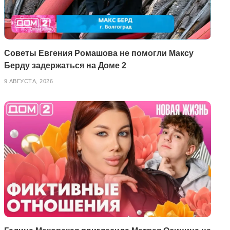
Советы Евгения Ромашова не помогли Максу
Берду задержаться на Доме 2
9 АВГУСТА, 2026