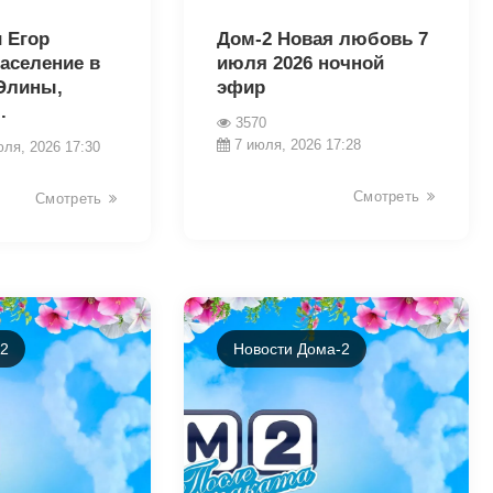
 Егор
Дом-2 Новая любовь 7
аселение в
июля 2026 ночной
Элины,
эфир
.
3570
7 июля, 2026 17:28
юля, 2026 17:30
Смотреть
Смотреть
-2
Новости Дома-2