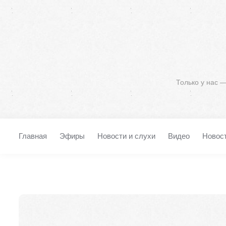
Только у нас 
Главная
Эфиры
Новости и слухи
Видео
Новос