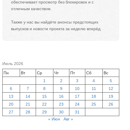
обеспечивает просмотр без блокировок и с
отличным качеством.
Также у нас вы найдёте анонсы предстоящих
выпусков и новости проекта за неделю вперёд.
Июль 2026
Пн
Вт
Ср
Чт
Пт
Сб
Вс
1
2
3
4
5
6
7
8
9
10
11
12
13
14
15
16
17
18
19
20
21
22
23
24
25
26
27
28
29
30
31
« Июн
Авг »