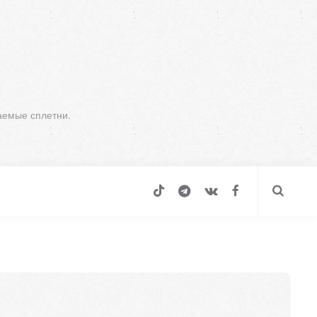
аемые сплетни.