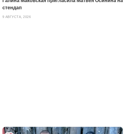
Галина Маковская пригласила Матвея Осинина на
стендап
9 АВГУСТА, 2026