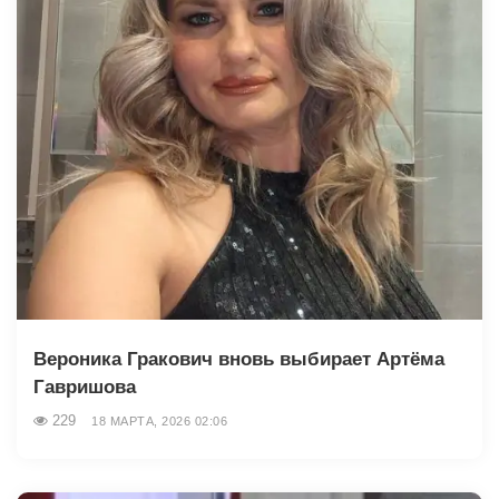
Вероника Гракович вновь выбирает Артёма
Гавришова
229
18 МАРТА, 2026 02:06