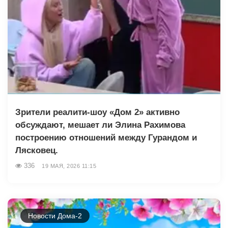
Зрители реалити-шоу «Дом 2» активно
обсуждают, мешает ли Элина Рахимова
построению отношений между Гурандом и
Лясковец.
336
19 МАЯ, 2026 11:15
Новости Дома-2