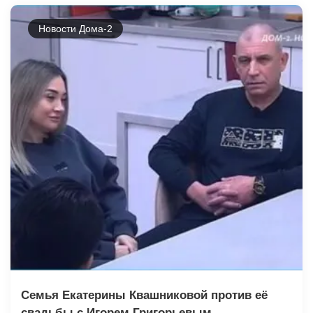
Новости Дома-2
Семья Екатерины Квашниковой против её
свадьбы с Игорем Григорьевым