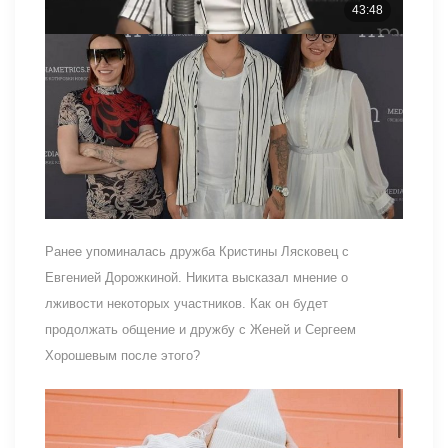
Ранее упоминалась дружба Кристины Лясковец с
Евгенией Дорожкиной. Никита высказал мнение о
лживости некоторых участников. Как он будет
продолжать общение и дружбу с Женей и Сергеем
Хорошевым после этого?