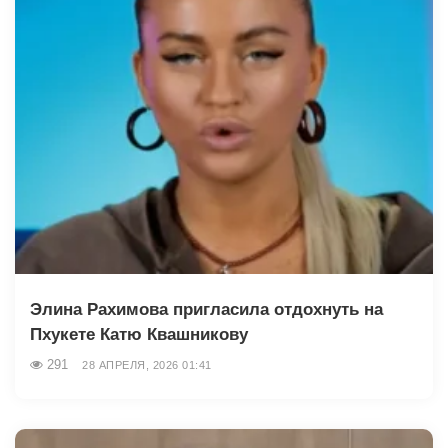
Элина Рахимова пригласила отдохнуть на
Пхукете Катю Квашникову
291
28 АПРЕЛЯ, 2026 01:41