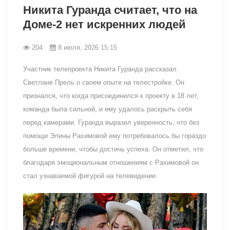
Никита Гуранда считает, что на
Доме-2 нет искренних людей
204
8 июля, 2026 15:15
Участник телепроекта Никита Гуранда рассказал
Светлане Прель о своем опыте на телестройке. Он
признался, что когда присоединился к проекту в 18 лет,
команда была сильной, и ему удалось раскрыть себя
перед камерами. Гуранда выразил уверенность, что без
помощи Элины Рахимовой ему потребовалось бы гораздо
больше времени, чтобы достичь успеха. Он отметил, что
благодаря эмоциональным отношениям с Рахимовой он
стал узнаваемой фигурой на телевидении.