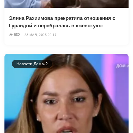
Элина Рахиимова прекратила отношения с
Гурандой и перебралась в «женскую»
602
23 МАЯ, 2025 22:17
Новости Дома-2