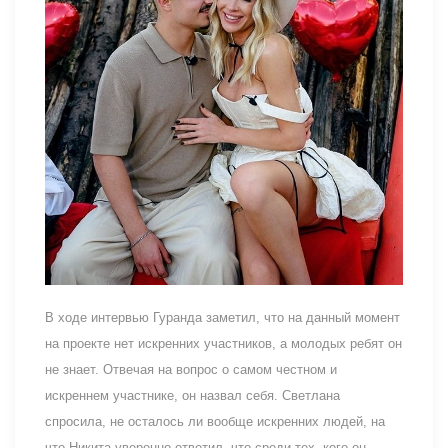
В ходе интервью Гуранда заметил, что на данный момент
на проекте нет искренних участников, а молодых ребят он
не знает. Отвечая на вопрос о самом честном и
искреннем участнике, он назвал себя. Светлана
спросила, не осталось ли вообще искренних людей, на
что Никита уверенно ответил, что среди тех, кого он