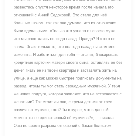
развестись спустя некоторое время после начала его
отношений с Анной Седоковой. Это стало для неё
большим шоком, так как она думала, что их отношения
были идеальными. «Только что узнала от своего мужа,
что мы расстались полгода назад. Правда? Я этого не
знала. Знаю только то, что полгода назад ты стал мне
изменять. И заботиться для тебя — значит, блокировать
кредитные карточки матери своего сына, оставлять ее без
денег, гнать ее из твоей квартиры и заставлять жить на
улице, а еще как можно быстрее подписать документы на
развод, чтобы ты мог стать свободным мужчиной. У тебя
же новая подруга, которая заявляет, что не встречается с
женатыми? Так стоит ли она, с тремя детьми от трех
различных мужчин, того? Ты в курсе, что в данный
момент ты не единственный её мужчина?», — писала
Оша во время разрыва отношений с баскетболистом.