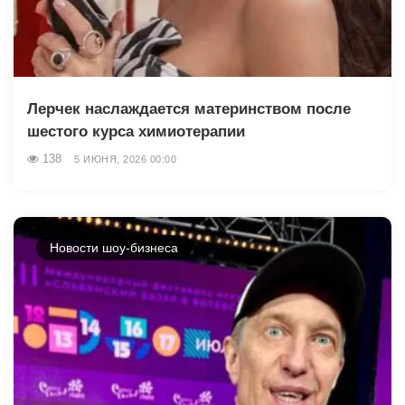
Лерчек наслаждается материнством после
шестого курса химиотерапии
138
5 ИЮНЯ, 2026 00:00
Новости шоу-бизнеса