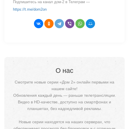
Подпишитесь на канал дом-2 в Телеграм —
https://t.me/dom2on
О нас
Смотрите новые серии «Дом 2» онлайн первыми на
нашем сайте!
Обновления каждый день — раньше телетрансляции.
Видео в HD-качестве, доступно на смартфонах и
планшетах, без надоедливой рекламы.
Новые серии находятся на наших серверах, что
обеспечивает просмотр без блокировок и с отличным