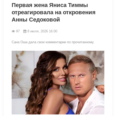
Первая жена Яниса Тиммы
отреагировала на откровения
Анны Седоковой
97
8 июля, 2026 16:00
Сана Оша дала свои комментарии по прочитанному.