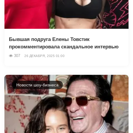
Бывшая подруга Елены Товстик
прокомментировала скандальное интервью
307
26 ДЕКАБРЯ, 2025 01:00
Новости шоу-бизнеса