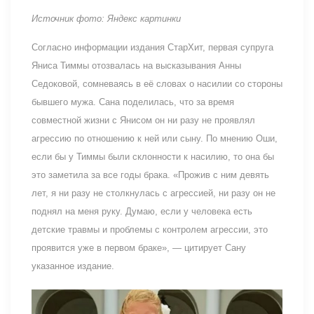
Источник фото: Яндекс картинки
Согласно информации издания СтарХит, первая супруга
Яниса Тиммы отозвалась на высказывания Анны
Седоковой, сомневаясь в её словах о насилии со стороны
бывшего мужа. Сана поделилась, что за время
совместной жизни с Янисом он ни разу не проявлял
агрессию по отношению к ней или сыну. По мнению Оши,
если бы у Тиммы были склонности к насилию, то она бы
это заметила за все годы брака. «Прожив с ним девять
лет, я ни разу не столкнулась с агрессией, ни разу он не
поднял на меня руку. Думаю, если у человека есть
детские травмы и проблемы с контролем агрессии, это
проявится уже в первом браке», — цитирует Сану
указанное издание.