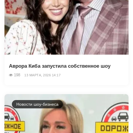
Аврора Киба запустила собственное шоу
198
13 МАРТА, 2026 14:17
Новости шоу-бизнеса