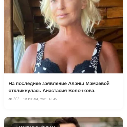
На последнее заявление Аланы Мамаевой
откликнулась Анастасия Волочкова.
363
10 ИЮЛЯ, 2025 16:45
Новости шоу-бизнеса