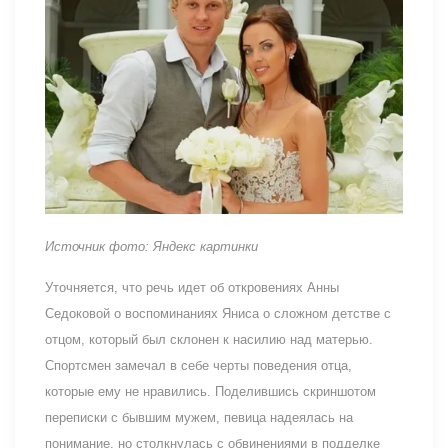
Источник фото: Яндекс картинки
Уточняется, что речь идет об откровениях Анны
Седоковой о воспоминаниях Яниса о сложном детстве с
отцом, который был склонен к насилию над матерью.
Спортсмен замечал в себе черты поведения отца,
которые ему не нравились. Поделившись скриншотом
переписки с бывшим мужем, певица надеялась на
понимание, но столкнулась с обвинениями в подделке