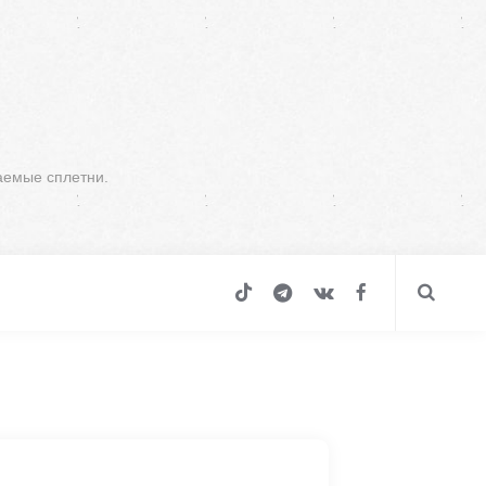
аемые сплетни.