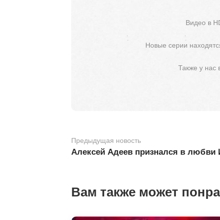
Видео в H
Новые серии находятся
Также у нас
Предыдущая новость
Алексей Адеев признался в любви
Вам также может понр