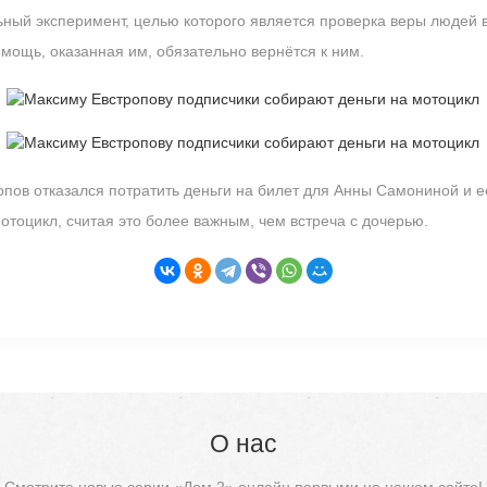
ный эксперимент, целью которого является проверка веры людей в
омощь, оказанная им, обязательно вернётся к ним.
опов отказался потратить деньги на билет для Анны Самониной и е
отоцикл, считая это более важным, чем встреча с дочерью.
О нас
Смотрите новые серии «Дом 2» онлайн первыми на нашем сайте!