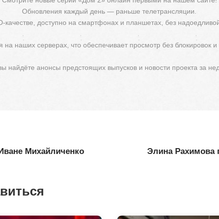
Обновления каждый день — раньше телетрансляции.
D-качестве, доступно на смартфонах и планшетах, без надоедливо
 на наших серверах, что обеспечивает просмотр без блокировок и
 вы найдёте анонсы предстоящих выпусков и новости проекта за не
 Иване Михайличенко
Элина Рахимова п
авиться