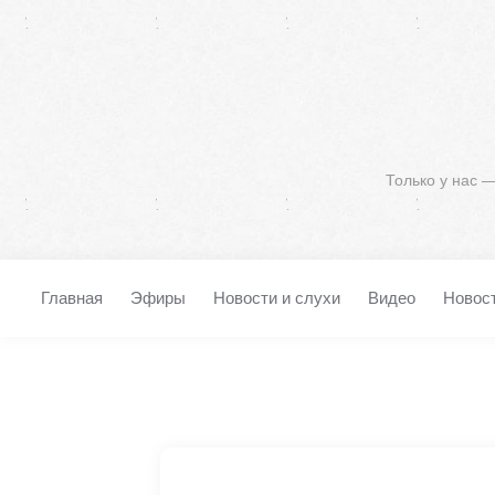
Только у нас 
Главная
Эфиры
Новости и слухи
Видео
Новос