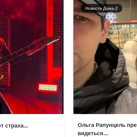
Новости Дома-2
Ольга Рапунцель пре
 страха...
видеться...