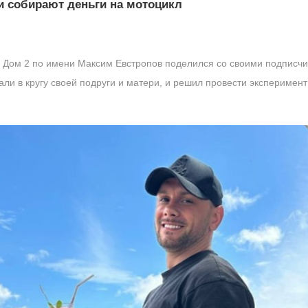
и собирают деньги на мотоцикл
 Дом 2 по имени Максим Евстропов поделился со своими подписчи
и в кругу своей подруги и матери, и решил провести эксперимент