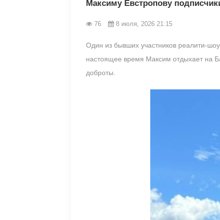
Максиму Евстропову подписчик
76
8 июля, 2026 21:15
Один из бывших участников реалити-шоу
настоящее время Максим отдыхает на Бал
доброты.