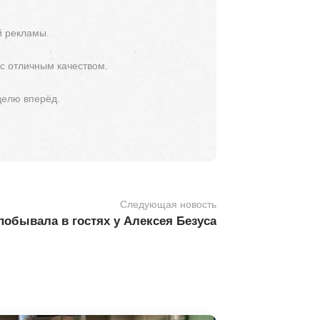
й рекламы.
 с отличным качеством.
делю вперёд.
Следующая новость
обывала в гостях у Алексея Безуса