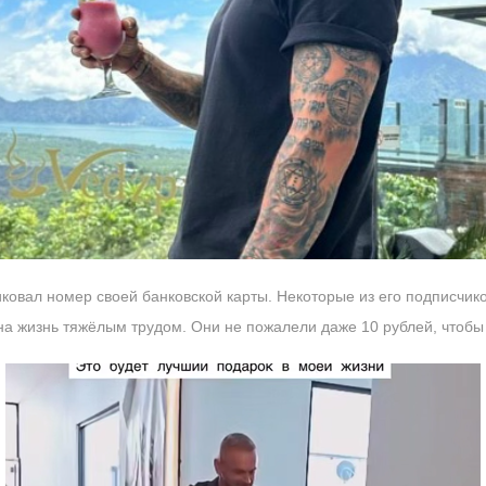
овал номер своей банковской карты. Некоторые из его подписчико
на жизнь тяжёлым трудом. Они не пожалели даже 10 рублей, чтобы 