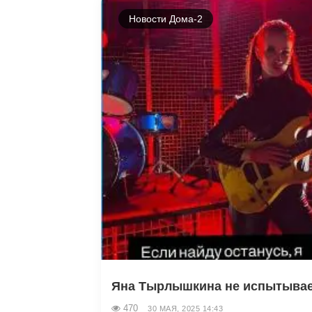
Новости Дома-2
Яна Тырлышкина не испытывает
470
30 МАЯ, 2025 14:43