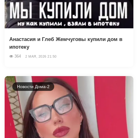
Анастасия и Глеб Жемчуговы купили дом в
ипотеку
364
2 МАЯ, 2026 21:50
Новости Дома-2