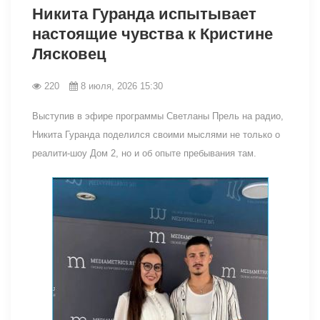
Никита Гуранда испытывает
настоящие чувства к Кристине
Лясковец
220
8 июля, 2026 15:30
Выступив в эфире программы Светланы Прель на радио,
Никита Гуранда поделился своими мыслями не только о
реалити-шоу Дом 2, но и об опыте пребывания там.