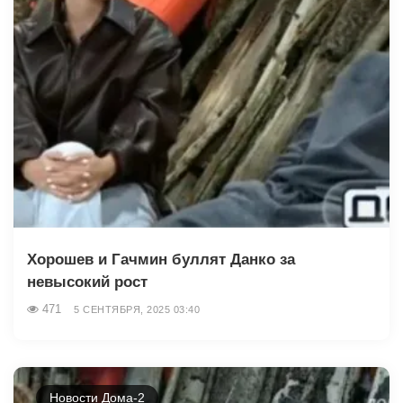
Хорошев и Гачмин буллят Данко за
невысокий рост
471
5 СЕНТЯБРЯ, 2025 03:40
Новости Дома-2