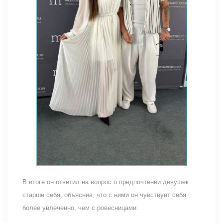
В итоге он ответил на вопрос о предпочтении девушек
старше себя, объяснив, что с ними он чувствует себя
более увлеченно, чем с ровесницами.