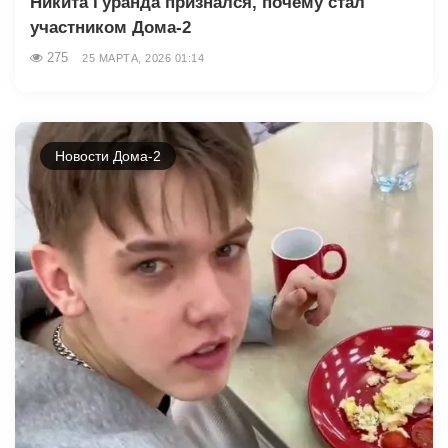
Никита Гуранда признался, почему стал
участником Дома-2
275
25 МАРТА, 2026 01:14
Новости Дома-2