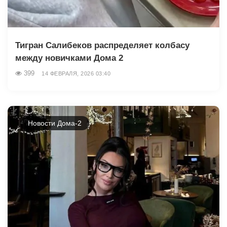
Тигран Салибеков распределяет колбасу
между новичками Дома 2
399
14 ФЕВРАЛЯ, 2026 03:40
Новости Дома-2