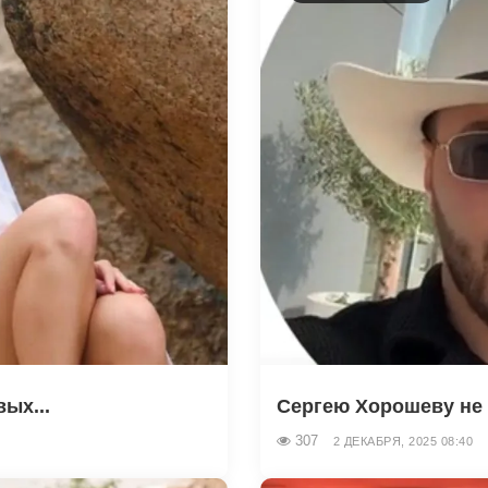
ых...
Сергею Хорошеву не у
307
2 ДЕКАБРЯ, 2025 08:40