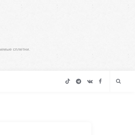
аемые сплетни.