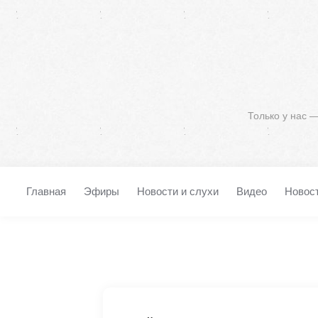
Только у нас 
Главная
Эфиры
Новости и слухи
Видео
Новос