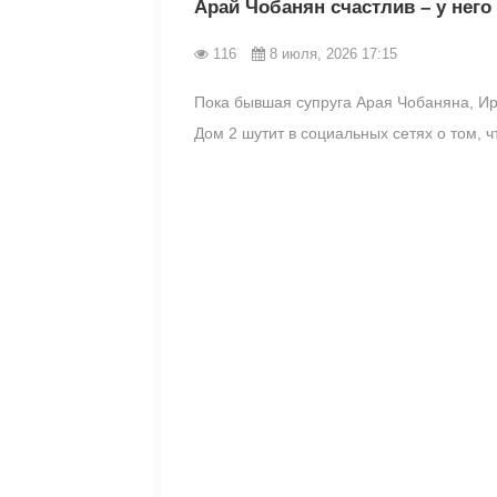
Арай Чобанян счастлив – у него
116
8 июля, 2026 17:15
Пока бывшая супруга Арая Чобаняна, Ир
Дом 2 шутит в социальных сетях о том, ч