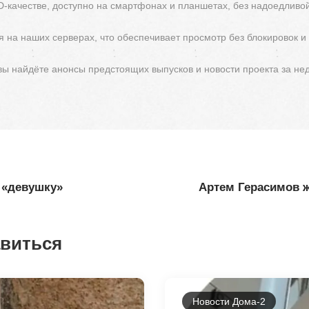
D-качестве, доступно на смартфонах и планшетах, без надоедливо
 на наших серверах, что обеспечивает просмотр без блокировок и
 вы найдёте анонсы предстоящих выпусков и новости проекта за не
 «девушку»
Артем Герасимов 
авиться
Новости Дома-2