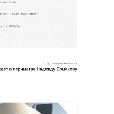
й рекламы.
 с отличным качеством.
делю вперёд.
Следующая новость
ждет в периметре Надежду Ермакову