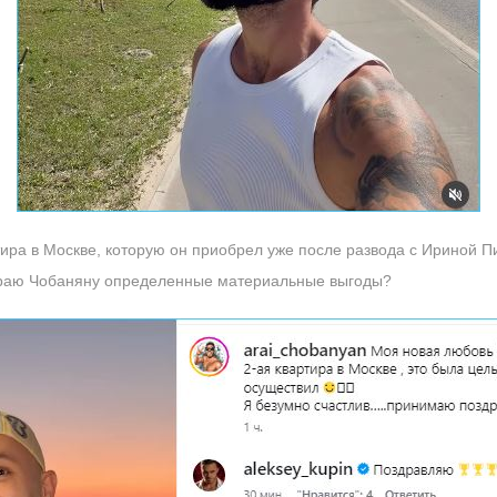
тира в Москве, которую он приобрел уже после развода с Ириной Пи
Араю Чобаняну определенные материальные выгоды?