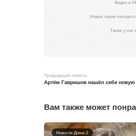
Видео в H
Новые серии находятся
Также у нас
Предыдущая новость
Артём Гавришов нашёл себе новую
Вам также может понр
Новости Дома-2