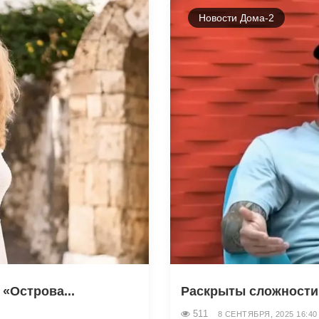
Новости Дома-2
«Острова...
Раскрыты сложности,
511
8 СЕНТЯБРЯ, 2025 16:40