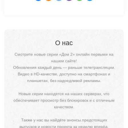
О нас
Смотрите новые серии «Дом 2» онлайн первыми на
нашем сайте!
Обновления каждый день — раньше телетрансляции.
Видео в HD-качестве, доступно на смартфонах и
планшетах, без надоедливой рекламы.
Новые серии находятся на наших серверах, что
обеспечивает просмотр без блокировок и с отличным
качеством.
Также у нас вы найдёте анонсы предстоящих
выпусков и новости проекта за неделю вперёд.