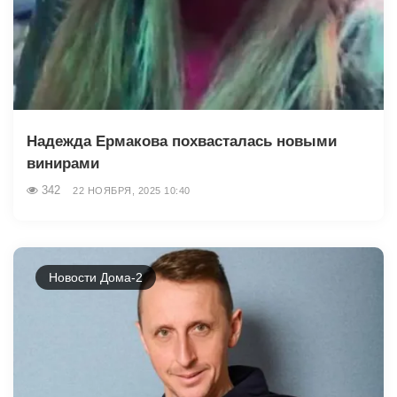
Надежда Ермакова похвасталась новыми
винирами
342
22 НОЯБРЯ, 2025 10:40
Новости Дома-2