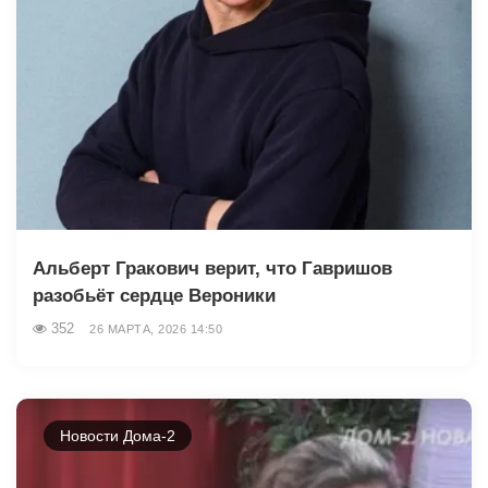
Альберт Гракович верит, что Гавришов
разобьёт сердце Вероники
352
26 МАРТА, 2026 14:50
Новости Дома-2