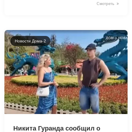
Смотреть
Новости Дома-2
36491
Никита Гуранда сообщил о