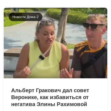
Новости Дома-2
36541
Альберт Гракович дал совет
Веронике, как избавиться от
негатива Элины Рахимовой