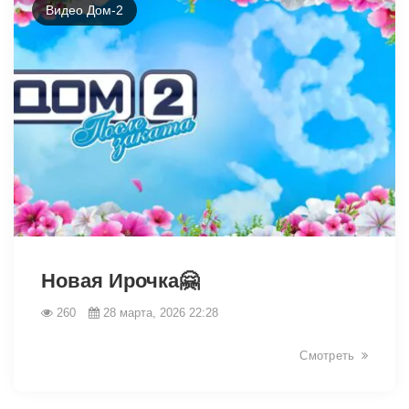
Видео Дом-2
36551
Новая Ирочка🤗
260
28 марта, 2026 22:28
Смотреть