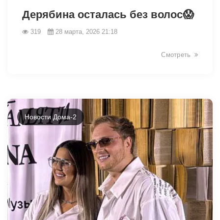
Дерябина осталась без волос😱
319
28 марта, 2026 21:18
Смотреть
Новости Дома-2