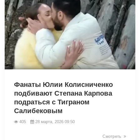
36483
Фанаты Юлии Колисниченко
подбивают Степана Карпова
подраться с Тиграном
Салибековым
405
28 марта, 2026 09:50
Смотреть