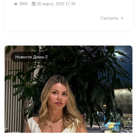
3804
28 марта, 2026 17:34
Смотреть
Новости Дома-2