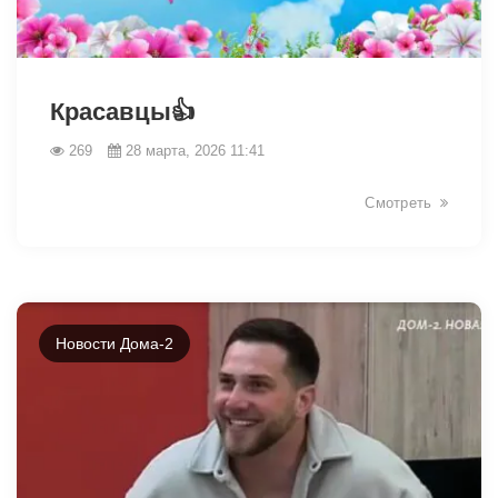
36488
Красавцы👍
269
28 марта, 2026 11:41
Смотреть
Новости Дома-2