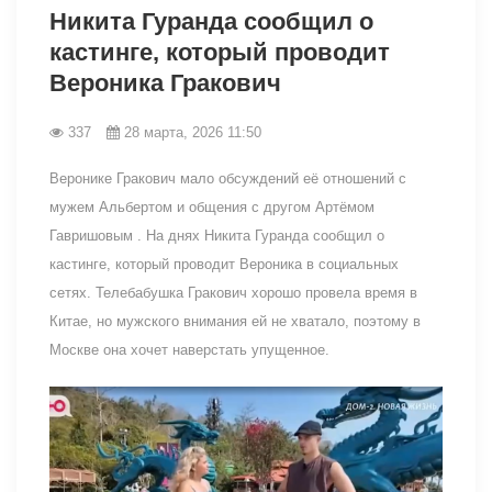
Никита Гуранда сообщил о
кастинге, который проводит
Вероника Гракович
337
28 марта, 2026 11:50
Веронике Гракович мало обсуждений её отношений с
мужем Альбертом и общения с другом Артёмом
Гавришовым . На днях Никита Гуранда сообщил о
кастинге, который проводит Вероника в социальных
сетях. Телебабушка Гракович хорошо провела время в
Китае, но мужского внимания ей не хватало, поэтому в
Москве она хочет наверстать упущенное.