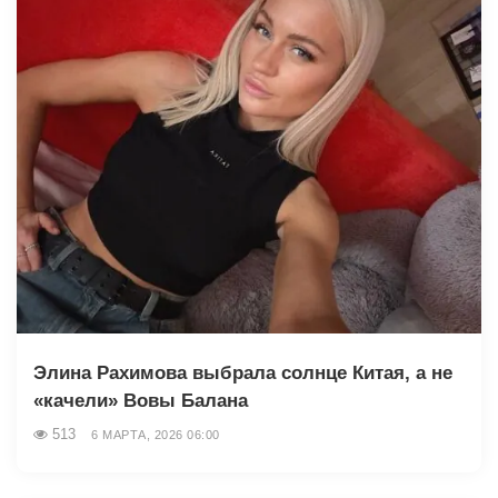
Элина Рахимова выбрала солнце Китая, а не
«качели» Вовы Балана
513
6 МАРТА, 2026 06:00