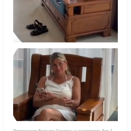
Приключения Вероники Гракович на телепроекте Дом 2