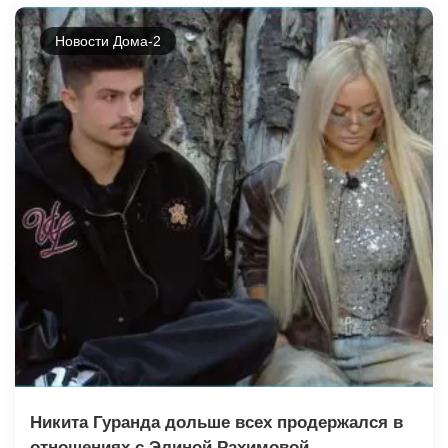
Новости Дома-2
Никита Гуранда дольше всех продержался в
отношениях с Элиной Рахимовой