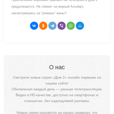
продолжаются. Не сбежит ли верный Альберт,
насмотревшись на "романы" жены?
О нас
Смотрите новые серии «Дом 2» онлайн первыми на
нашем сайте!
Обновления каждый день — раньше телетрансляции.
Видео в HD-качестве, доступно на смартфонах и
планшетах, без надоедливой рекламы.
Новые серии находятся на наших серверах, что