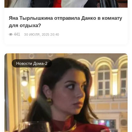
Яна Тырлышкина отправила Данко в комнату
для отдыха?
441
30 ИЮЛЯ, 2025 20:40
Новости Дома-2