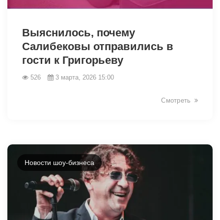
33522
Выяснилось, почему
Салибековы отправились в
гости к Григорьеву
526
3 марта, 2026 15:00
Смотреть
Новости шоу-бизнеса