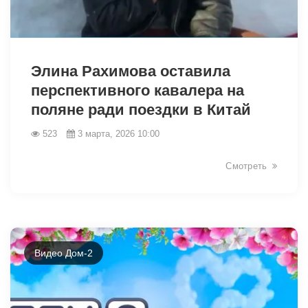
33454
Элина Рахимова оставила
перспективного кавалера на
поляне ради поездки в Китай
523
3 марта, 2026 10:00
Смотреть
Видео Дом-2