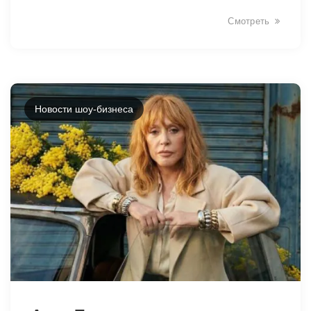
Смотреть
Новости шоу-бизнеса
33550