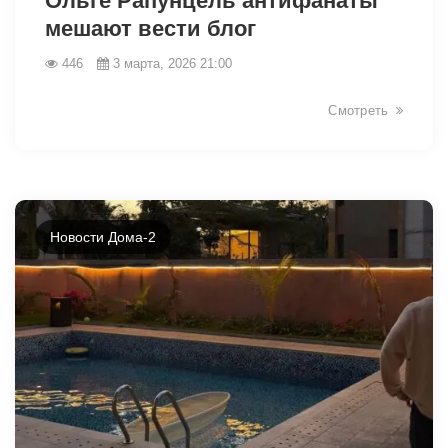
Ольге Рапунцель антифанаты
мешают вести блог
446
3 марта, 2026 21:00
Смотреть
Новости Дома-2