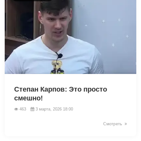
33541
Степан Карпов: Это просто
смешно!
463
3 марта, 2026 18:00
Смотреть