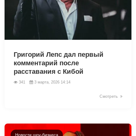
33535
Григорий Лепс дал первый
комментарий после
расставания с Кибой
341
3 марта, 2026 14:14
Смотреть
Новости шоу-бизнеса