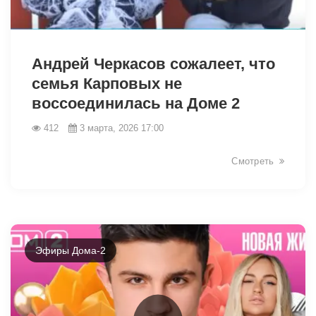
33538
Андрей Черкасов сожалеет, что
семья Карповых не
воссоединилась на Доме 2
412
3 марта, 2026 17:00
Смотреть
Эфиры Дома-2