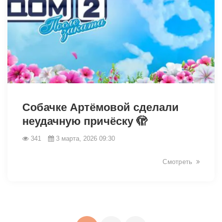
33499
Собачке Артёмовой сделали
неудачную причёску 🫣
341
3 марта, 2026 09:30
Смотреть