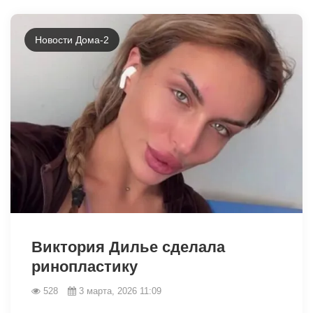
Новости Дома-2
33504
Виктория Дилье сделала
ринопластику
528
3 марта, 2026 11:09