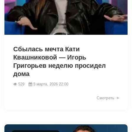
33573
Сбылась мечта Кати
Квашниковой — Игорь
Григорьев неделю просидел
дома
529
3 марта, 2026 22:00
Смотреть