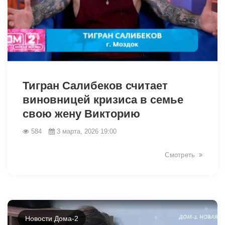
33545
Тигран Салибеков считает
виновницей кризиса в семье
свою жену Викторию
584
3 марта, 2026 19:00
Смотреть
Новости Дома-2