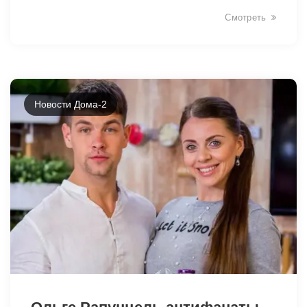
Смотреть
Новости Дома-2
33570