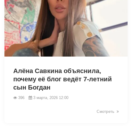
33507
Алёна Савкина объяснила,
почему её блог ведёт 7-летний
сын Богдан
396
3 марта, 2026 12:00
Смотреть