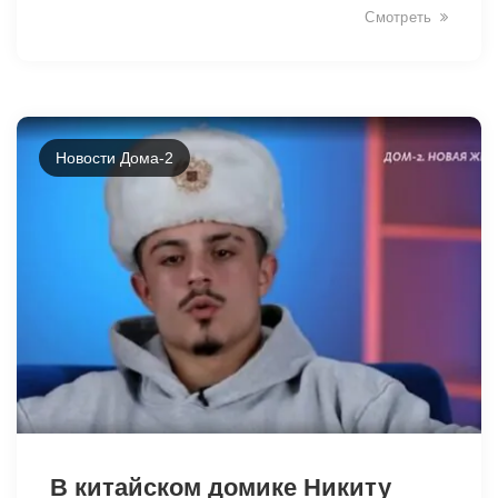
Смотреть
Новости Дома-2
33501
В китайском домике Никиту