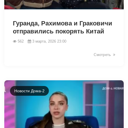
33575
Гуранда, Рахимова и Граковичи
отправились покорять Китай
562
3 марта, 2026 23:00
Смотреть
Новости Дома-2