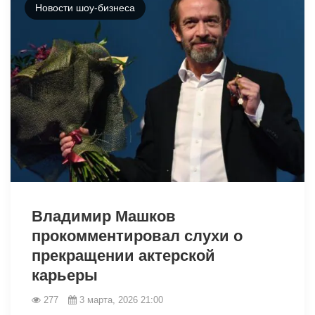
Новости шоу-бизнеса
33578
Владимир Машков
прокомментировал слухи о
прекращении актерской
карьеры
277
3 марта, 2026 21:00