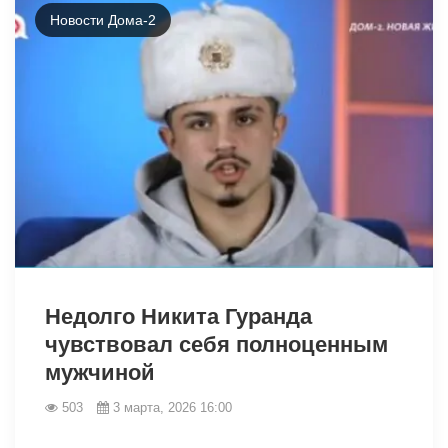
Новости Дома-2
33532
Недолго Никита Гуранда
чувствовал себя полноценным
мужчиной
503
3 марта, 2026 16:00