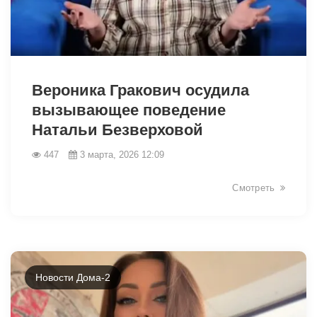
33515
Вероника Гракович осудила
вызывающее поведение
Натальи Безверховой
447
3 марта, 2026 12:09
Смотреть
Новости Дома-2