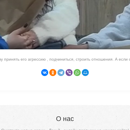
у принять его агрессию , подчиниться, строить отношения. А если 
О нас