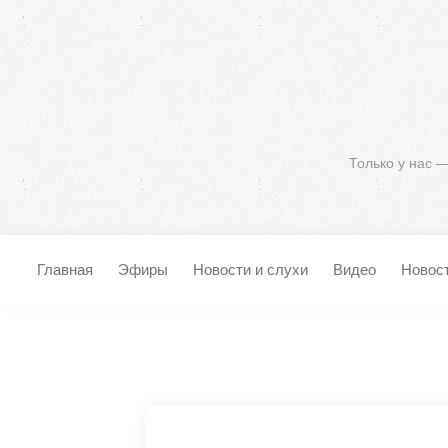
Только у нас 
Главная
Эфиры
Новости и слухи
Видео
Новос