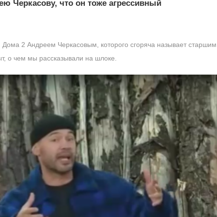
ю Черкасову, что он тоже агрессивный
 Дома 2 Андреем Черкасовым, которого сгоряча называет старшим 
ыт, о чем мы рассказывали на шлоке.