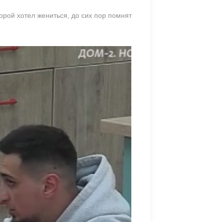
орой хотел жениться, до сих пор помнят