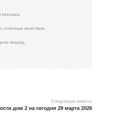
й рекламы.
 с отличным качеством.
делю вперёд.
Следующая новость
сти дом 2 на сегодня 29 марта 2026