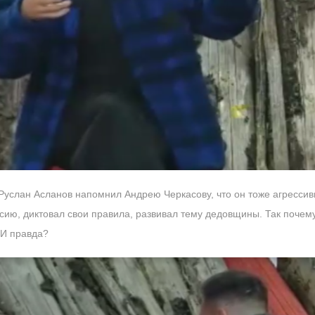
Руслан Асланов напомнил Андрею Черкасову, что он тоже агрессив
ссию, диктовал свои правила, развивал тему дедовщины. Так почем
 И правда?