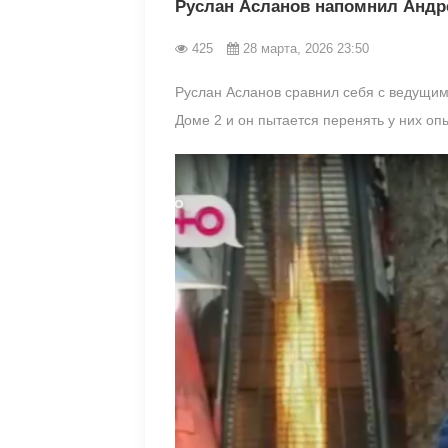
Руслан Асланов напомнил Андре
425
28 марта, 2026 23:50
Руслан Асланов сравнил себя с ведущим
Доме 2 и он пытается перенять у них оп