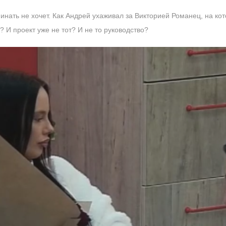
нать не хочет. Как Андрей ухаживал за Викторией Романец, на кот
? И проект уже не тот? И не то руководство?