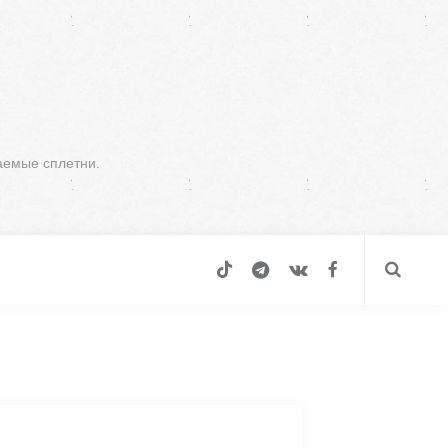
аемые сплетни.