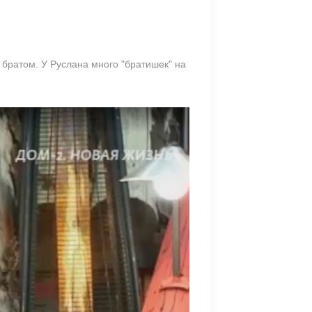
братом. У Руслана много "братишек" на