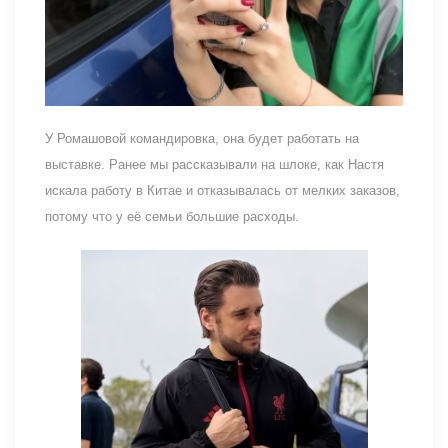
У Ромашовой командировка, она будет работать на
выставке. Ранее мы рассказывали на шлоке, как Настя
искала работу в Китае и отказывалась от мелких заказов,
потому что у её семьи большие расходы.