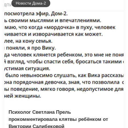
Новости Дома-2
Психолог Светлана Прель
прокомментировала клятвы ребёнком от
Виктории Салибековой