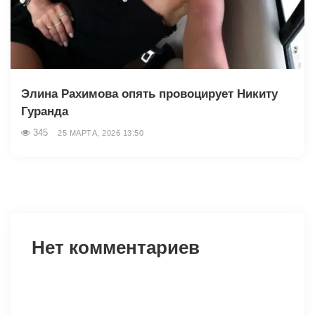
Элина Рахимова опять провоцирует Никиту
Гуранда
345
25 МАРТА, 2026 13:50
Нет комментариев