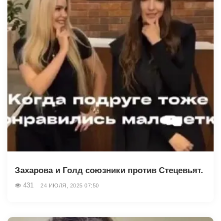
Захарова и Голд союзники против Стецевьят.
431
24 ИЮЛЯ, 2025 07:50