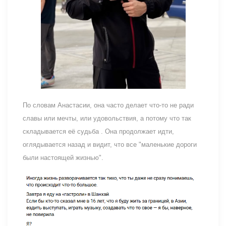
По словам Анастасии, она часто делает что-то не ради
славы или мечты, или удовольствия, а потому что так
складывается её судьба . Она продолжает идти,
оглядывается назад и видит, что все "маленькие дороги
были настоящей жизнью".