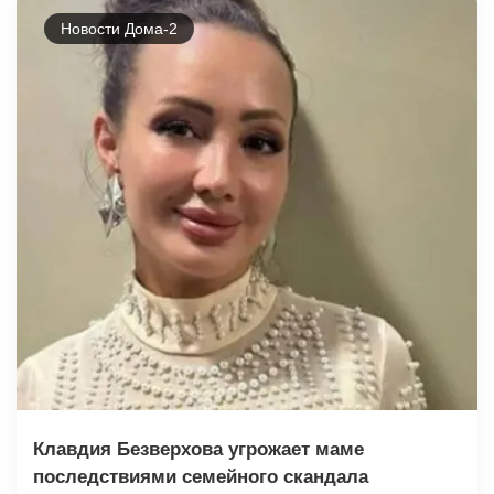
Новости Дома-2
Клавдия Безверхова угрожает маме
последствиями семейного скандала