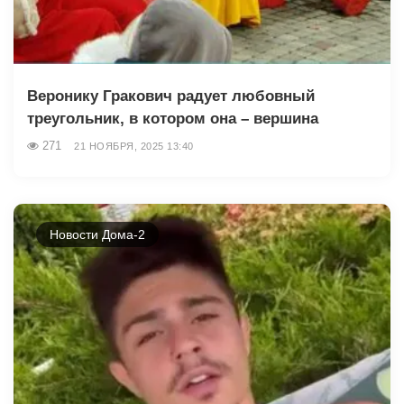
Веронику Гракович радует любовный
треугольник, в котором она – вершина
271
21 НОЯБРЯ, 2025 13:40
Новости Дома-2