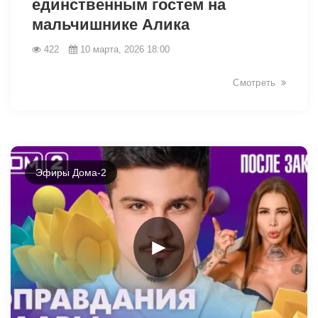
единственным гостем на
мальчишнике Алика
422
10 марта, 2026 18:00
Смотреть
Эфиры Дома-2
►