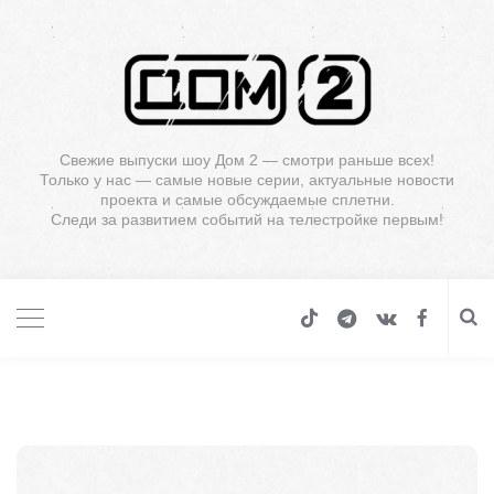
Свежие выпуски шоу Дом 2 — смотри раньше всех!
Только у нас — самые новые серии, актуальные новости
проекта и самые обсуждаемые сплетни.
Следи за развитием событий на телестройке первым!