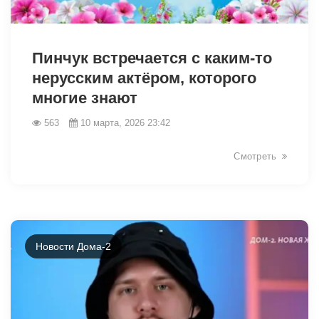
34453
Пинчук встречается с каким-то
нерусским актёром, которого
многие знают
563
10 марта, 2026 23:42
Смотреть
Новости Дома-2