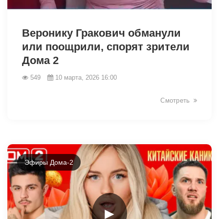
34387
Веронику Гракович обманули
или поощрили, спорят зрители
Дома 2
549
10 марта, 2026 16:00
Смотреть
Эфиры Дома-2
►