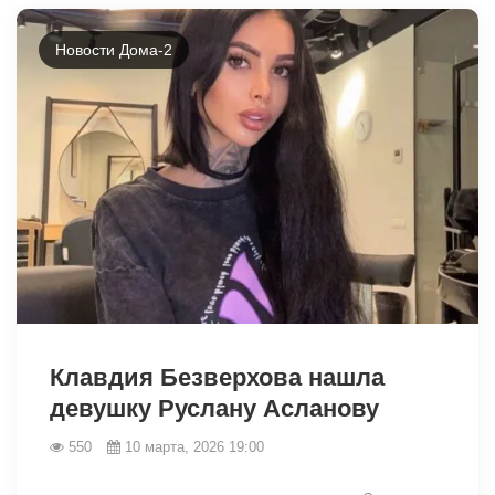
Новости Дома-2
34407
Клавдия Безверхова нашла
девушку Руслану Асланову
550
10 марта, 2026 19:00