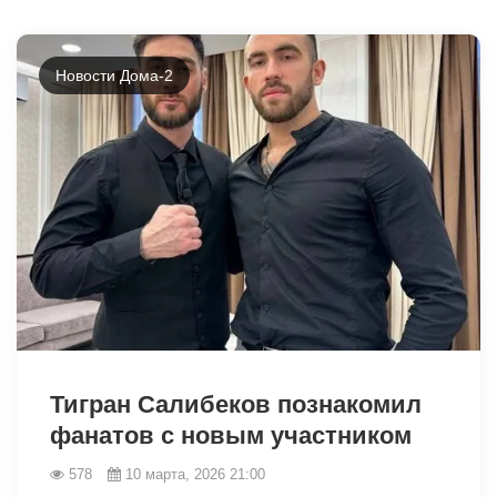
Новости Дома-2
34412
Тигран Салибеков познакомил
фанатов с новым участником
578
10 марта, 2026 21:00