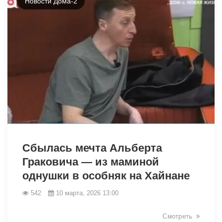
Новости Дома-2
34370
Сбылась мечта Альберта
Граковича — из маминой
однушки в особняк на Хайнане
542
10 марта, 2026 13:00
Смотреть