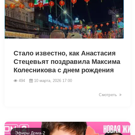
Стало известно, как Анастасия
Стецевьят поздравила Максима
Колесникова с днем рождения
494
10 марта, 2026 17:00
Смотреть
34397
Эфиры Дома-2