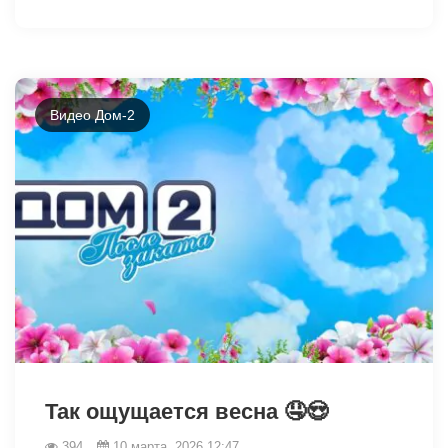
Видео Дом-2
34367
Так ощущается весна 🤤😍
394
10 марта, 2026 12:47