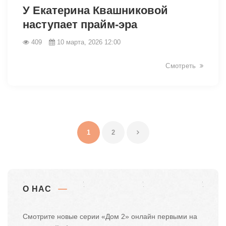
У Екатерина Квашниковой
наступает прайм-эра
409
10 марта, 2026 12:00
Смотреть
34361
1
2
О НАС
Смотрите новые серии «Дом 2» онлайн первыми на