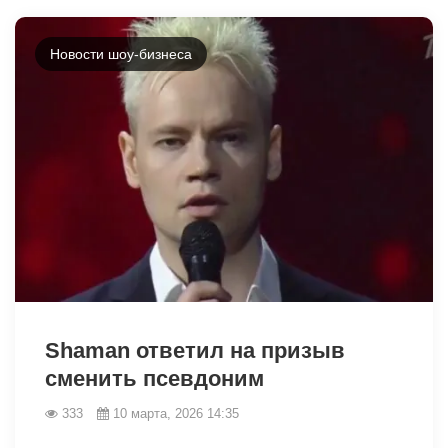
Новости шоу-бизнеса
34385
Shaman ответил на призыв
сменить псевдоним
333
10 марта, 2026 14:35