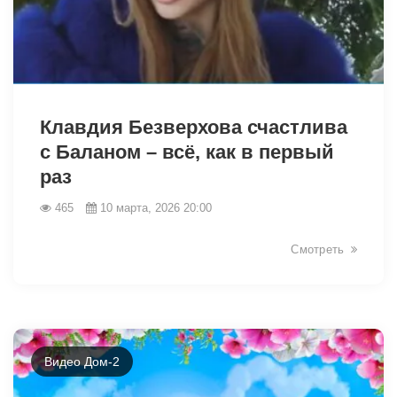
34409
Клавдия Безверхова счастлива
с Баланом – всё, как в первый
раз
465
10 марта, 2026 20:00
Смотреть
Видео Дом-2