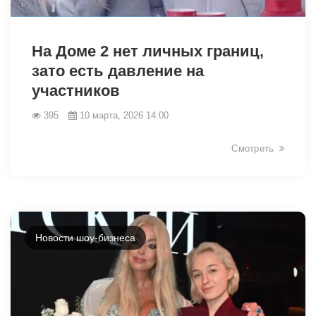
34377
На Доме 2 нет личных границ,
зато есть давление на
участников
395
10 марта, 2026 14:00
Смотреть
Новости шоу-бизнеса