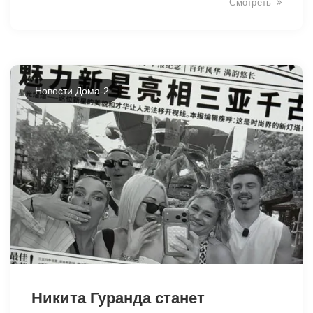
Смотреть
Новости Дома-2
34399
Никита Гуранда станет