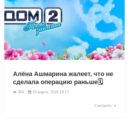
34428
Алёна Ашмарина жалеет, что не
сделала операцию раньше🗓
364
10 марта, 2026 19:17
Смотреть