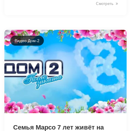
Смотреть
Видео Дом-2
34389
Семья Марсо 7 лет живёт на