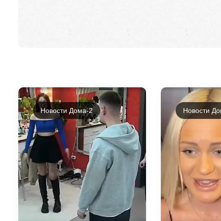
Новости Дома-2
Новости До