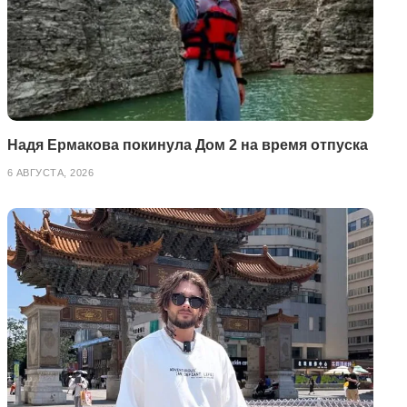
Надя Ермакова покинула Дом 2 на время отпуска
6 АВГУСТА, 2026