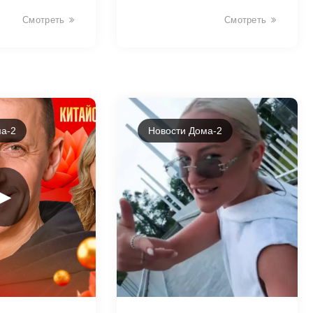
Смотреть
Смотреть
а-2
Новости Дома-2
►
35683