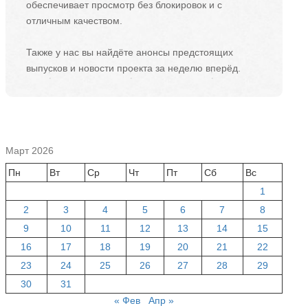
обеспечивает просмотр без блокировок и с
отличным качеством.
Также у нас вы найдёте анонсы предстоящих
выпусков и новости проекта за неделю вперёд.
Март 2026
Пн
Вт
Ср
Чт
Пт
Сб
Вс
1
2
3
4
5
6
7
8
9
10
11
12
13
14
15
16
17
18
19
20
21
22
23
24
25
26
27
28
29
30
31
« Фев
Апр »