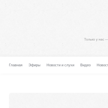
Только у нас 
Главная
Эфиры
Новости и слухи
Видео
Новос