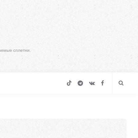
аемые сплетни.