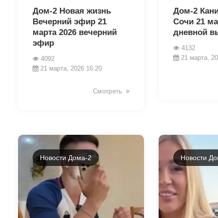
Дом-2 Новая жизнь
Дом-2 Кан
Вечерний эфир 21
Сочи 21 ма
марта 2026 вечерний
дневной в
эфир
4132
21 марта, 20
4092
21 марта, 2026 16:20
Смотреть
Новости Дома-2
Новости До