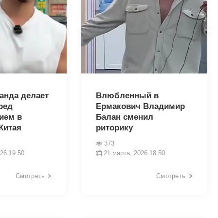
35702
анда делает
Влюбленный в
ред
Ермакович Владимир
ием в
Балан сменил
Китая
риторику
373
26 19:50
21 марта, 2026 18:50
Смотреть
Смотреть