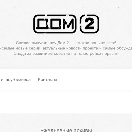
Свежие выпуски шоу Дом 2 — смотри раньше всех!
— самые новые серии, актуальные новости проекта и самые обсужд
Следи за развитием событий на телестройке первым!
ти шоу-бизнеса
Контакты
Ежедневные архивы