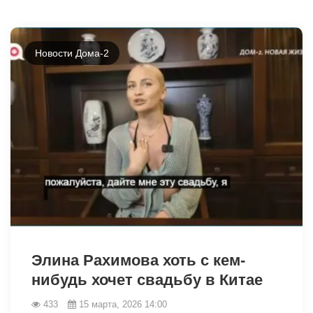
Новости Дома-2
34906
Элина Рахимова хоть с кем-
нибудь хочет свадьбу в Китае
433
15 марта, 2026 14:00