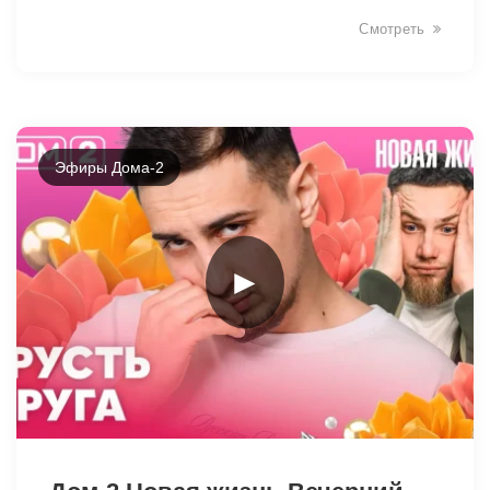
Смотреть
Эфиры Дома-2
►
34938