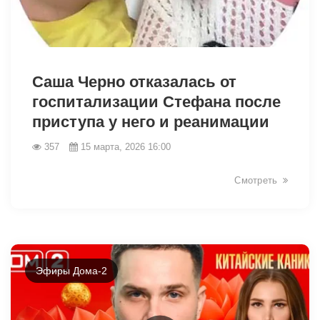
34927
Саша Чepнo отказалась от
госпитализации Стефана после
приступа у него и реанимации
357
15 марта, 2026 16:00
Смотреть
Эфиры Дома-2