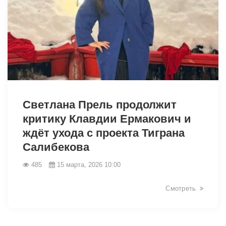
34897
Светлана Прель продолжит
критику Клавдии Ермакович и
ждёт ухода с проекта Тиграна
Салибекова
485
15 марта, 2026 10:00
Смотреть