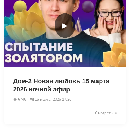
►
34945
Дом-2 Новая любовь 15 марта
2026 ночной эфир
6746
15 марта, 2026 17:26
Смотреть