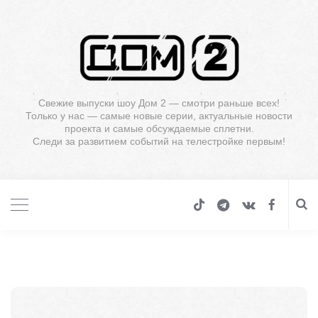
Свежие выпуски шоу Дом 2 — смотри раньше всех!
Только у нас — самые новые серии, актуальные новости
проекта и самые обсуждаемые сплетни.
Следи за развитием событий на телестройке первым!