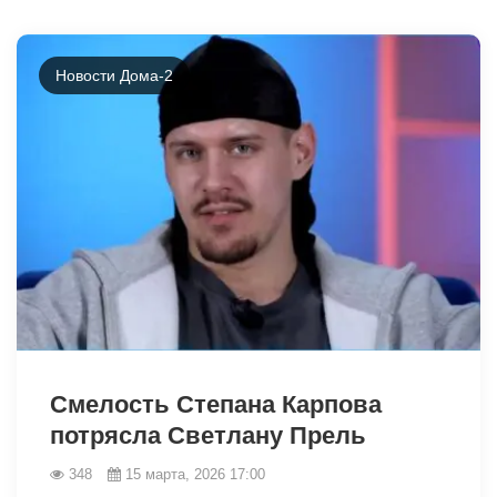
Новости Дома-2
34929
Смелость Степана Карпова
потрясла Светлану Прель
348
15 марта, 2026 17:00