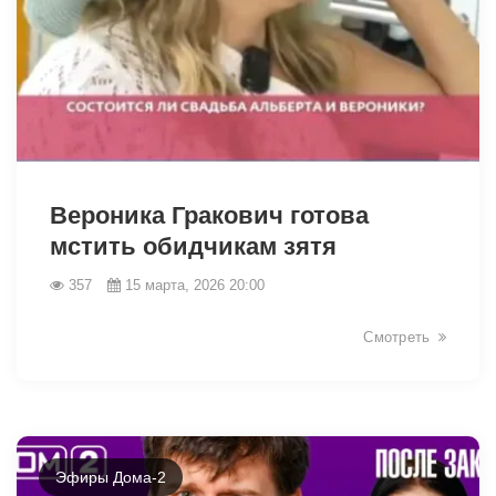
34937
Вероника Гракович готова
мстить обидчикам зятя
357
15 марта, 2026 20:00
Смотреть
Эфиры Дома-2