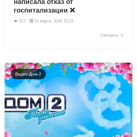
написала отказ от
госпитализации ❌️
217
15 марта, 2026 15:23
Смотреть
Видео Дом-2