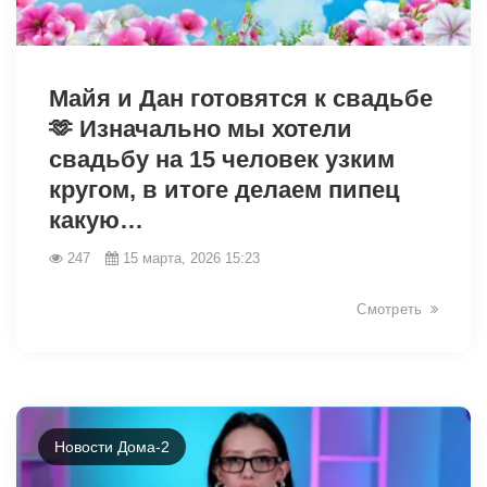
34921
Майя и Дан готовятся к свадьбе
🫶 Изначально мы хотели
свадьбу на 15 человек узким
кругом, в итоге делаем пипец
какую…
247
15 марта, 2026 15:23
Смотреть
Новости Дома-2