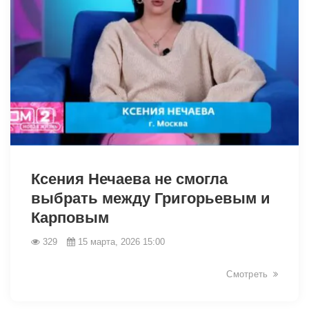
34914
Ксения Нечаева не смогла
выбрать между Григорьевым и
Карповым
329
15 марта, 2026 15:00
Смотреть