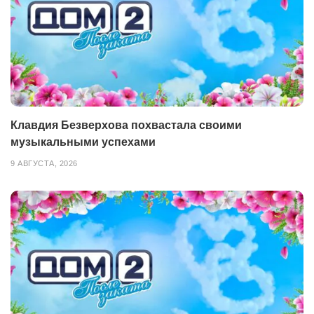
Клавдия Безверхова похвастала своими
музыкальными успехами
9 АВГУСТА, 2026