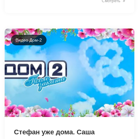
Смотреть
Видео Дом-2
34923
Стефан уже дома. Саша