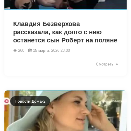
34965
Клавдия Безверхова
рассказала, как долго с нею
останется сын Роберт на поляне
260
15 марта, 2026 23:00
Смотреть
Новости Дома-2