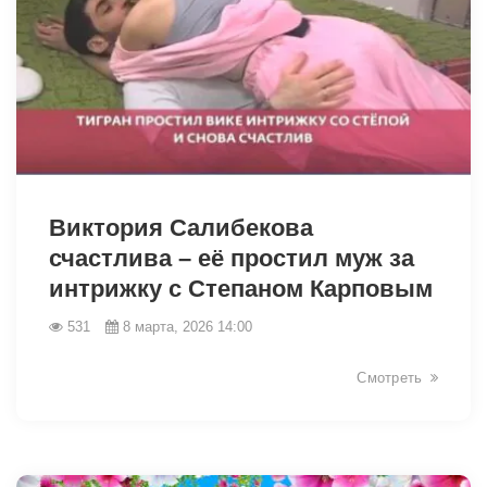
34146
Виктория Салибекова
счастлива – её простил муж за
интрижку с Степаном Карповым
531
8 марта, 2026 14:00
Смотреть