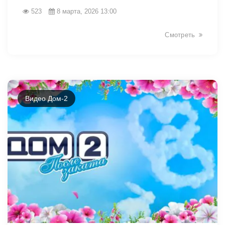
523
8 марта, 2026 13:00
Смотреть
34138
Видео Дом-2