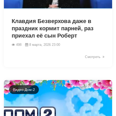
34196
Клавдия Безверхова даже в
праздник кормит парней, раз
приехал её сын Роберт
498
8 марта, 2026 23:00
Смотреть
Видео Дом-2