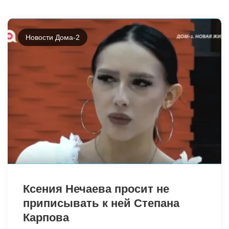
34170
Новости Дома-2
34163
Ксения Нечаева просит не
приписывать к ней Степана
Карпова