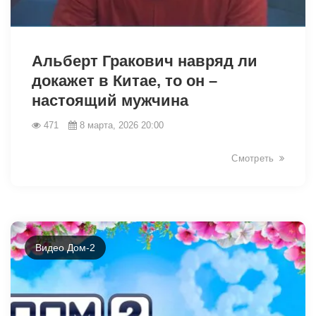
34184
Альберт Гракович навряд ли
докажет в Китае, то он –
настоящий мужчина
471
8 марта, 2026 20:00
Смотреть
Видео Дом-2