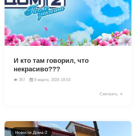
34179
И кто там говорил, что
некрасиво???
357
8 марта, 2026 19:03
Смотреть
Новости Дома-2