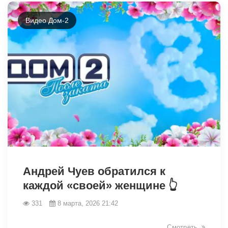
Видео Дом-2
34204
Андрей Чуев обратился к
каждой «своей» женщине 👆
331
8 марта, 2026 21:42
Смотреть