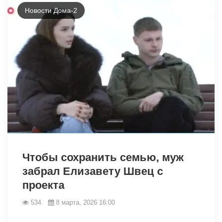
Новости Дома-2
34152
Чтобы сохранить семью, муж
забрал Елизавету Швец с
проекта
534
8 марта, 2026 16:00