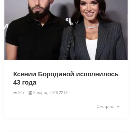
34186
Ксении Бородиной исполнилось
43 года
397
8 марта, 2026 22:00
Смотреть