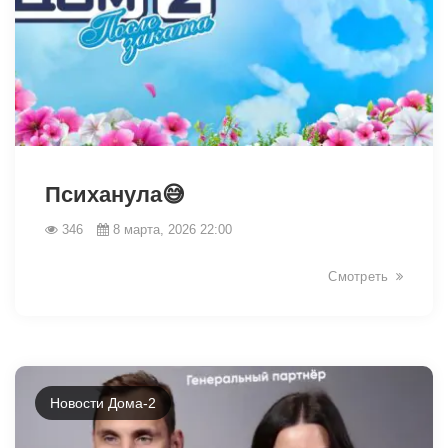
34214
Психанула😅
346
8 марта, 2026 22:00
Смотреть
Новости Дома-2