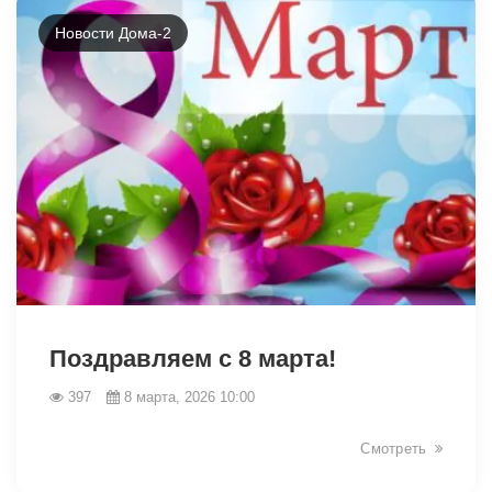
Новости Дома-2
34130
Поздравляем с 8 марта!
397
8 марта, 2026 10:00
Смотреть