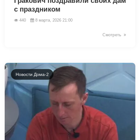
Гракович поздравили своих дам
с праздником
440
8 марта, 2026 21:00
Смотреть
Новости Дома-2