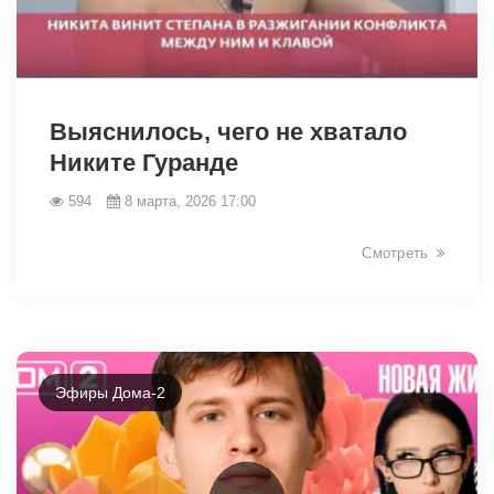
34159
Выяснилось, чего не хватало
Никите Гуранде
594
8 марта, 2026 17:00
Смотреть
Эфиры Дома-2