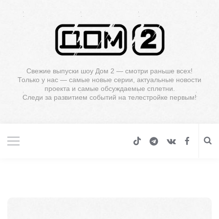
Свежие выпуски шоу Дом 2 — смотри раньше всех!
Только у нас — самые новые серии, актуальные новости
проекта и самые обсуждаемые сплетни.
Следи за развитием событий на телестройке первым!