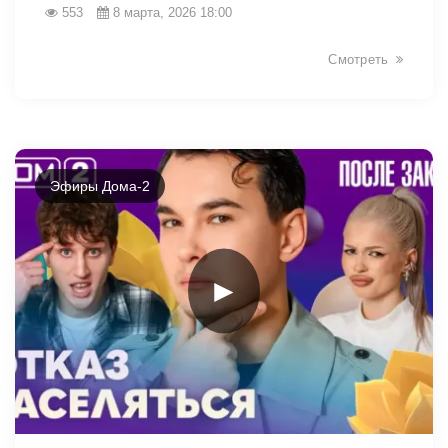
553
8 марта, 2026 18:00
Смотреть
Эфиры Дома-2
►
34176