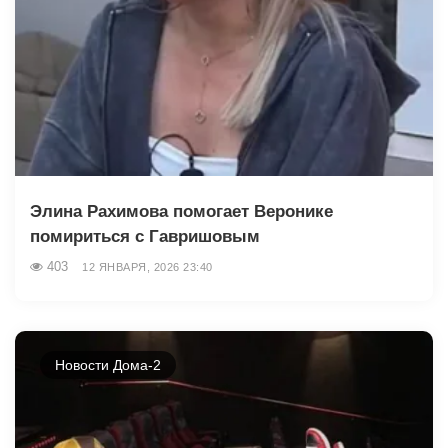
Элина Рахимова помогает Веронике
помириться с Гавришовым
403
12 ЯНВАРЯ, 2026 23:40
Новости Дома-2