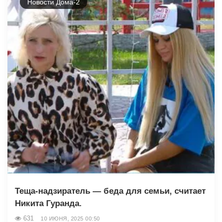
Новости Дома-2
Теща-надзиратель — беда для семьи, считает
Никита Гуранда.
631
10 ИЮНЯ, 2025 00:50