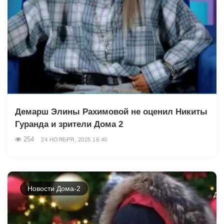
Демарш Элины Рахимовой не оценил Никиты
Гуранда и зрители Дома 2
254
24 НОЯБРЯ, 2025 16:40
Новости Дома-2