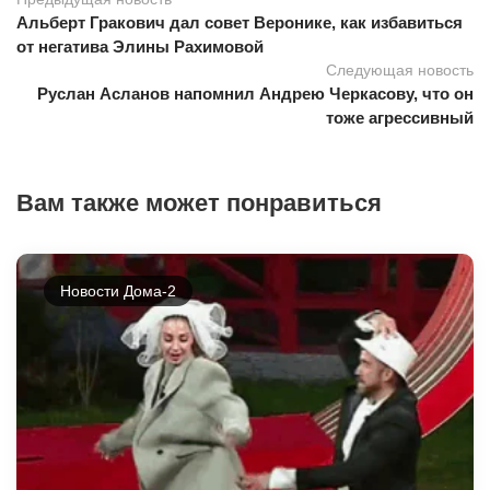
Альберт Гракович дал совет Веронике, как избавиться
от негатива Элины Рахимовой
Следующая новость
Руслан Асланов напомнил Андрею Черкасову, что он
тоже агрессивный
Вам также может понравиться
Новости Дома-2