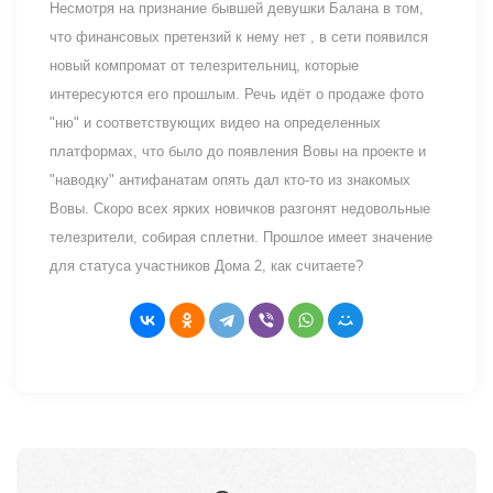
Несмотря на признание бывшей девушки Балана в том,
что финансовых претензий к нему нет , в сети появился
новый компромат от телезрительниц, которые
интересуются его прошлым. Речь идёт о продаже фото
"ню" и соответствующих видео на определенных
платформах, что было до появления Вовы на проекте и
"наводку" антифанатам опять дал кто-то из знакомых
Вовы. Скоро всех ярких новичков разгонят недовольные
телезрители, собирая сплетни. Прошлое имеет значение
для статуса участников Дома 2, как считаете?