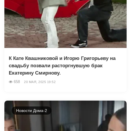
К Кате Квашниковой и Игорю Григорьеву на
свадьбу позвали расторгнувшую брак
Екатерину Смирнову.
658
20 МАЯ, 2025 19:52
Новости Дома-2