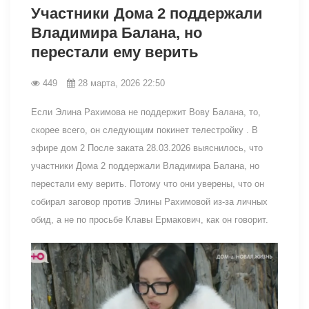
Участники Дома 2 поддержали
Владимира Балана, но
перестали ему верить
449
28 марта, 2026 22:50
Если Элина Рахимова не поддержит Вову Балана, то,
скорее всего, он следующим покинет телестройку . В
эфире дом 2 После заката 28.03.2026 выяснилось, что
участники Дома 2 поддержали Владимира Балана, но
перестали ему верить. Потому что они уверены, что он
собирал заговор против Элины Рахимовой из-за личных
обид, а не по просьбе Клавы Ермакович, как он говорит.