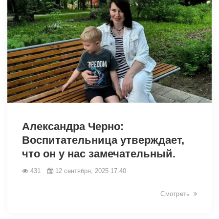
Александра Черно:
Воспитательница утверждает,
что он у нас замечательный.
431
12 сентября, 2025 17:40
14054
Смотреть