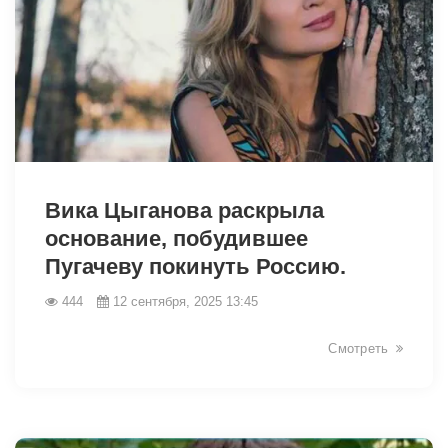
14041
Вика Цыганова раскрыла
основание, побудившее
Пугачеву покинуть Россию.
444
12 сентября, 2025 13:45
Смотреть