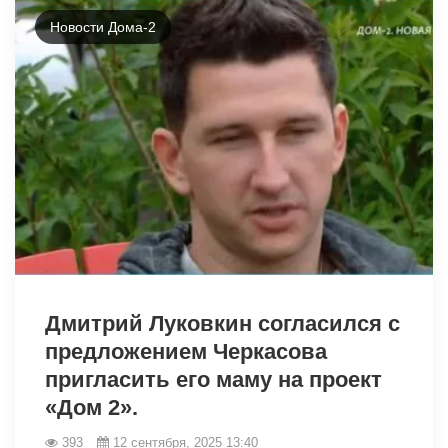
Новости Дома-2
14043
Дмитрий Луковкин согласился с
предложением Черкасова
пригласить его маму на проект
«Дом 2».
393
12 сентября, 2025 13:40