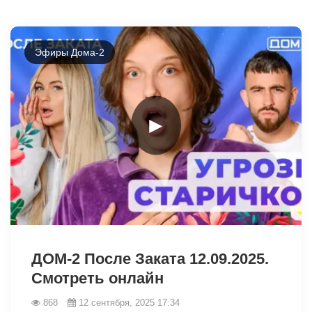
Эфиры Дома-2
►
14085
ДОМ-2 После Заката 12.09.2025.
Смотреть онлайн
868
12 сентября, 2025 17:34