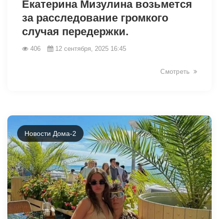
Екатерина Мизулина возьмется
за расследование громкого
случая передержки.
406
12 сентября, 2025 16:45
Смотреть
Новости Дома-2