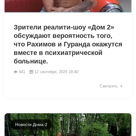
14056
Зрители реалити-шоу «Дом 2»
обсуждают вероятность того,
что Рахимов и Гуранда окажутся
вместе в психиатрической
больнице.
441
12 сентября, 2025 18:40
Смотреть
Новости Дома-2