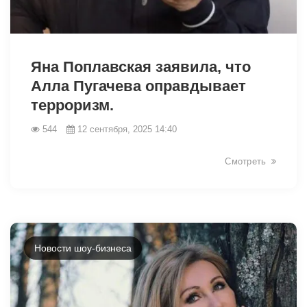
14046
Яна Поплавская заявила, что
Алла Пугачева оправдывает
терроризм.
544
12 сентября, 2025 14:40
Смотреть
Новости шоу-бизнеса