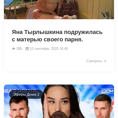
Яна Тырлышкина подружилась
с матерью своего парня.
395
12 сентября, 2025 16:40
14052
Смотреть
Эфиры Дома-2