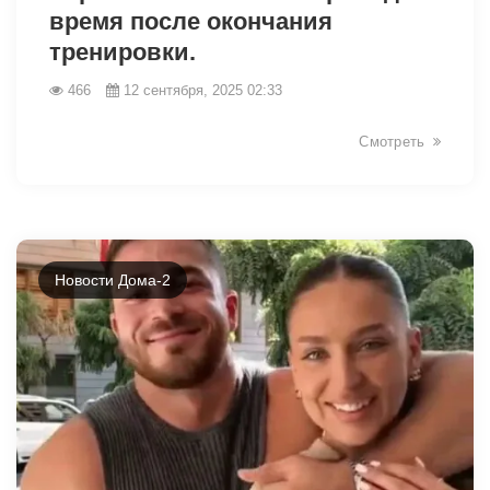
время после окончания
тренировки.
14005
466
12 сентября, 2025 02:33
Смотреть
Новости Дома-2