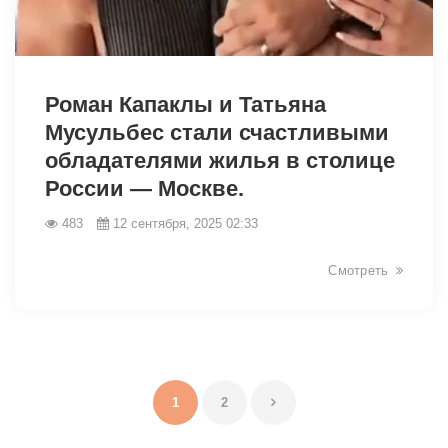
14002
Роман Капаклы и Татьяна
Мусульбес стали счастливыми
обладателями жилья в столице
России — Москве.
483
12 сентября, 2025 02:33
Смотреть
1
2