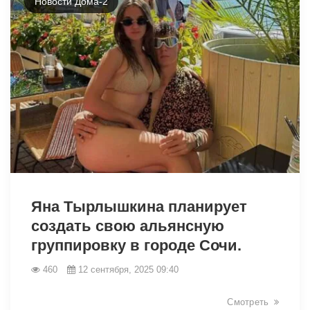
Новости Дома-2
14029
Яна Тырлышкина планирует
создать свою альянсную
группировку в городе Сочи.
460
12 сентября, 2025 09:40
Смотреть