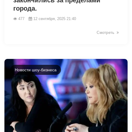
закончились за пределами
города.
14090
477
12 сентября, 2025 21:40
Смотреть
Новости шоу-бизнеса