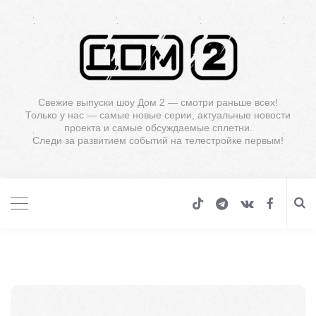
Свежие выпуски шоу Дом 2 — смотри раньше всех!
Только у нас — самые новые серии, актуальные новости
проекта и самые обсуждаемые сплетни.
Следи за развитием событий на телестройке первым!