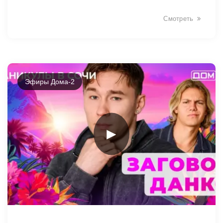
Смотреть
Эфиры Дома-2
►
14058