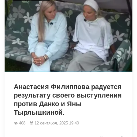
14063
Анастасия Филиппова радуется
результату своего выступления
против Данко и Яны
Тырлышкиной.
468
12 сентября, 2025 19:40