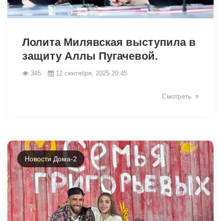
14099
Лолита Милявская выступила в
защиту Аллы Пугачевой.
345
12 сентября, 2025 20:45
Смотреть
Новости Дома-2