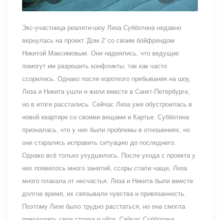
Экс-участница реалити-шоу Лиза Субботина недавно
вернулась на проект 'Дом 2' со своим бойфрендом
Никитой Максимовым. Они надеялись, что ведущие
помогут им разрешить конфликты, так как часто
ссорились. Однако после короткого пребывания на шоу,
Лиза и Никита ушли и жили вместе в Санкт-Петербурге,
но в итоге расстались. Сейчас Лиза уже обустроилась в
новой квартире со своими вещами и Картье. Субботина
призналась, что у них были проблемы в отношениях, но
они старались исправить ситуацию до последнего.
Однако всё только ухудшилось. После ухода с проекта у
них появилось много занятий, ссоры стали чаще, Лиза
много плакала от несчастья. Лиза и Никита были вместе
долгое время, их связывали чувства и привязанность.
Поэтому Лизе было трудно расстаться, но она смогла
преодолеть свои страхи и уйти. Сейчас Субботина