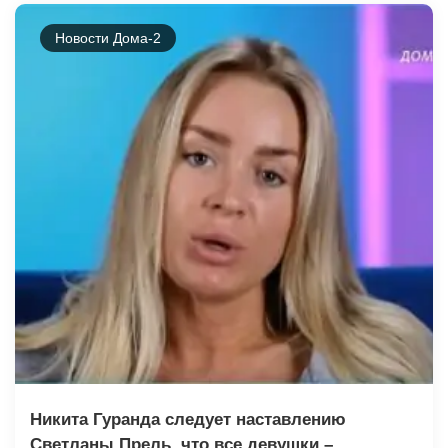
Новости Дома-2
Никита Гуранда следует наставлению
Светланы Прель, что все девушки –