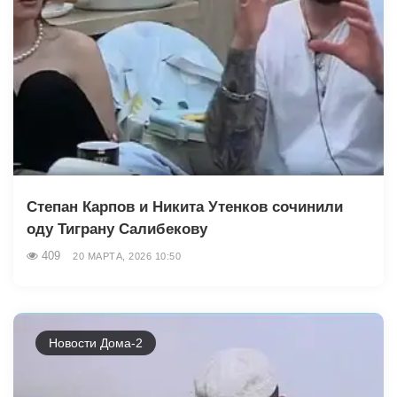
Степан Карпов и Никита Утенков сочинили
оду Тиграну Салибекову
409
20 МАРТА, 2026 10:50
Новости Дома-2