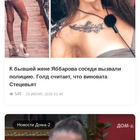
К бывшей жене Яббарова соседи вызвали
полицию. Голд считает, что виновата
Стецевьят
548
25 ИЮНЯ, 2025 01:40
Новости Дома-2