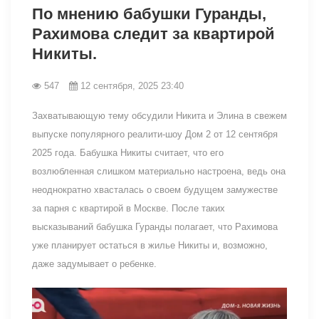
По мнению бабушки Гуранды,
Рахимова следит за квартирой
Никиты.
547
12 сентября, 2025 23:40
Захватывающую тему обсудили Никита и Элина в свежем
выпуске популярного реалити-шоу Дом 2 от 12 сентября
2025 года. Бабушка Никиты считает, что его
возлюбленная слишком материально настроена, ведь она
неоднократно хвасталась о своем будущем замужестве
за парня с квартирой в Москве. После таких
высказываний бабушка Гуранды полагает, что Рахимова
уже планирует остаться в жилье Никиты и, возможно,
даже задумывает о ребенке.