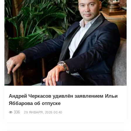
Андрей Черкасов удивлён заявлением Ильи
Яббарова об отпуске
336
29 ЯНВАРЯ, 2026 00:40