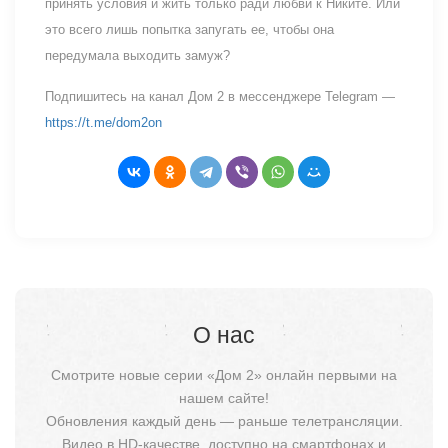
принять условия и жить только ради любви к Никите. Или
это всего лишь попытка запугать ее, чтобы она
передумала выходить замуж?
Подпишитесь на канал Дом 2 в мессенджере Telegram —
https://t.me/dom2on
О нас
Смотрите новые серии «Дом 2» онлайн первыми на
нашем сайте!
Обновления каждый день — раньше телетрансляции.
Видео в HD-качестве, доступно на смартфонах и