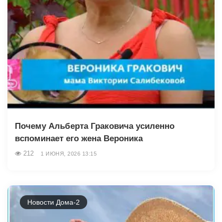
Почему Альберта Граковича усиленно
вспоминает его жена Вероника
212
1 ИЮНЯ, 2026 13:15
Новости Дома-2