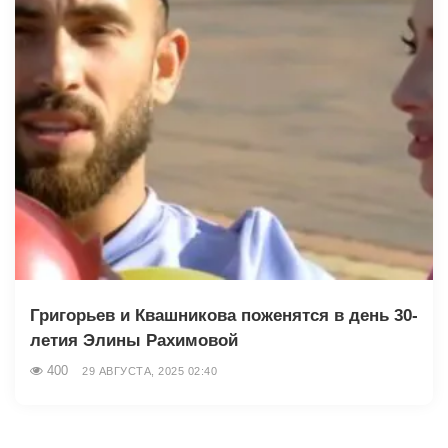
Григорьев и Квашникова поженятся в день 30-
летия Элины Рахимовой
400
29 АВГУСТА, 2025 02:40