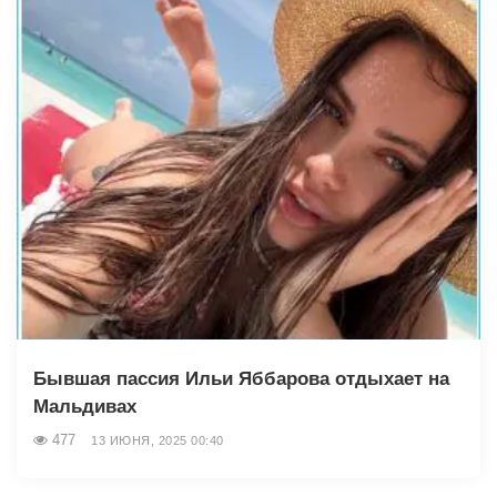
Бывшая пассия Ильи Яббарова отдыхает на
Мальдивах
477
13 ИЮНЯ, 2025 00:40