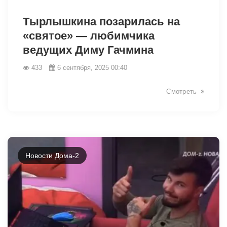
13334
Тырлышкина позарилась на
«святое» — любимчика
ведущих Диму Гачмина
433
6 сентября, 2025 00:40
Смотреть
Новости Дома-2