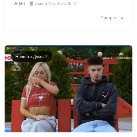
691
6 сентября, 2025 15:32
Смотреть
Новости Дома-2
13386