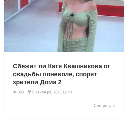
13380
Сбежит ли Катя Квашникова от
свадьбы поневоле, спорят
зрители Дома 2
390
6 сентября, 2025 12:40
Смотреть