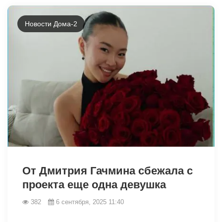
Новости Дома-2
13377
От Дмитрия Гачмина сбежала с
проекта еще одна девушка
382
6 сентября, 2025 11:40