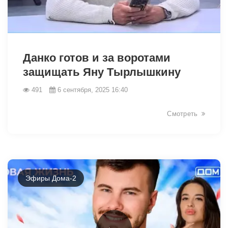
13394
Данко готов и за воротами
защищать Яну Тырлышкину
491
6 сентября, 2025 16:40
Смотреть
Эфиры Дома-2