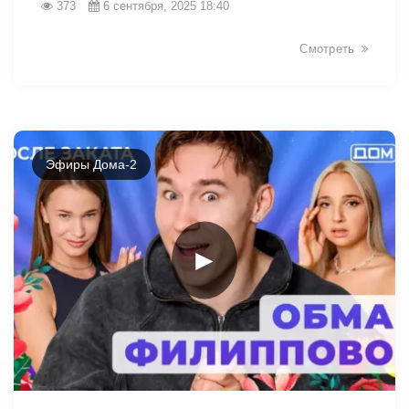
373
6 сентября, 2025 18:40
Смотреть
Эфиры Дома-2
►
13401