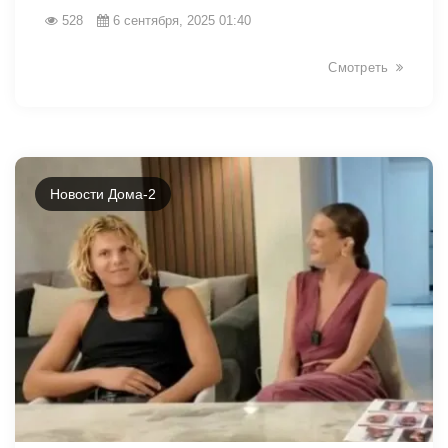
528
6 сентября, 2025 01:40
13340
Смотреть
Новости Дома-2