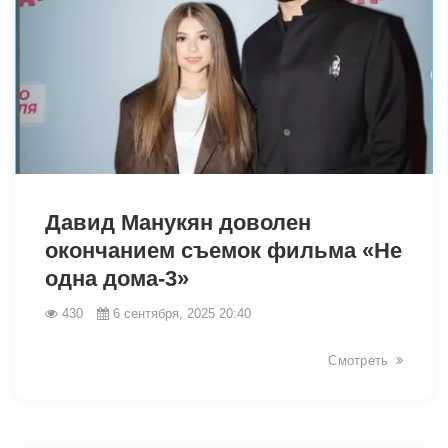
13410
Давид Манукян доволен
окончанием съемок фильма «Не
одна дома-3»
430
6 сентября, 2025 20:40
Смотреть