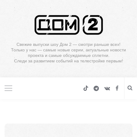
Свежие выпуски шоу Дом 2 — смотри раньше всех!
Только у нас — самые новые серии, актуальные новости
проекта и самые обсуждаемые сплетни.
Следи за развитием событий на телестройке первым!