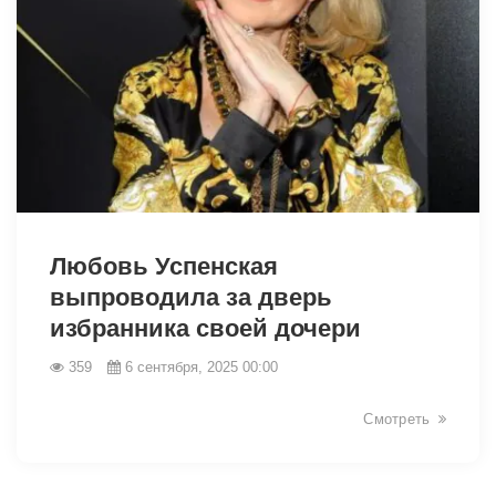
13354
Любовь Успенская
выпроводила за дверь
избранника своей дочери
359
6 сентября, 2025 00:00
Смотреть