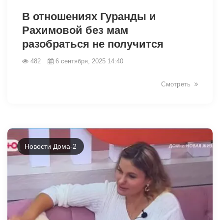
В отношениях Гуранды и
Рахимовой без мам
разобраться не получится
482
6 сентября, 2025 14:40
Смотреть
Новости Дома-2