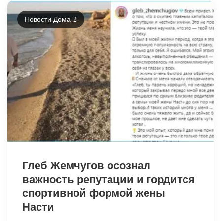
Новости Дома-2
13404
Глеб Жемчугов осознал
важность репутации и гордится
спортивной формой жены
Насти