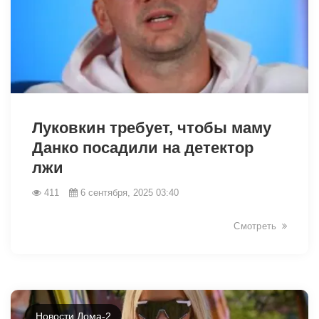
13350
Луковкин требует, чтобы маму
Данко посадили на детектор
лжи
411
6 сентября, 2025 03:40
Смотреть
Новости Дома-2