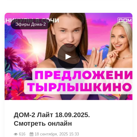
Эфиры Дома-2
►
14726
ДОМ-2 Лайт 18.09.2025.
Смотреть онлайн
616
18 сентября, 2025 15:33