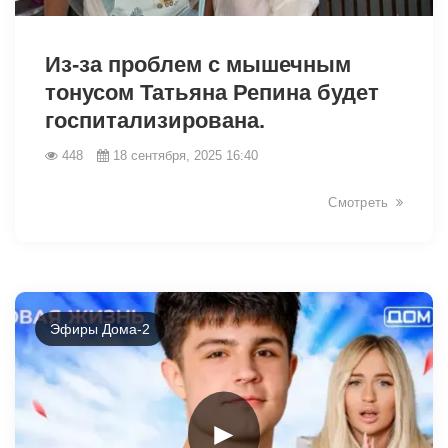
Из-за проблем с мышечным
тонусом Татьяна Репина будет
госпитализирована.
448
18 сентября, 2025 16:40
14713
Смотреть
Эфиры Дома-2
►