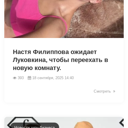
14708
Настя Филиппова ожидает
Луковкина, чтобы переехать в
новую комнату.
393
18 сентября, 2025 14:40
Смотреть
Новости шоу-бизнеса