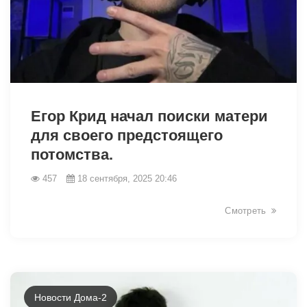
14766
Егор Крид начал поиски матери
для своего предстоящего
потомства.
457
18 сентября, 2025 20:46
Смотреть
Новости Дома-2