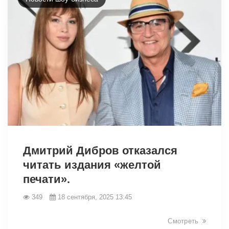
14700
Дмитрий Дибров отказался
читать издания «желтой
печати».
349
18 сентября, 2025 13:45
Смотреть