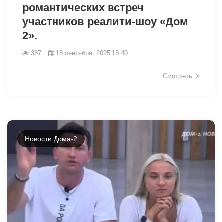
романтических встреч
участников реалити-шоу «Дом
2».
387
18 сентября, 2025 13:40
Смотреть
Новости Дома-2