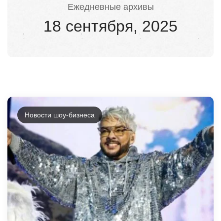
Ежедневные архивы
18 сентября, 2025
Новости шоу-бизнеса