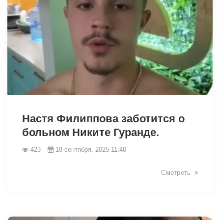
14694
Настя Филиппова заботится о
больном Никите Гуранде.
423
18 сентября, 2025 11:40
Смотреть