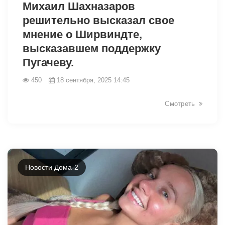
Михаил Шахназаров
решительно высказал свое
мнение о Ширвиндте,
высказавшем поддержку
Пугачеву.
450
18 сентября, 2025 14:45
Смотреть
Новости Дома-2