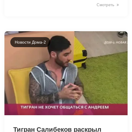
Смотреть
Новости Дома-2
14688
Тигран Салибеков раскрыл