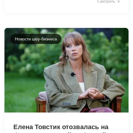
Смотреть
Новости шоу-бизнеса
14729
Елена Товстик отозвалась на