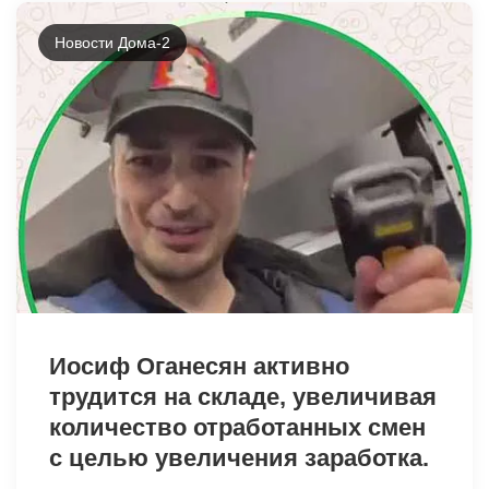
Новости Дома-2
Иосиф Оганесян активно
трудится на складе, увеличивая
количество отработанных смен
с целью увеличения заработка.
14755