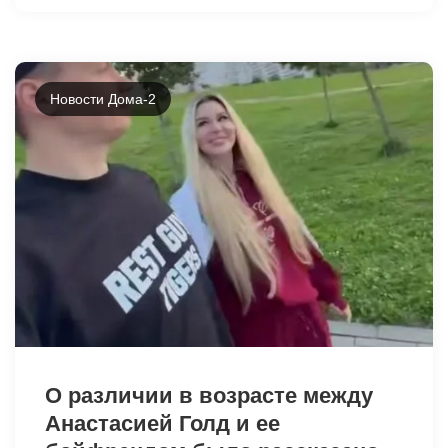
Новости Дома-2
14720
О различии в возрасте между
Анастасией Голд и ее