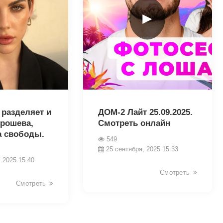
►
15473
 разделяет и
ДОМ-2 Лайт 25.09.2025.
орошева,
Смотреть онлайн
а свободы.
549
25 сентября, 2025 15:33
 2025 15:40
Смотреть
Смотреть