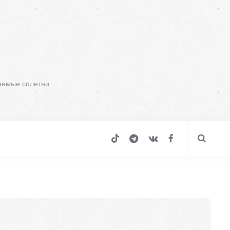
аемые сплетни.