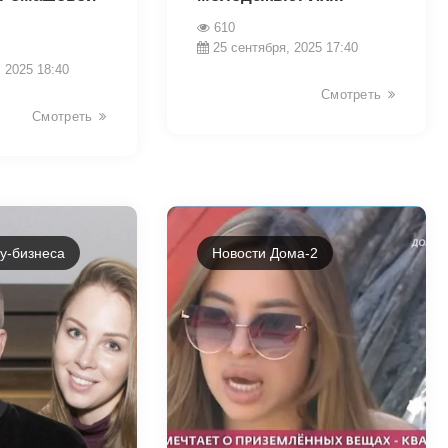
610
25 сентября, 2025 17:40
 2025 18:40
Смотреть
Смотреть
у-бизнеса
Новости Дома-2