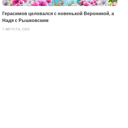
Герасимов целовался с новенькой Вероникой, а
Надя с Рышковским
7 АВГУСТА, 2026