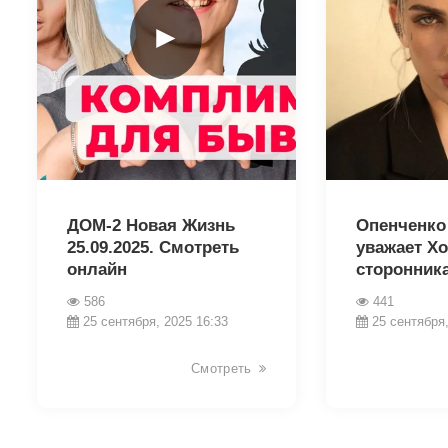
►
15480
15469
ДОМ-2 Новая Жизнь
Опенченко
25.09.2025. Смотреть
уважает Х
онлайн
сторонник
586
441
25 сентября, 2025 16:33
25 сентября,
Смотреть