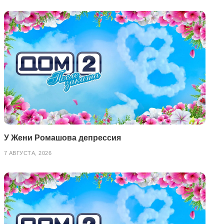
У Жени Ромашова депрессия
7 АВГУСТА, 2026