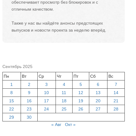
обеспечивает просмотр без блокировок и с
отличным качеством.
Также у нас вы найдёте анонсы предстоящих
выпусков и новости проекта за неделю вперёд.
Сентябрь 2025
Пн
Вт
Ср
Чт
Пт
Сб
Вс
1
2
3
4
5
6
7
8
9
10
11
12
13
14
15
16
17
18
19
20
21
22
23
24
25
26
27
28
29
30
« Авг
Окт »