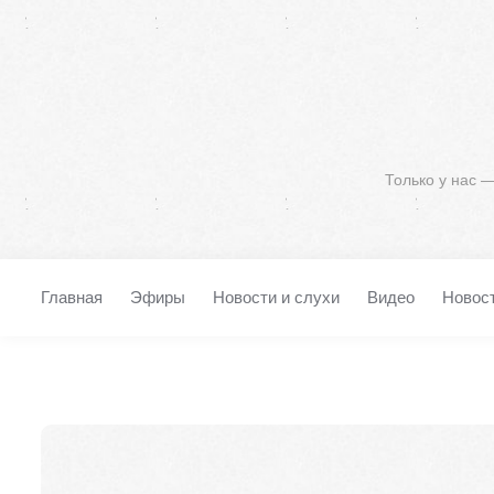
Только у нас 
Главная
Эфиры
Новости и слухи
Видео
Новос