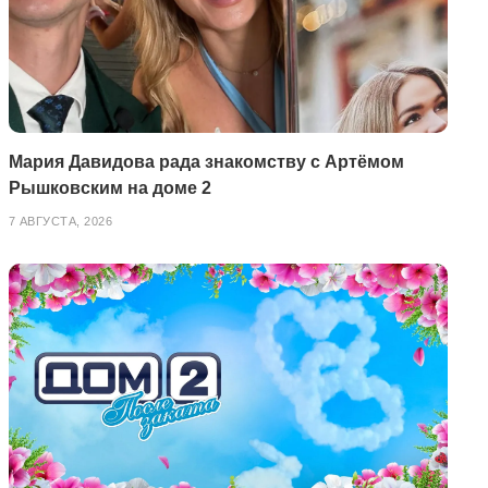
Мария Давидова рада знакомству с Артёмом
Рышковским на доме 2
7 АВГУСТА, 2026