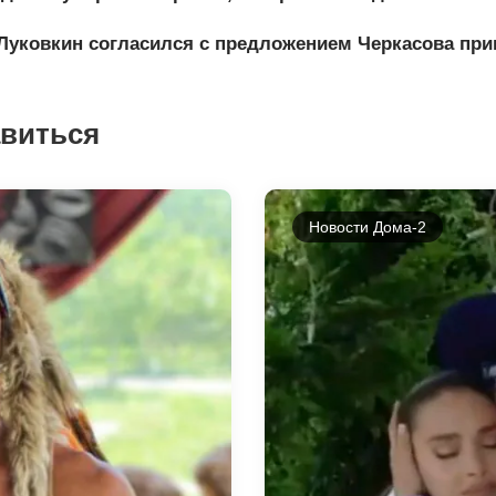
Луковкин согласился с предложением Черкасова приг
авиться
Новости Дома-2