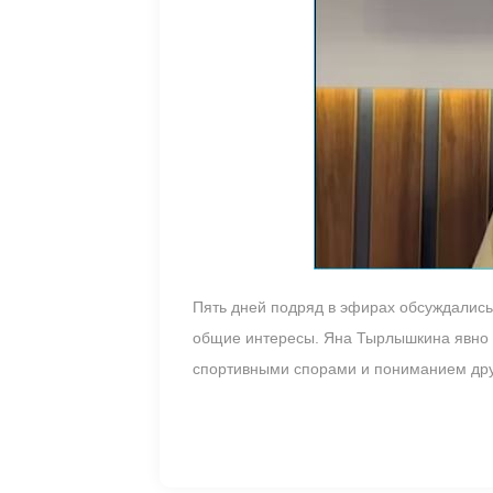
Пять дней подряд в эфирах обсуждались
общие интересы. Яна Тырлышкина явно 
спортивными спорами и пониманием дру