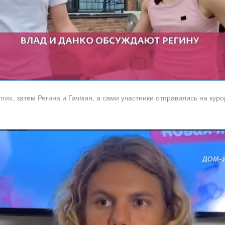
гих, затем Регина и Гачмин, а сами участники отправились на куро