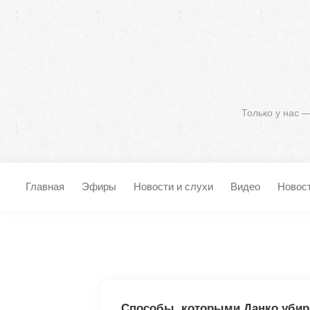
Только у нас 
Главная
Эфиры
Новости и слухи
Видео
Новос
Способы, которыми Данко убира