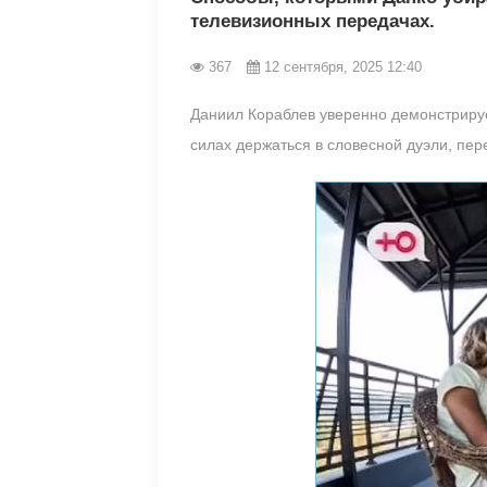
телевизионных передачах.
367
12 сентября, 2025 12:40
Даниил Кораблев уверенно демонстрирует
силах держаться в словесной дуэли, пер