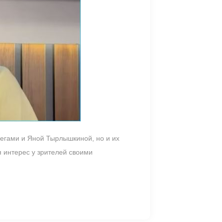
легами и Яной Тырлышкиной, но и их
 интерес у зрителей своими