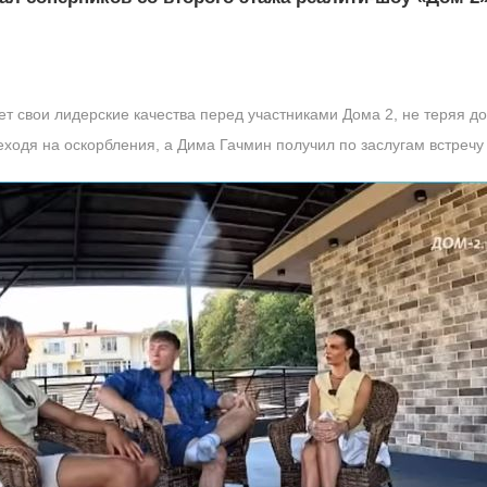
 свои лидерские качества перед участниками Дома 2, не теряя до
еходя на оскорбления, а Дима Гачмин получил по заслугам встречу