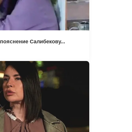
пояснение Салибекову...