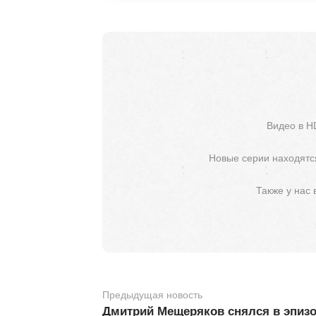
Видео в H
Новые серии находятся
Также у нас
Предыдущая новость
Дмитрий Мещеряков снялся в эпизо