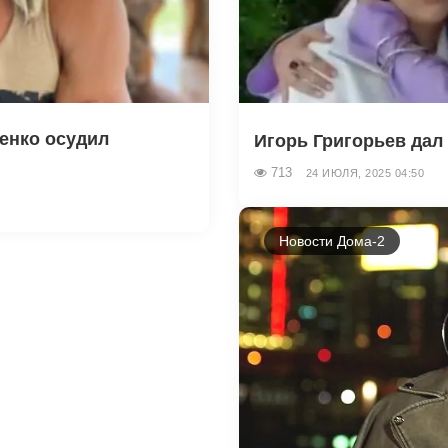
енко осудил
Игорь Григорьев дал 
713
24 ИЮЛЯ, 2025 04:50
Новости Дома-2