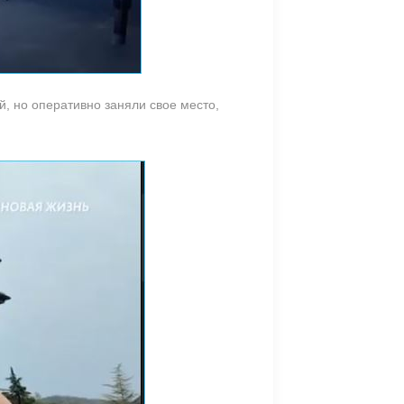
 но оперативно заняли свое место,