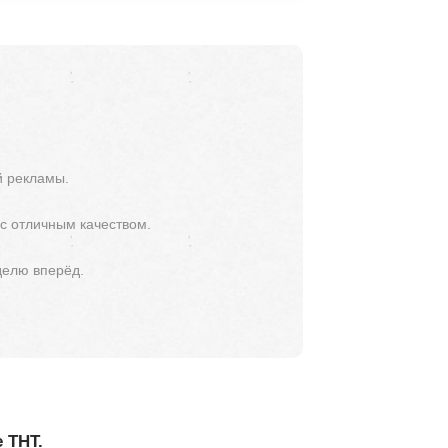
й рекламы.
 с отличным качеством.
делю вперёд.
 ТНТ.