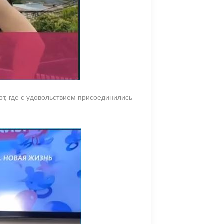
рт, где с удовольствием присоединились