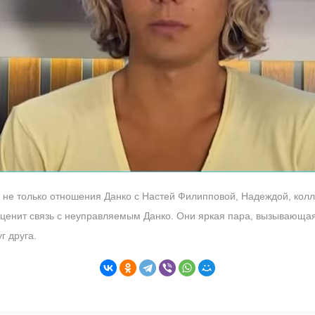
 не только отношения Данко с Настей Филипповой, Надеждой, кол
ценит связь с неуправляемым Данко. Они яркая пара, вызывающая
г друга.