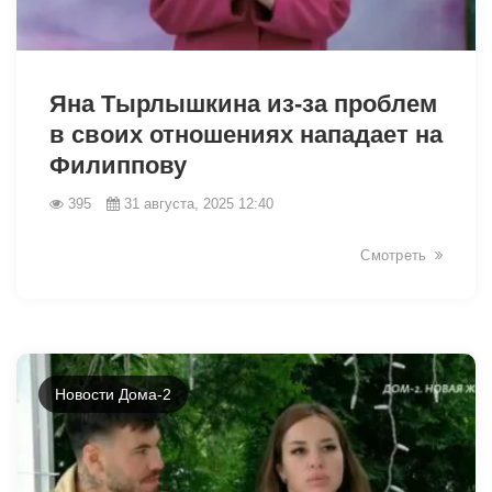
12707
Яна Тырлышкина из-за проблем
в своих отношениях нападает на
Филиппову
395
31 августа, 2025 12:40
Смотреть
Новости Дома-2