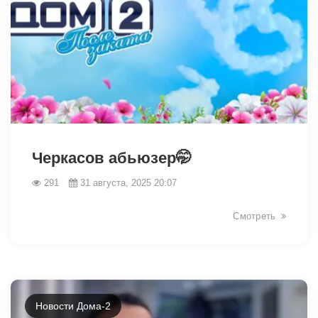
12748
Черкасов абьюзер🤭
291
31 августа, 2025 20:07
Смотреть
Новости Дома-2