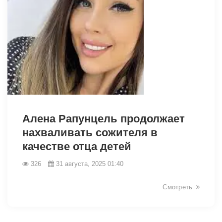
12646
Алена Рапунцель продолжает
нахваливать сожителя в
качестве отца детей
326
31 августа, 2025 01:40
Смотреть