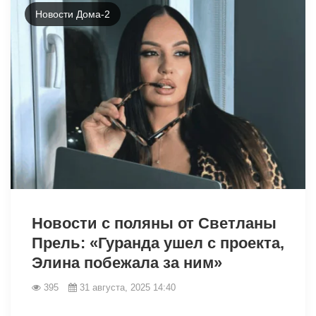
Новости Дома-2
12712
Новости с поляны от Светланы
Прель: «Гуранда ушел с проекта,
Элина побежала за ним»
395
31 августа, 2025 14:40