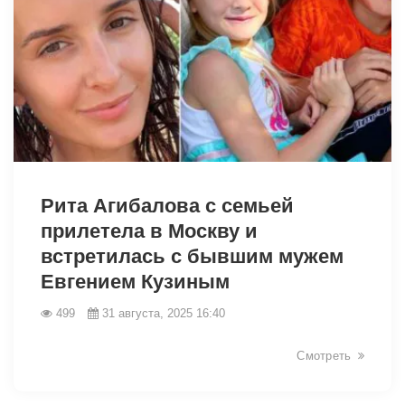
12717
Рита Агибалова с семьей
прилетела в Москву и
встретилась с бывшим мужем
Евгением Кузиным
499
31 августа, 2025 16:40
Смотреть