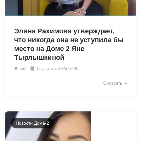
12651
Элина Рахимова утверждает,
что никогда она не уступила бы
место на Доме 2 Яне
Тырлышкиной
351
31 августа, 2025 02:40
Смотреть
Новости Дома-2