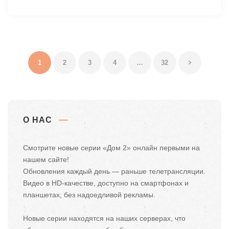
1
2
3
4
…
32
О НАС
Смотрите новые серии «Дом 2» онлайн первыми на
нашем сайте!
Обновления каждый день — раньше телетрансляции.
Видео в HD-качестве, доступно на смартфонах и
планшетах, без надоедливой рекламы.
Новые серии находятся на наших серверах, что