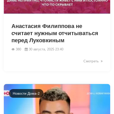
12641
Анастасия Филиппова не
считает нужным отчитываться
перед Луковкиным
380
30 августа, 2025 23:40
Смотреть
Новости Дома-2