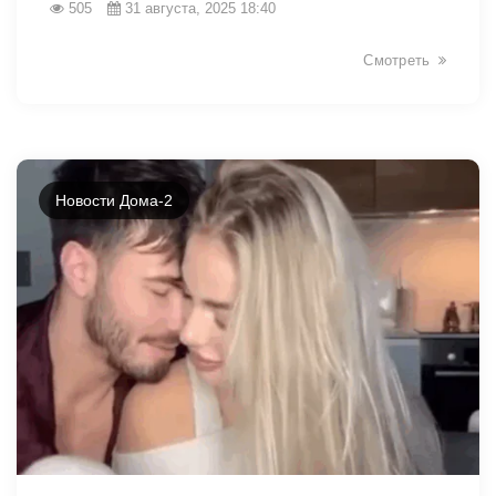
505
31 августа, 2025 18:40
Смотреть
Новости Дома-2
12720