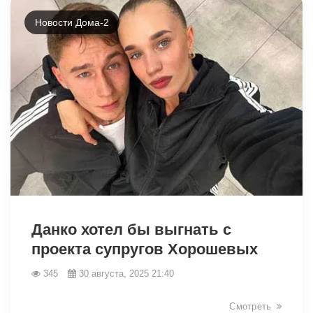
Новости Дома-2
12634
Данко хотел бы выгнать с
проекта супругов Хорошевых
345
30 августа, 2025 21:40
Смотреть