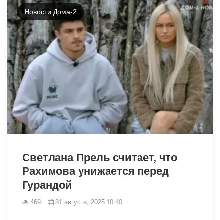
Новости Дома-2
12696
Светлана Прель считает, что
Рахимова унижается перед
Гурандой
469
31 августа, 2025 10:40