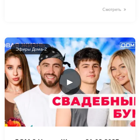
Смотреть
Эфиры Дома-2
►
12730