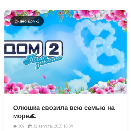
Видео Дом-2
12732
Олюшка свозила всю семью на
море🌊
309
31 августа, 2025 16:34