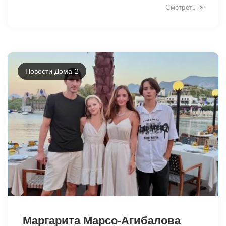
Смотреть
Новости Дома-2
12656
Маргарита Марсо-Агибалова