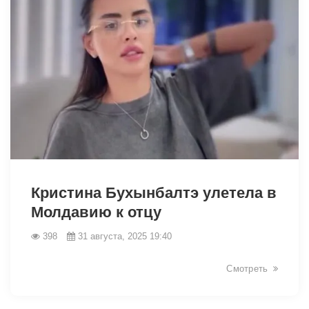
12739
Кристина Бухынбалтэ улетела в
Молдавию к отцу
398
31 августа, 2025 19:40
Смотреть