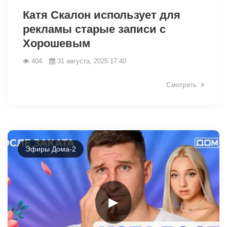
Катя Скалон использует для
рекламы старые записи с
Хорошевым
404
31 августа, 2025 17:40
Смотреть
Эфиры Дома-2
►