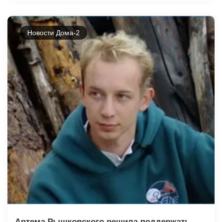
Новости Дома-2
Артема Рышковского решила поддержать