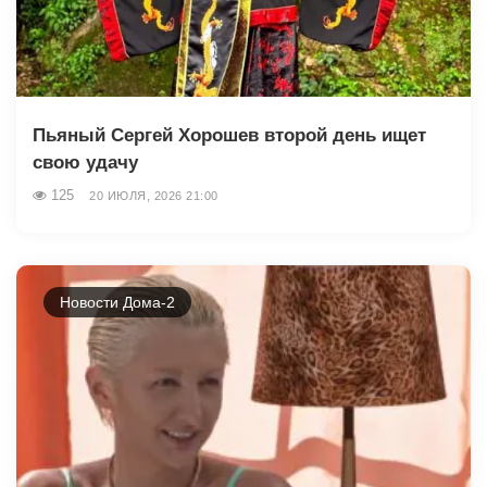
Пьяный Сергей Хорошев второй день ищет
свою удачу
125
20 ИЮЛЯ, 2026 21:00
Новости Дома-2