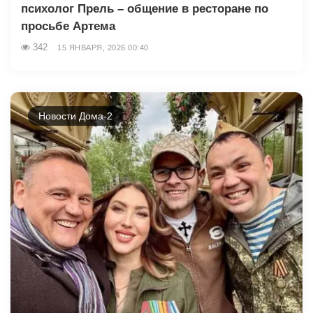
психолог Прель – общение в ресторане по
просьбе Артема
342
15 ЯНВАРЯ, 2026 00:40
Новости Дома-2