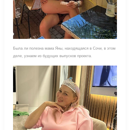
Была ли полезна мама Яны, находящаяся в Сочи, в этом
деле, узнаем из будущих выпусков проекта.