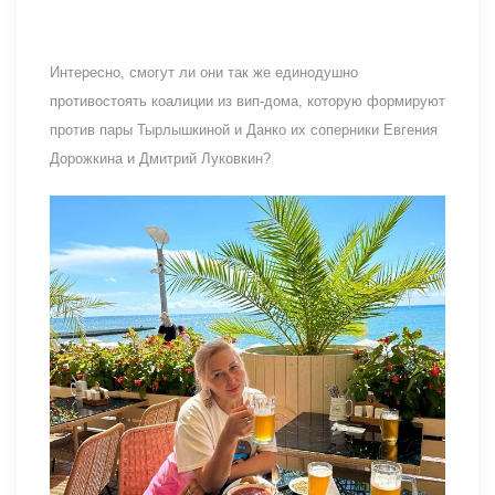
Интересно, смогут ли они так же единодушно
противостоять коалиции из вип-дома, которую формируют
против пары Тырлышкиной и Данко их соперники Евгения
Дорожкина и Дмитрий Луковкин?