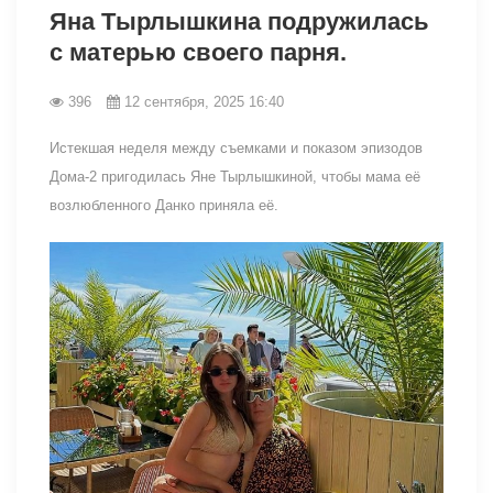
Яна Тырлышкина подружилась
с матерью своего парня.
396
12 сентября, 2025 16:40
Истекшая неделя между съемками и показом эпизодов
Дома-2 пригодилась Яне Тырлышкиной, чтобы мама её
возлюбленного Данко приняла её.