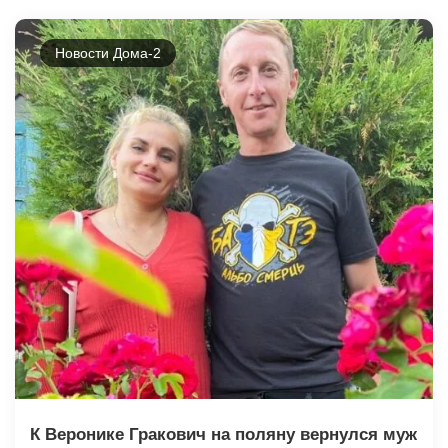
Новости Дома-2
К Веронике Гракович на поляну вернулся муж