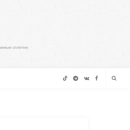
аемые сплетни.