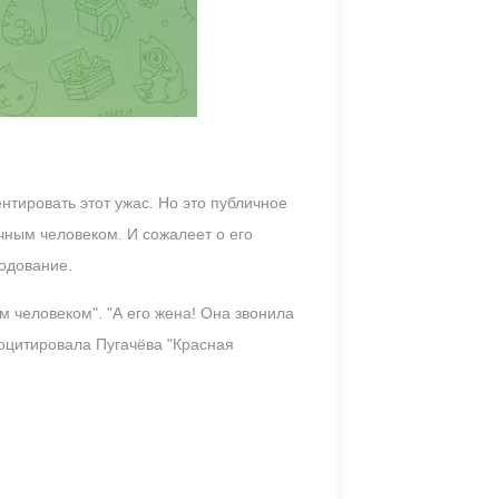
тировать этот ужас. Но это публичное
чным человеком. И сожалеет о его
годование.
 человеком". "А его жена! Она звонила
роцитировала Пугачёва "Красная