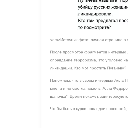
<em>Источник фото: личная страница в
После просмотра фрагментов интервью А
оправдание терроризма, это уголовно н
ликвидации. Кто мог простить Пугачеву?
Напомним, что в своем интервью Алла П
мне, и я не смогла помочь. Алла Фёдор
шапочка". Время покажет, заинтересую
Чтобы быть в курсе последних новостей