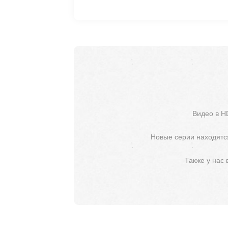
Видео в H
Новые серии находятся
Также у нас