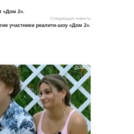
 «Дом 2».
Следующая новость
гие участники реалити-шоу «Дом 2».