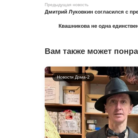
Предыдущая новость
Дмитрий Луковкин согласился с пре
Квашникова не одна единствен
Вам также может понр
Новости Дома-2