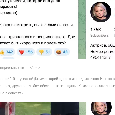
 социальных сетях</em>
евой? Это ужасно! (Комментарий одного из подписчиков) Нет, не в
стного, другого нет. Две обиженные женщины. Какие положительны
це в соцсетях.