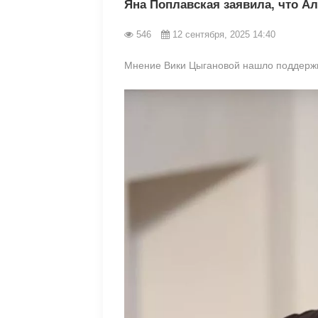
Яна Поплавская заявила, что А
546
12 сентября, 2025 14:40
Мнение Вики Цыгановой нашло поддержк