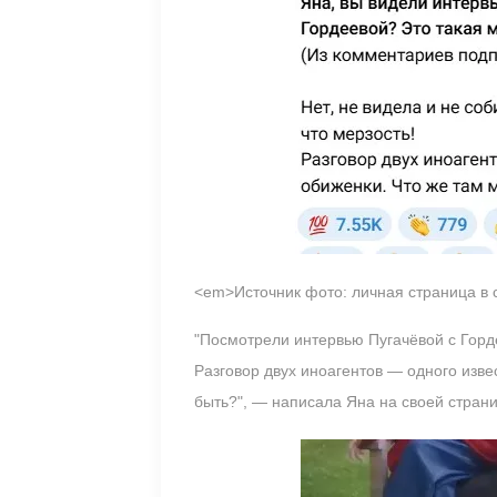
<em>Источник фото: личная страница в
"Посмотрели интервью Пугачёвой с Горде
Разговор двух иноагентов — одного изве
быть?", — написала Яна на своей страни