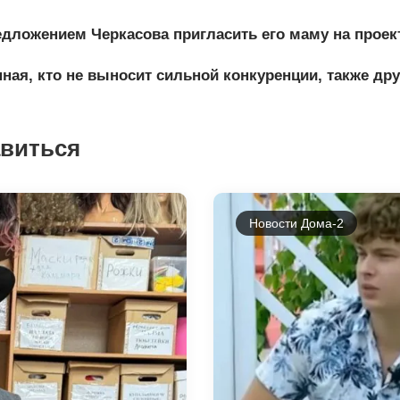
дложением Черкасова пригласить его маму на проект
ная, кто не выносит сильной конкуренции, также дру
авиться
Новости Дома-2