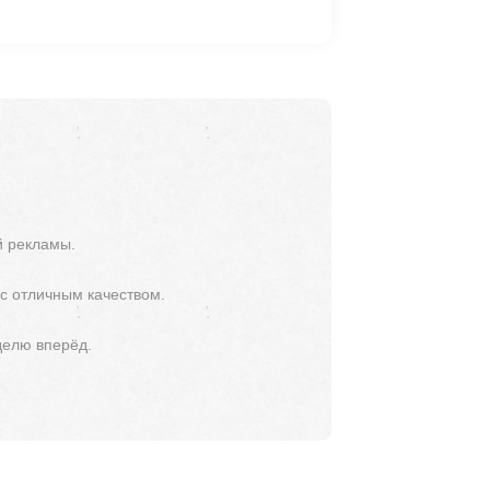
й рекламы.
 с отличным качеством.
делю вперёд.