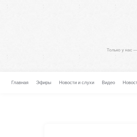
Только у нас 
Главная
Эфиры
Новости и слухи
Видео
Новос