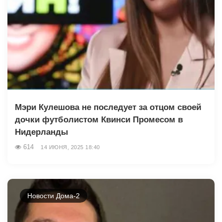
Мэри Кулешова не последует за отцом своей
дочки футболистом Квинси Промесом в
Нидерланды
614
14 ИЮНЯ, 2025 18:40
Новости Дома-2