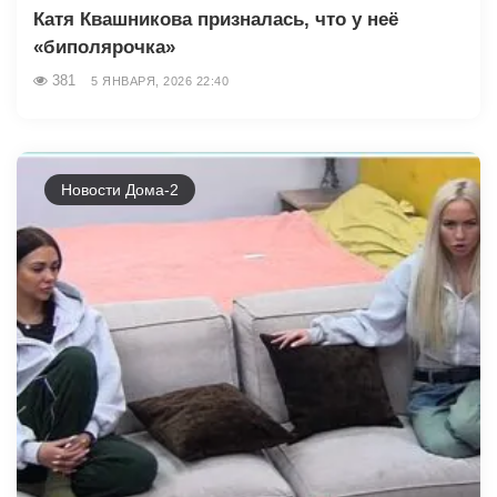
Катя Квашникова призналась, что у неё
«биполярочка»
381
5 ЯНВАРЯ, 2026 22:40
Новости Дома-2