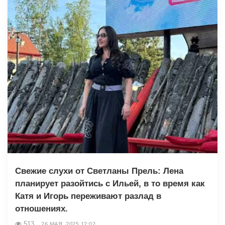
Свежие слухи от Светланы Прель: Лена
планирует разойтись с Ильей, в то время как
Катя и Игорь переживают разлад в
отношениях.
513
26 МАЯ, 2025 12:02