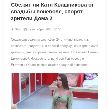
Сбежит ли Катя Квашникова от
свадьбы поневоле, спорят
зрители Дома 2
392
6 сентября, 2025 12:40
Создатели реалити-шоу «Дом 2» отлично знают, как
превратить радостный и полный предвкушения для любой
девушки день в горькое разочарование. По словам Нелли
Ермолаевой, бракосочетание Игоря Григорьева и
Екатерины Квашниковой станет свадьбой поневоле.