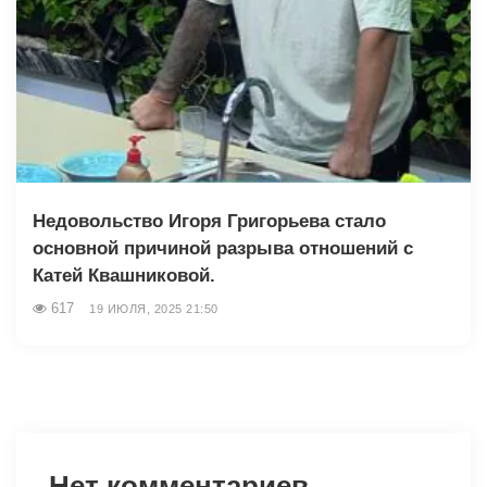
Недовольство Игоря Григорьева стало
основной причиной разрыва отношений с
Катей Квашниковой.
617
19 ИЮЛЯ, 2025 21:50
Нет комментариев