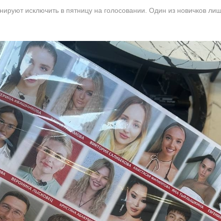
ируют исключить в пятницу на голосовании. Один из новичков лишни