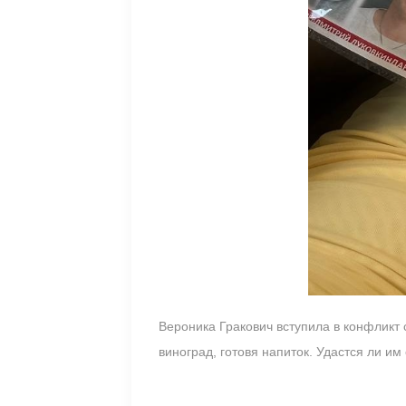
Вероника Гракович вступила в конфликт 
виноград, готовя напиток. Удастся ли и