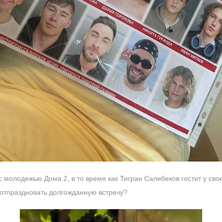
с молодежью Дома 2, в то время как Тигран Салибеков гостит у сво
м отпраздновать долгожданную встречу?