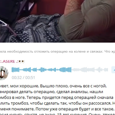
кла необходимость отложить операцию на колене и связках. Что ж