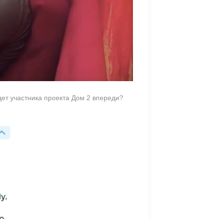
дет участника проекта Дом 2 впереди?