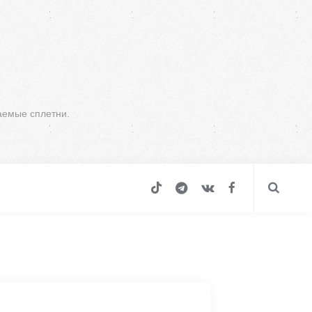
аемые сплетни.