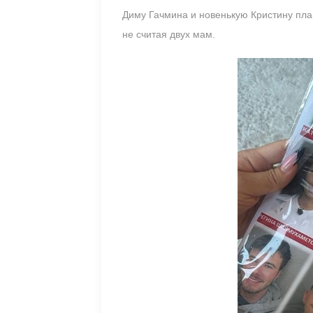
Диму Гачмина и новенькую Кристину план
не считая двух мам.