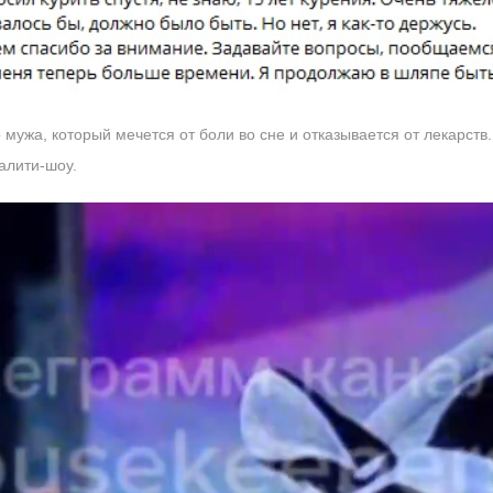
мужа, который мечется от боли во сне и отказывается от лекарств
еалити-шоу.