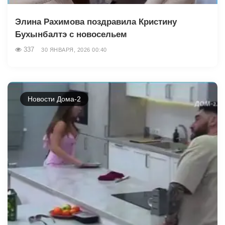
Элина Рахимова поздравила Кристину
Бухынбалтэ с новосельем
337
30 ЯНВАРЯ, 2026 00:40
Новости Дома-2