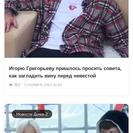
Игорю Григорьеву пришлось просить совета,
как загладить вину перед невестой
362
1 НОЯБРЯ, 2025 20:40
Новости Дома-2