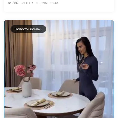
386
23 ОКТЯБРЯ, 2025 13:40
Новости Дома-2