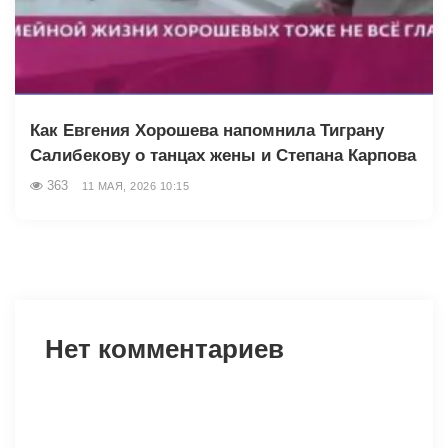
Как Евгения Хорошева напомнила Тиграну
Салибекову о танцах жены и Степана Карпова
363
11 МАЯ, 2026 10:15
Нет комментариев