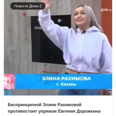
Новости Дома-2
Беспринципной Элине Рахимовой
противостоит упрямая Евгения Дорожкина