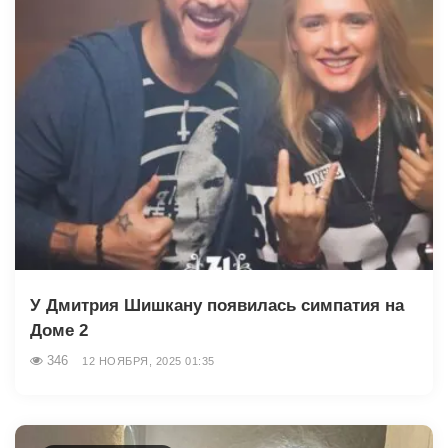
У Дмитрия Шишкану появилась симпатия на
Доме 2
346
12 НОЯБРЯ, 2025 01:35