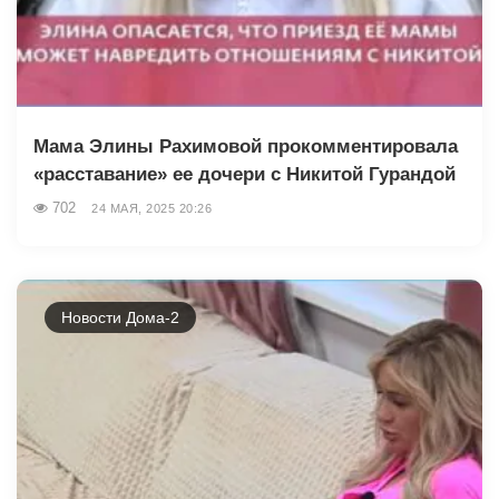
Мама Элины Рахимовой прокомментировала
«расставание» ее дочери с Никитой Гурандой
702
24 МАЯ, 2025 20:26
Новости Дома-2