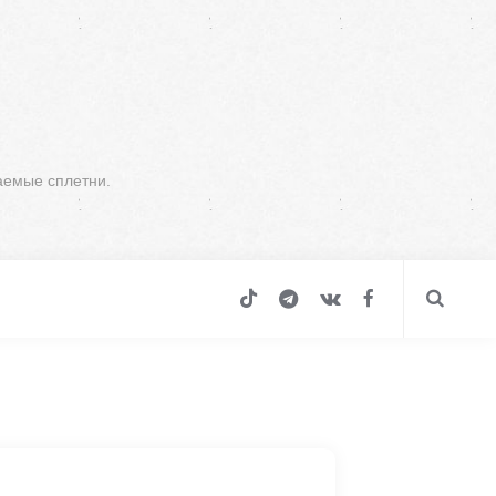
аемые сплетни.