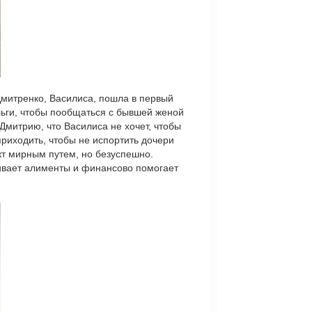
Дмитренко, Василиса, пошла в первый
Ольги, чтобы пообщаться с бывшей женой
Дмитрию, что Василиса не хочет, чтобы
приходить, чтобы не испортить дочери
икт мирным путем, но безуспешно.
чивает алименты и финансово помогает