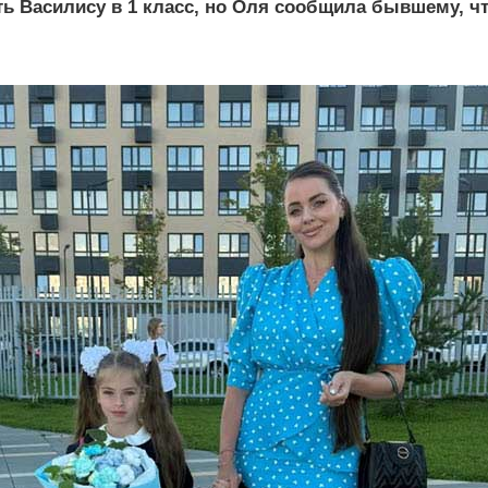
ь Василису в 1 класс, но Оля сообщила бывшему, что