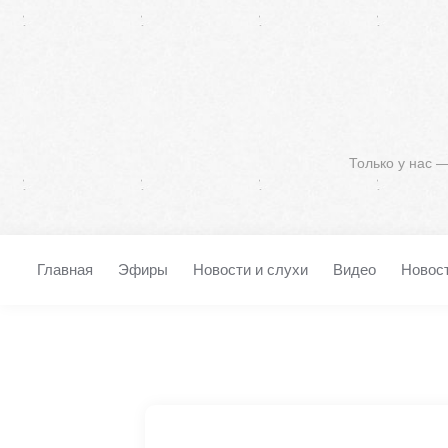
Только у нас 
Главная
Эфиры
Новости и слухи
Видео
Новос