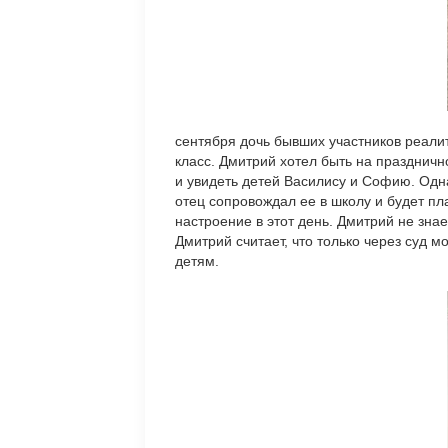
сентября дочь бывших участников реали
класс. Дмитрий хотел быть на праздничн
и увидеть детей Василису и Софию. Одна
отец сопровождал ее в школу и будет пл
настроение в этот день. Дмитрий не зна
Дмитрий считает, что только через суд 
детям.